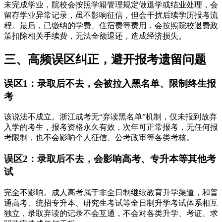
未完成学业，院校会按照学籍管理规定做退学或结业处理，会
留存学业异常记录，虽不影响征信，但会干扰后续学历报考流
程。最后，已缴纳的学费、住宿费等费用，会按照院校退费政
策扣除相关手续费，无法全额退还，造成经济损失。
三、高频误区纠正，避开报考遗留问题
误区1：录取后不去，会被拉入黑名单、限制终生报
考
该说法不成立。浙江成考无“弃读黑名单”机制，仅未报到放弃
入学的考生，报考资格永久有效，次年可正常报考，无任何报
考限制，也不会影响个人征信、公考政审等各类考核。
误区2：录取后不去，会影响高考、专升本等其他考
试
完全不影响。成人高考属于非全日制继续教育升学渠道，和普
通高考、统招专升本、研究生考试等全日制升学考试体系相互
独立，录取弃读的记录不会互通，不会对各类升学、考证、求