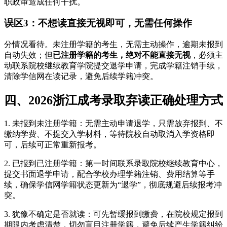
职政审造成任何干扰。
误区3：不想读直接无视即可，无需任何操作
分情况看待。未注册学籍的考生，无需主动操作，逾期未报到
自动失效；但
已注册学籍的考生，绝对不能直接无视
，必须主
动联系院校继续教育学院提交退学申请，完成学籍注销手续，
清除学信网在读记录，避免后续学籍冲突。
四、2026浙江成考录取弃读正确处理方式
1. 未报到未注册学籍：无需主动申请退学，只需放弃报到、不
缴纳学费、不提交入学材料，等待院校自动取消入学资格即
可，后续可正常重新报考。
2. 已报到已注册学籍：第一时间联系录取院校继续教育中心，
提交书面退学申请，配合学校办理学籍注销、费用结算等手
续，确保学信网学籍状态更新为“退学”，彻底规避后续报考冲
突。
3. 犹豫不确定是否就读：可先暂缓报到缴费，在院校规定报到
期限内考虑清楚，切勿盲目注册学籍，避免后续产生学籍纠纷