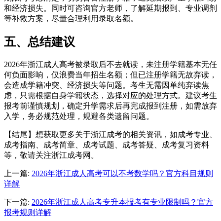
和经济损失。同时可咨询官方老师，了解延期报到、专业调剂
等补救方案，尽量合理利用录取名额。
五、总结建议
2026年浙江成人高考被录取后不去就读，未注册学籍基本无任
何负面影响，仅浪费当年招生名额；但已注册学籍无故弃读，
会造成学籍冲突、经济损失等问题。考生无需因单纯弃读焦
虑，只需根据自身学籍状态，选择对应的处理方式。建议考生
报考前谨慎规划，确定升学需求后再完成报到注册，如需放弃
入学，务必规范处理，规避各类遗留问题。
【结尾】想获取更多关于浙江成考的相关资讯，如成考专业、
成考指南、成考简章、成考试题、成考答疑、成考复习资料
等，敬请关注浙江成考网。
上一篇:
2026年浙江成人高考可以不考数学吗？官方科目规则
详解
下一篇:
2026年浙江成人高考专升本报考有专业限制吗？官方
报考规则详解