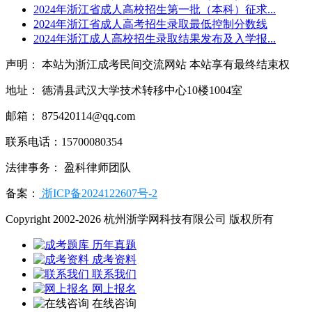
2024年浙江省成人高校招生第一批（本科）征求...
2024年浙江省成人高考招生录取最低控制分数线
2024年浙江成人高校招生录取结果发布及入学报...
声明： 本站为浙江成考民间交流网站 本站享有最终结束权
地址： 德清县武汉大学技术转移中心10楼1004室
邮箱： 875420114@qq.com
联系电话：15700080354
法律事务： 盈科律师团队
备案：
浙ICP备2024122607号-2
Copyright 2002-2026 杭州浙学网科技有限公司 版权所有
历年真题
成考资料
联系我们
网上报名
在线咨询