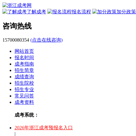
了解成考
报名流程
加分政策
咨询热线
15700080354
(点击在线咨询)
网站首页
报名时间
成考指南
招生简章
成绩查询
招生院校
招生专业
常见问答
成考资料
成考系统：
2026年浙江成考预报名入口
|