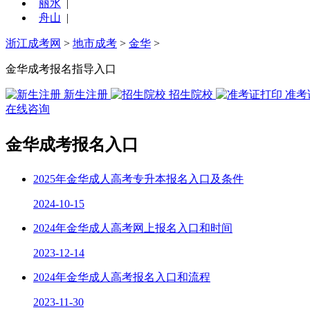
丽水
|
舟山
|
浙江成考网
>
地市成考
>
金华
>
金华成考报名指导入口
新生注册
招生院校
准考
在线咨询
金华成考报名入口
2025年金华成人高考专升本报名入口及条件
2024-10-15
2024年金华成人高考网上报名入口和时间
2023-12-14
2024年金华成人高考报名入口和流程
2023-11-30