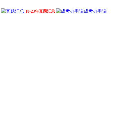
成考办电话
18-23年真题汇总