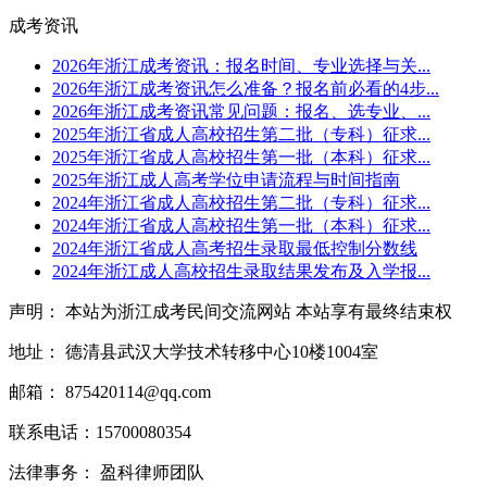
成考资讯
2026年浙江成考资讯：报名时间、专业选择与关...
2026年浙江成考资讯怎么准备？报名前必看的4步...
2026年浙江成考资讯常见问题：报名、选专业、...
2025年浙江省成人高校招生第二批（专科）征求...
2025年浙江省成人高校招生第一批（本科）征求...
2025年浙江成人高考学位申请流程与时间指南
2024年浙江省成人高校招生第二批（专科）征求...
2024年浙江省成人高校招生第一批（本科）征求...
2024年浙江省成人高考招生录取最低控制分数线
2024年浙江成人高校招生录取结果发布及入学报...
声明： 本站为浙江成考民间交流网站 本站享有最终结束权
地址： 德清县武汉大学技术转移中心10楼1004室
邮箱： 875420114@qq.com
联系电话：15700080354
法律事务： 盈科律师团队