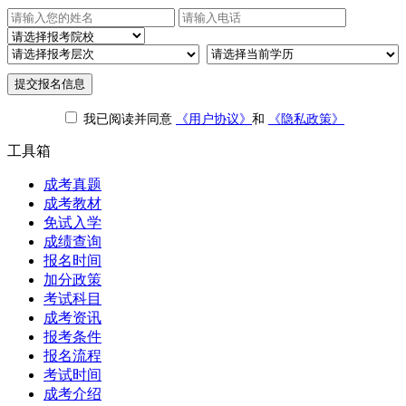
提交报名信息
我已阅读并同意
《用户协议》
和
《隐私政策》
工具箱
成考真题
成考教材
免试入学
成绩查询
报名时间
加分政策
考试科目
成考资讯
报考条件
报名流程
考试时间
成考介绍