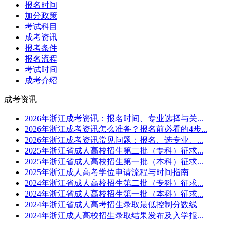
报名时间
加分政策
考试科目
成考资讯
报考条件
报名流程
考试时间
成考介绍
成考资讯
2026年浙江成考资讯：报名时间、专业选择与关...
2026年浙江成考资讯怎么准备？报名前必看的4步...
2026年浙江成考资讯常见问题：报名、选专业、...
2025年浙江省成人高校招生第二批（专科）征求...
2025年浙江省成人高校招生第一批（本科）征求...
2025年浙江成人高考学位申请流程与时间指南
2024年浙江省成人高校招生第二批（专科）征求...
2024年浙江省成人高校招生第一批（本科）征求...
2024年浙江省成人高考招生录取最低控制分数线
2024年浙江成人高校招生录取结果发布及入学报...