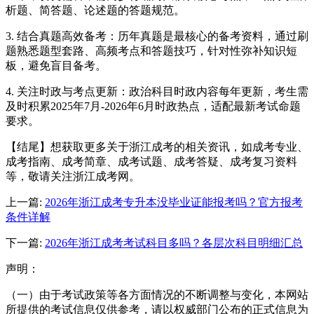
析题、简答题、论述题的答题规范。
3. 结合真题高效备考：历年真题是最核心的备考资料，通过刷
题熟悉题型套路、高频考点和答题技巧，针对性弥补知识短
板，避免盲目备考。
4. 关注时政与考点更新：政治科目时政内容每年更新，考生需
及时积累2025年7月-2026年6月时政热点，适配最新考试命题
要求。
【结尾】想获取更多关于浙江成考的相关资讯，如成考专业、
成考指南、成考简章、成考试题、成考答疑、成考复习资料
等，敬请关注浙江成考网。
上一篇:
2026年浙江成考专升本没毕业证能报考吗？官方报考
条件详解
下一篇:
2026年浙江成考考试科目多吗？各层次科目明细汇总
声明：
（一）由于考试政策等各方面情况的不断调整与变化，本网站
所提供的考试信息仅供参考，请以权威部门公布的正式信息为