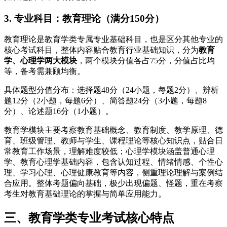
3. 专业科目：教育理论（满分150分）
教育理论是教育学类专属专业基础科目，也是区分其他专业的
核心考试科目，整体内容贴合教育行业基础知识，分为
教育
学、心理学两大模块
，两个模块分值各占75分，分值占比均
等，备考需兼顾均衡。
具体题型分值分布：选择题48分（24小题，每题2分）、辨析
题12分（2小题，每题6分）、简答题24分（3小题，每题8
分）、论述题16分（1小题）。
教育学模块主要考察教育基础概念、教育制度、教学原理、德
育、班级管理、教师与学生、课程理论等核心知识点，贴合日
常教育工作场景，理解难度较低；心理学模块涵盖普通心理
学、教育心理学基础内容，包含认知过程、情绪情感、个性心
理、学习心理、心理健康教育等内容，侧重理论理解与案例结
合应用。整体考题偏向基础，极少出现偏题、怪题，重在考察
考生对教育基础理论的掌握与简单应用能力。
三、教育学类专业考试核心特点