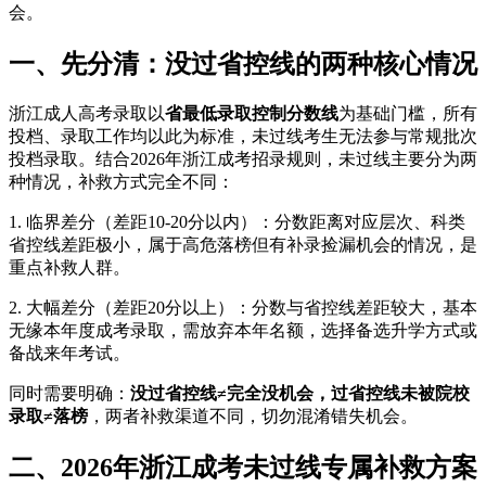
会。
一、先分清：没过省控线的两种核心情况
浙江成人高考录取以
省最低录取控制分数线
为基础门槛，所有
投档、录取工作均以此为标准，未过线考生无法参与常规批次
投档录取。结合2026年浙江成考招录规则，未过线主要分为两
种情况，补救方式完全不同：
1. 临界差分（差距10-20分以内）：分数距离对应层次、科类
省控线差距极小，属于高危落榜但有补录捡漏机会的情况，是
重点补救人群。
2. 大幅差分（差距20分以上）：分数与省控线差距较大，基本
无缘本年度成考录取，需放弃本年名额，选择备选升学方式或
备战来年考试。
同时需要明确：
没过省控线≠完全没机会，过省控线未被院校
录取≠落榜
，两者补救渠道不同，切勿混淆错失机会。
二、2026年浙江成考未过线专属补救方案