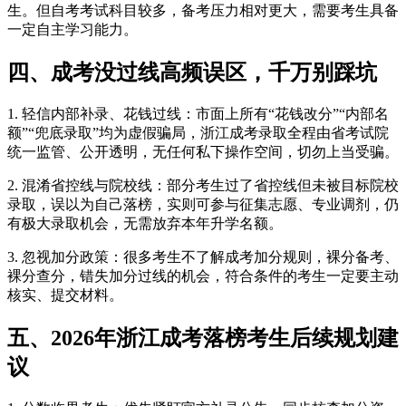
生。但自考考试科目较多，备考压力相对更大，需要考生具备
一定自主学习能力。
四、成考没过线高频误区，千万别踩坑
1. 轻信内部补录、花钱过线：市面上所有“花钱改分”“内部名
额”“兜底录取”均为虚假骗局，浙江成考录取全程由省考试院
统一监管、公开透明，无任何私下操作空间，切勿上当受骗。
2. 混淆省控线与院校线：部分考生过了省控线但未被目标院校
录取，误以为自己落榜，实则可参与征集志愿、专业调剂，仍
有极大录取机会，无需放弃本年升学名额。
3. 忽视加分政策：很多考生不了解成考加分规则，裸分备考、
裸分查分，错失加分过线的机会，符合条件的考生一定要主动
核实、提交材料。
五、2026年浙江成考落榜考生后续规划建
议