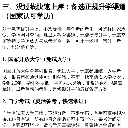
三、没过线快速上岸：备选正规升学渠道
（国家认可学历）
对于急需提升学历、不想等待一年备考的考生，可选择国家承
认、学信网可查的正规成人教育渠道，无缝衔接升学，无需空
窗等待，学历效力与成考完全一致，可用于求职、晋升、考
证、积分落户等。
1. 国家开放大学（免试入学）
国家开放大学全年可报名、免试入学，无需参加统一入学考
试，报名审核通过即可注册学籍，春季、秋季两次入学批次，
学制2.5年，毕业难度低、学习方式灵活，非常适合在职急需
拿证、成考落榜的考生，是短期升学的最优备选方案。
2. 自学考试（灵活备考，快速拿证）
自学考试无入学门槛，不限分数、不限学历，考生可直接报名
参加科目考试，所有科目合格后即可申请毕业。备考时间灵
活，考完即可毕业，适合学习基础较好、希望快速拿证的考