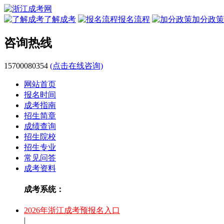
了解成考
报名流程
加分政策
咨询热线
15700080354
(点击在线咨询)
网站首页
报名时间
成考指南
招生简章
成绩查询
招生院校
招生专业
常见问答
成考资料
成考系统：
2026年浙江成考预报名入口
|