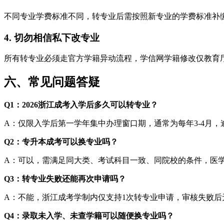
不同专业学费标准不同，转专业后需按照新专业的学费标准补
4. 切勿相信私下改专业
所有转专业必须走官方学籍异动流程，学信网学籍修改仅教育厅
六、常见问题答疑
Q1：2026浙江成考入学后多久可以转专业？
A：仅限入学后第一学年集中办理窗口期，通常为每年3-4月
Q2：专升本成考可以换专业吗？
A：可以，需满足同大类、考试科目一致、同院校的条件，医
Q3：转专业失败还能再次申请吗？
A：不能，浙江成考学制内仅支持1次转专业申请，审核失败后
Q4：录取未入学、未查学籍可以随便换专业吗？