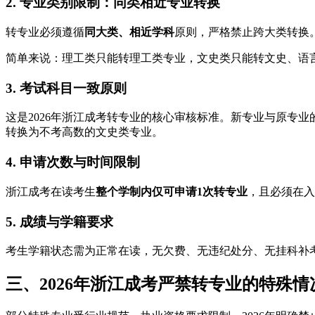
2. 专业类别限制：同类相近专业转换
转专业必须遵循
同大类、相近学科
原则，严格禁止跨大类转换
简单来说：理工类只能转理工类专业，文史类只能转文史、语
3. 考试科目一致原则
这是2026年浙江成考转专业的核心审核标准。新专业与原专业
转换为不考高数的文史类专业。
4. 申请次数与时间限制
浙江成考在读考生
整个学制内仅可申请1次转专业
，且必须在入
5. 成绩与学籍要求
考生学籍状态需为正常在读，无欠费、无违纪处分、无挂科补
三、2026年浙江成考严禁转专业的特殊情