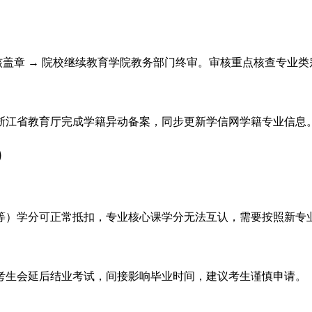
审核盖章 → 院校继续教育学院教务部门终审。审核重点核查专业
浙江省教育厅完成学籍异动备案，同步更新学信网学籍专业信息
）
等）学分可正常抵扣，专业核心课学分无法互认，需要按照新专
考生会延后结业考试，间接影响毕业时间，建议考生谨慎申请。