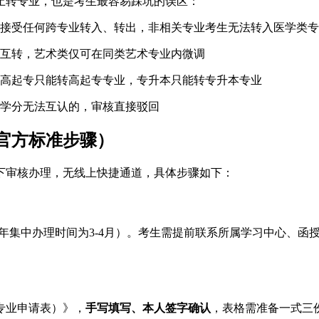
禁止转专业，也是考生最容易踩坑的误区：
接受任何跨专业转入、转出，非相关专业考生无法转入医学类专
互转，艺术类仅可在同类艺术专业内微调
高起专只能转高起专专业，专升本只能转专升本专业
学分无法互认的，审核直接驳回
（官方标准步骤）
线下审核办理，无线上快捷通道，具体步骤如下：
26年集中办理时间为3-4月）。考生需提前联系所属学习中心、
专业申请表）》，
手写填写、本人签字确认
，表格需准备一式三