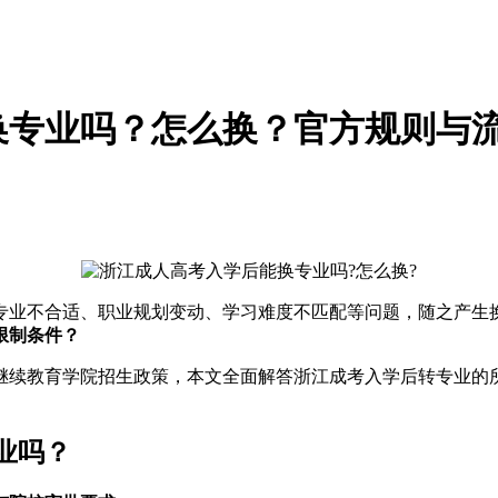
能换专业吗？怎么换？官方规则与
到专业不合适、职业规划变动、学习难度不匹配等问题，随之产
限制条件？
校继续教育学院招生政策，本文全面解答浙江成考入学后转专业
业吗？