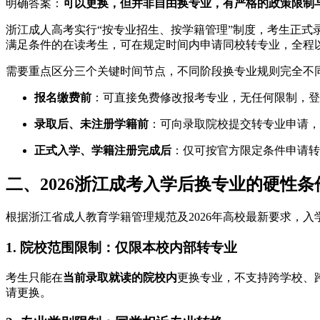
明确答案：
可以更换，但并非自由换专业，有严格的政策限制
浙江成人高考实行“按专业招生、按学籍管理”制度，考生正
满足条件的在读考生，可在规定时间内申请同校转专业，全程
需要重点区分三个关键时间节点，不同阶段换专业规则完全不
报名缴费前
：可直接免费修改报考专业，无任何限制，登
录取后、未注册学籍前
：可向录取院校提交转专业申请
正式入学、学籍注册完成后
：仅可按官方限定条件申请转
二、2026浙江成考入学后换专业的硬性条
根据浙江省成人教育学籍管理规范及2026年高校最新要求，
1. 院校范围限制：仅限本校内部转专业
考生只能在
当前录取就读的院校内
更换专业，不支持跨学校、
请更换。