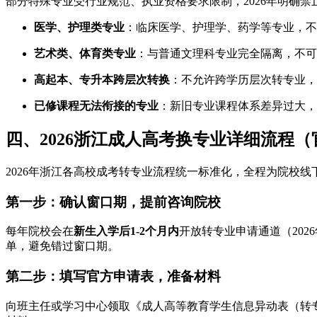
部分特殊专业受行业规范、执业资格要求限制，2026年明确
医学、护理类专业
：临床医学、护理学、药学等专业，不
艺术类、体育类专业
：与普通文理科专业完全隔离，不可
高起本、专升本跨层次转换
：不允许跨学历层次转专业，
已修课程无法衔接的专业
：新旧专业课程体系差异过大，
四、2026浙江成人高考换专业详细流程
2026年浙江各高校成考转专业流程统一标准化，全程为院校
第一步：确认窗口期，提前咨询院校
每年院校会在
新生入学后1-2个月内
开放转专业申请通道（20
单，避免错过窗口期。
第二步：填写官方申请表，准备材料
向班主任或学习中心领取《成人高等教育学生信息异动表（转