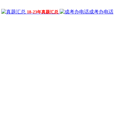
成考办电话
18-23年真题汇总