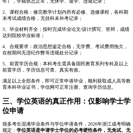
年），学籍状态正常，无休学、退学、违规记录；
2、课程合格：修完教学计划内所有必修、选修课程，各科期
末考试成绩合格，无挂科未补考记录；
3、毕业材料齐全：按时完成毕业论文/设计撰写、答辩，成绩
达到院校毕业标准；
4、合规要求：政治思想鉴定合格，无学费、考试费用拖欠，
在校期间无违纪作弊等违规处分记录；
5、前置学历合规：本科考生需具备国民教育系列专科及以上
前置学历，学历信息可查、真实有效。
满足以上全部条件，即可正常申请毕业，顺利获取成人高等教
育本科毕业证书，学信网可正常注册、查询学历信息。
三、学位英语的真正作用：仅影响学士学
位申请
很多考生混淆毕业条件与学位申请条件，2026年浙江成考明确
规定：
学位英语是申请学士学位的必考硬性条件，无免试、无