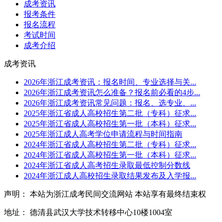
成考资讯
报考条件
报名流程
考试时间
成考介绍
成考资讯
2026年浙江成考资讯：报名时间、专业选择与关...
2026年浙江成考资讯怎么准备？报名前必看的4步...
2026年浙江成考资讯常见问题：报名、选专业、...
2025年浙江省成人高校招生第二批（专科）征求...
2025年浙江省成人高校招生第一批（本科）征求...
2025年浙江成人高考学位申请流程与时间指南
2024年浙江省成人高校招生第二批（专科）征求...
2024年浙江省成人高校招生第一批（本科）征求...
2024年浙江省成人高考招生录取最低控制分数线
2024年浙江成人高校招生录取结果发布及入学报...
声明： 本站为浙江成考民间交流网站 本站享有最终结束权
地址： 德清县武汉大学技术转移中心10楼1004室