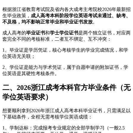
根据浙江省教育考试院及省内各大成考主考院校2026年最新招
生毕业政策，
成人高考本科阶段学位英语考试未通过、缺考、
不及格，均不影响正常毕业和毕业证书发放
。
成人高考的
毕业证书
和
学士学位证书
是两个独立证书，对应两
套完全不同的考核标准，二者互不绑定、互不冲突：
1、毕业证是学历凭证，核心考核学生的学业完成情况，和学
位英语无关联；
2、学位证是能力与学术凭证，属于自愿申请的附加证书，学
位英语是其硬性考核条件。
二、2026浙江成考本科官方毕业条件（无
学位英语要求）
想要顺利拿到2026年浙江成人高考本科毕业证书，只需满足以
下基础条件，全程无需考核学位英语成绩：
1、学制达标：完成报考专业规定的全部学制学习（一般2.5