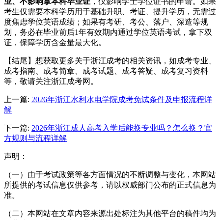
业、不影响拿本科毕业证
，仅影响学士学位证书的申请。如果
考生仅需要本科学历用于基础升职、考证、提升学历，无需过
度焦虑学位英语成绩；如果有考研、考公、落户、深造等规
划，务必在毕业前后1年有效期内通过学位英语考试，拿下双
证，保障学历含金量最大化。
【结尾】想获取更多关于浙江成考的相关资讯，如成考专业、
成考指南、成考简章、成考试题、成考答疑、成考复习资料
等，敬请关注浙江成考网。
上一篇:
2026年浙江水利水电学院成考免试条件及申报流程详
解
下一篇:
2026年浙江成人高考入学后能换专业吗？怎么换？官
方规则与流程详解
声明：
（一）由于考试政策等各方面情况的不断调整与变化，本网站
所提供的考试信息仅供参考，请以权威部门公布的正式信息为
准。
（二）本网站在文章内容来源出处标注为其他平台的稿件均为