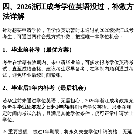
四、2026浙江成考学位英语没过，补救方
法详解
针对想要申请学位，但学位英语暂时未通过的2026级浙江成考
考生，可通过两种合规方式补救，把握唯一拿学位机会：
1、毕业前补考（最优方案）
考生在学籍有效期内、未申请毕业前，可多次报考学位英语考
试，直至成绩合格。建议考生尽早备考，在学制内顺利通过考
试，避免毕业后续时间紧张。
2、毕业后1年内补考（最后机会）
若毕业前未通过学位英语，无需担心，2026年浙江成考政策允
许考生
毕业证签发之日起1年内
继续报考学位英语。只要在规
定时间内考试合格，且满足其他学位条件，仍可正常申请学士
学位。
⚠️ 重要提醒：超过1年期限，将永久失去学位申请资格，无延