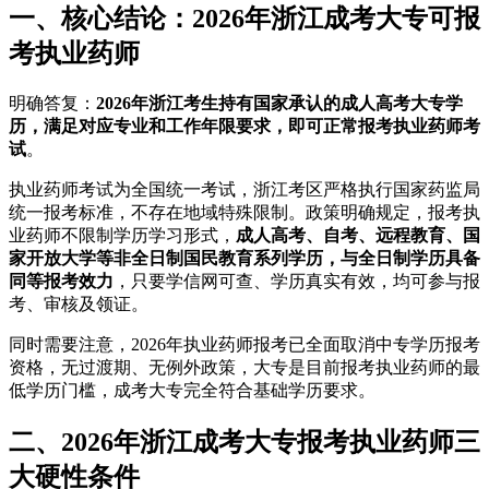
一、核心结论：2026年浙江成考大专可报
考执业药师
明确答复：
2026年浙江考生持有国家承认的成人高考大专学
历，满足对应专业和工作年限要求，即可正常报考执业药师考
试
。
执业药师考试为全国统一考试，浙江考区严格执行国家药监局
统一报考标准，不存在地域特殊限制。政策明确规定，报考执
业药师不限制学历学习形式，
成人高考、自考、远程教育、国
家开放大学等非全日制国民教育系列学历，与全日制学历具备
同等报考效力
，只要学信网可查、学历真实有效，均可参与报
考、审核及领证。
同时需要注意，2026年执业药师报考已全面取消中专学历报考
资格，无过渡期、无例外政策，大专是目前报考执业药师的最
低学历门槛，成考大专完全符合基础学历要求。
二、2026年浙江成考大专报考执业药师三
大硬性条件