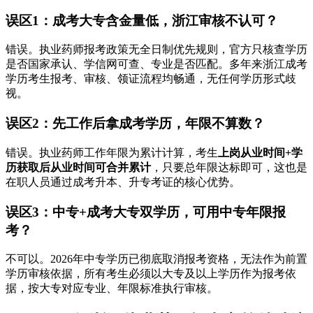
误区1：成考大专含金量低，浙江审核不认可？
错误。执业药师报考政策无全日制优先规则，官方只核查学历
是否国家承认、学信网可查、专业是否匹配。多年来浙江成考
学历考生报考、审核、领证流程均畅通，无任何学历形式歧
视。
误区2：先工作后拿成考学历，年限不算数？
错误。执业药师工作年限为累计计算，考生
上岗从业时间+学
历获取后从业时间可合并累计
，只要总年限达标即可，这也是
在职人员通过成考升本、升专考证的核心优势。
误区3：中专+成考大专双学历，可用中专年限报
考？
不可以。2026年中专学历已彻底取消报考资格，无法作为前置
学历审核依据，所有考生必须以大专及以上学历作为报考依
据，按大专对应专业、年限标准执行审核。