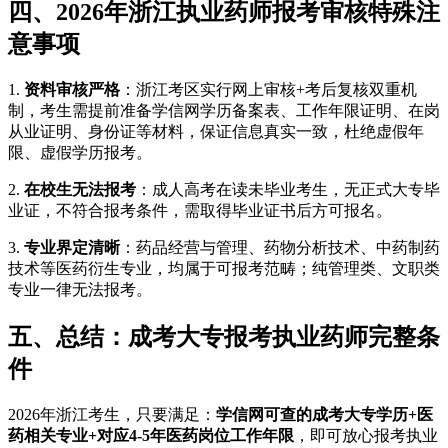
四、2026年浙江执业药师报考审核特殊注
意事项
1.
资料审核严格
：浙江考区实行网上审核+考后复核双重机
制，考生需提前准备学信网学历备案表、工作年限证明、在岗
从业证明、身份证等材料，保证信息真实一致，杜绝虚假年
限、虚假学历报考。
2.
在校生无法报考
：成人高考在读未毕业考生，无正式大专毕
业证，不符合报考条件，需取得毕业证书后方可报名。
3.
专业界定清晰
：药品经营与管理、药物分析技术、中药制药
技术等医药衍生专业，均属于可报考范畴；纯管理类、文职类
专业一律无法报考。
五、总结：成考大专报考执业药师完整条
件
2026年浙江考生，只要满足：
学信网可查的成考大专学历+医
药相关专业+对应4-5年医药岗位工作年限
，即可放心报考执业