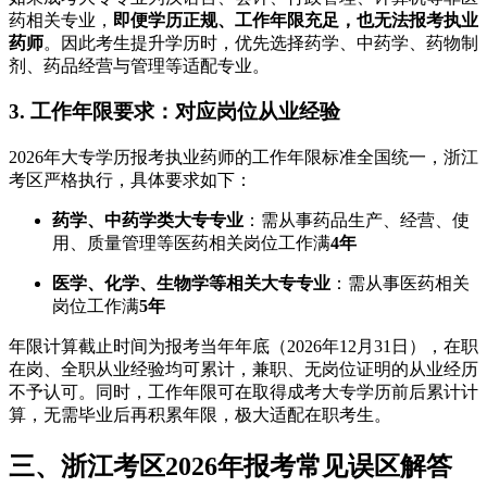
药相关专业，
即便学历正规、工作年限充足，也无法报考执业
药师
。因此考生提升学历时，优先选择药学、中药学、药物制
剂、药品经营与管理等适配专业。
3. 工作年限要求：对应岗位从业经验
2026年大专学历报考执业药师的工作年限标准全国统一，浙江
考区严格执行，具体要求如下：
药学、中药学类大专专业
：需从事药品生产、经营、使
用、质量管理等医药相关岗位工作满
4年
医学、化学、生物学等相关大专专业
：需从事医药相关
岗位工作满
5年
年限计算截止时间为报考当年年底（2026年12月31日），在职
在岗、全职从业经验均可累计，兼职、无岗位证明的从业经历
不予认可。同时，工作年限可在取得成考大专学历前后累计计
算，无需毕业后再积累年限，极大适配在职考生。
三、浙江考区2026年报考常见误区解答