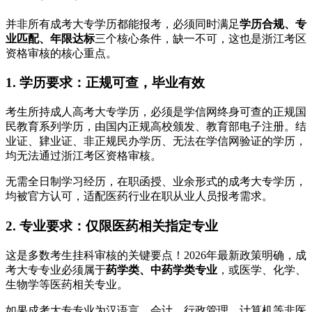
并非所有成考大专学历都能报考，必须同时满足
学历合规、专
业匹配、年限达标
三个核心条件，缺一不可，这也是浙江考区
资格审核的核心重点。
1. 学历要求：正规可查，毕业有效
考生所持成人高考大专学历，必须是学信网终身可查的正规国
民教育系列学历，由国内正规高校颁发、教育部电子注册。结
业证、肄业证、非正规民办学历、无法在学信网验证的学历，
均无法通过浙江考区资格审核。
无需全日制学习经历，在职函授、业余形式的成考大专学历，
均被官方认可，适配医药行业在职从业人员报考需求。
2. 专业要求：仅限医药相关指定专业
这是多数考生挂科审核的关键要点！2026年最新政策明确，成
考大专专业必须属于
药学类、中药学类专业
，或医学、化学、
生物学等医药相关专业。
如果成考大专专业为汉语言、会计、行政管理、计算机等非医