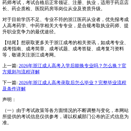
药师考试，考试合格后正常领证、注册、执业，适用于药店店
长、药企质检、医院药房等岗位从业及资质升级。
对于目前学历不足、专业不符的浙江医药从业者，优先报考成
人高考药学、中药学相关大专专业，是合规考取执业药师、提
升职业竞争力的最优途径。
【结尾】想获取更多关于浙江成考的相关资讯，如成考专业、
成考指南、成考简章、成考试题、成考答疑、成考复习资料
等，敬请关注浙江成考网。
上一篇:
2026年浙江成人高考入学后能换专业吗？怎么换？官
方规则与流程详解
下一篇:
2026年浙江成人高考录取后怎么毕业？完整毕业流程
及条件详解
声明：
（一）由于考试政策等各方面情况的不断调整与变化，本网站
所提供的考试信息仅供参考，请以权威部门公布的正式信息为
准。