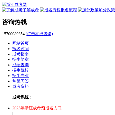
了解成考
报名流程
加分政策
咨询热线
15700080354
(点击在线咨询)
网站首页
报名时间
成考指南
招生简章
成绩查询
招生院校
招生专业
常见问答
成考资料
成考系统：
2026年浙江成考预报名入口
|