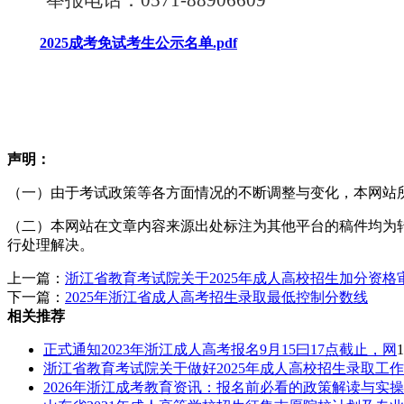
举报电话：
0571-88906609
2025成考免试考生公示名单.pdf
声明：
（一）由于考试政策等各方面情况的不断调整与变化，本网站
（二）本网站在文章内容来源出处标注为其他平台的稿件均为
行处理解决。
上一篇：
浙江省教育考试院关于2025年成人高校招生加分资
下一篇：
2025年浙江省成人高考招生录取最低控制分数线
相关推荐
正式通知2023年浙江成人高考报名9月15曰17点截止，网
1
浙江省教育考试院关于做好2025年成人高校招生录取工作
2026年浙江成考教育资讯：报名前必看的政策解读与实操