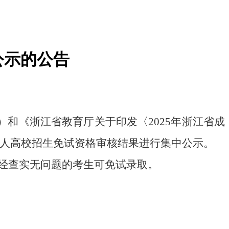
公示的公告
）和《浙江省教育厅关于印发
〈
202
5
年浙江省成
人高校招生免试资格审核结果进行集中公示。
经查实无问题的考生可免试录取。