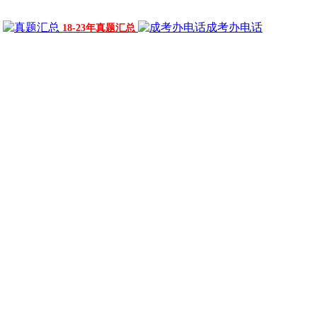
成考办电话
18-23年真题汇总