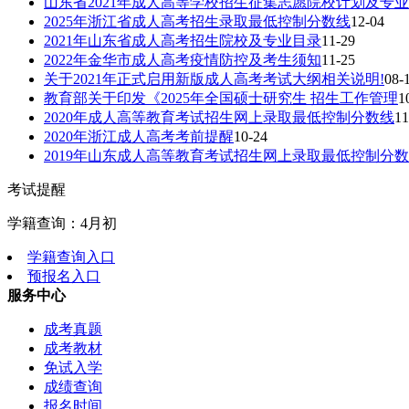
山东省2021年成人高等学校招生征集志愿院校计划及专业
2025年浙江省成人高考招生录取最低控制分数线
12-04
2021年山东省成人高考招生院校及专业目录
11-29
2022年金华市成人高考疫情防控及考生须知
11-25
关于2021年正式启用新版成人高考考试大纲相关说明!
08-
教育部关于印发《2025年全国硕士研究生 招生工作管理
1
2020年成人高等教育考试招生网上录取最低控制分数线
11
2020年浙江成人高考考前提醒
10-24
2019年山东成人高等教育考试招生网上录取最低控制分数
考试提醒
学籍查询：4月初
学籍查询入口
预报名入口
服务中心
成考真题
成考教材
免试入学
成绩查询
报名时间