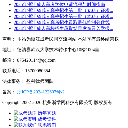
2025年浙江成人高考学位申请流程与时间指南
2024年浙江省成人高校招生第二批（专科）征求...
2024年浙江省成人高校招生第一批（本科）征求...
2024年浙江省成人高考招生录取最低控制分数线
2024年浙江成人高校招生录取结果发布及入学报...
声明： 本站为浙江成考民间交流网站 本站享有最终结束权
地址： 德清县武汉大学技术转移中心10楼1004室
邮箱： 875420114@qq.com
联系电话：15700080354
法律事务： 盈科律师团队
备案：
浙ICP备2024122607号-2
Copyright 2002-2026 杭州浙学网科技有限公司 版权所有
历年真题
成考资料
联系我们