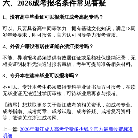
六、2026成考报名条件常见答疑
1、没有高中毕业证可以报浙江成考高起专吗？
可以。只要具备高中同等学力，拥有基础文化知识，满足18周
岁年龄要求，即可报名，官方认可同等学力报考资质。
2、外省户籍没有居住证能在浙江报考吗？
不能。异地报考必须提供有效居住证或足额社保缴纳记录，无
相关证明材料无法通过报名审核，考生可提前准备相关材料。
3、专升本在读未毕业可以报考吗？
不可以。专升本考生必须取得专科毕业证书后方可报考，在读
无毕业证无法通过学历审核，可待毕业后再参与报考。
【结尾】想获取更多关于浙江成考的相关资讯，如成考专业、
成考指南、成考简章、成考试题、成考答疑、成考复习资料
等，敬请关注浙江成考网。
上一篇:
2026年浙江成人高考学费多少钱？官方最新收费标准
明细