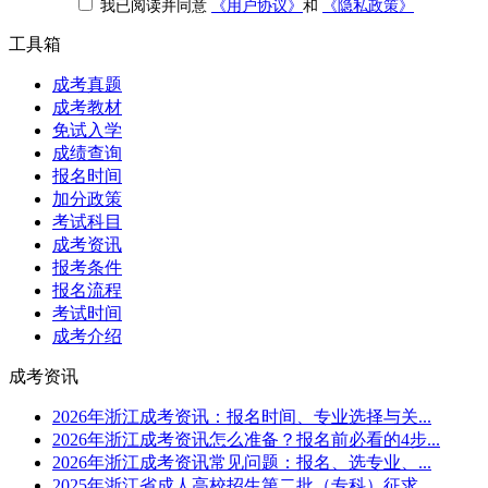
我已阅读并同意
《用户协议》
和
《隐私政策》
工具箱
成考真题
成考教材
免试入学
成绩查询
报名时间
加分政策
考试科目
成考资讯
报考条件
报名流程
考试时间
成考介绍
成考资讯
2026年浙江成考资讯：报名时间、专业选择与关...
2026年浙江成考资讯怎么准备？报名前必看的4步...
2026年浙江成考资讯常见问题：报名、选专业、...
2025年浙江省成人高校招生第二批（专科）征求...