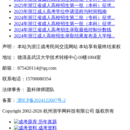
2025年浙江省成人高校招生第一批（本科）征求...
2025年浙江成人高考学位申请流程与时间指南
2024年浙江省成人高校招生第二批（专科）征求...
2024年浙江省成人高校招生第一批（本科）征求...
2024年浙江省成人高考招生录取最低控制分数线
2024年浙江成人高校招生录取结果发布及入学报...
声明： 本站为浙江成考民间交流网站 本站享有最终结束权
地址： 德清县武汉大学技术转移中心10楼1004室
邮箱： 875420114@qq.com
联系电话：15700080354
法律事务： 盈科律师团队
备案：
浙ICP备2024122607号-2
Copyright 2002-2026 杭州浙学网科技有限公司 版权所有
历年真题
成考资料