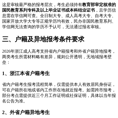
这是审核最严格的报考层次，考生必须持有
教育部审定核准的
国民教育系列专科及以上毕业证书或本科结业证书
，且学历信
息需在学信网可查。全日制大专、成人高考大专、自考大专、
国家开放大学大专等正规学历均有效，民办非国民教育系列、
学信网无法查询的学历不予认可，无法通过报名审核。
三、户籍及异地报考条件要求
2026年浙江成人高考支持省内户籍报考和外省户籍异地报考，
两类考生所需材料略有差异，规则公开透明，无地域报考壁
垒：
1、浙江本省户籍考生
省内户籍考生报考流程简单，仅需提供本人有效居民身份证，
可在户籍所在地或省内工作所在地就近报考。如需跨市报考，
部分考点需提供近三个月工作证明或社保证明，具体以当年报
名公告为准。
2、外省户籍异地考生