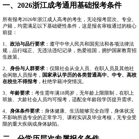
一、2026浙江成考通用基础报考条件
所有报考2026年浙江成人高考的考生，无论报考层次、专业、
户籍，均需满足以下基础硬性条件，这是报名审核通过的核心
前提：
1、
政治与品行要求
：遵守中华人民共和国宪法和各项法律法
规，品行端正、无违法违纪记录，热爱祖国，拥护国家教育招
生政策。
2、
身份与人群要求
：仅限社会从业人员、在职人员及其他社
会闲散人员报考，
国家承认学历的各类普通高中、中专、高校
在校生不得报考
，杜绝学籍冲突情况。
3、
年龄要求
：考生需年满18周岁，无年龄上限限制，在职上
班族、大龄社会人员均可报考，适配全年龄段学历提升需求。
4、
身体条件要求
：身体健康、生活能够完全自理，身体状况
不影响所选专业的正常学习、课程实训及毕业考核，无专业受
限的重大疾病或身体缺陷。
二、分学历层次专属报名条件