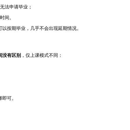
无法申请毕业；
时间。
可以按期毕业，几乎不会出现延期情况。
间没有区别
，仅上课模式不同：
择即可。