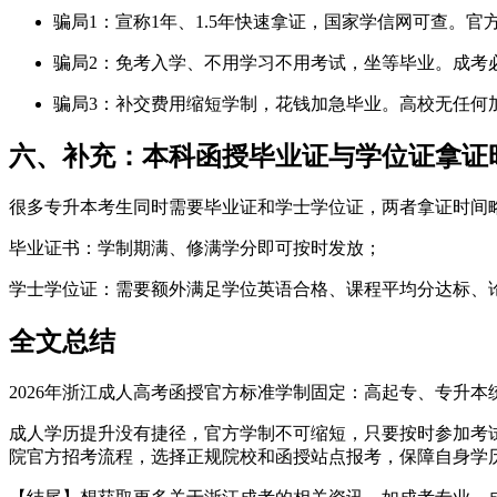
骗局1：宣称1年、1.5年快速拿证，国家学信网可查。
骗局2：免考入学、不用学习不用考试，坐等毕业。成考
骗局3：补交费用缩短学制，花钱加急毕业。高校无任何
六、补充：本科函授毕业证与学位证拿证
很多专升本考生同时需要毕业证和学士学位证，两者拿证时间
毕业证书：学制期满、修满学分即可按时发放；
学士学位证：需要额外满足学位英语合格、课程平均分达标、论
全文总结
2026年浙江成人高考函授官方标准学制固定：高起专、专升本
成人学历提升没有捷径，官方学制不可缩短，只要按时参加考
院官方招考流程，选择正规院校和函授站点报考，保障自身学