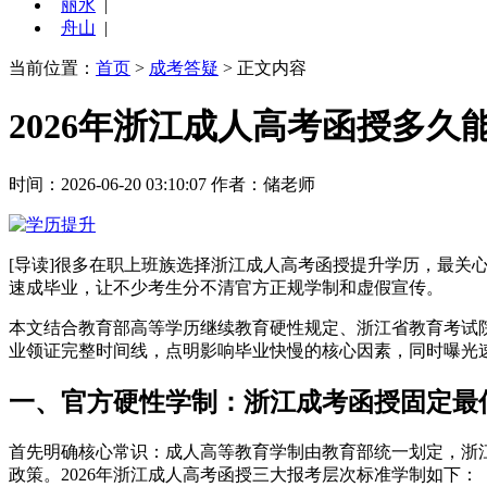
丽水
|
舟山
|
当前位置：
首页
>
成考答疑
> 正文内容
2026年浙江成人高考函授多
时间：2026-06-20 03:10:07
作者：储老师
[导读]很多在职上班族选择浙江成人高考函授提升学历，最关
速成毕业，让不少考生分不清官方正规学制和虚假宣传。
本文结合教育部高等学历继续教育硬性规定、浙江省教育考试院
业领证完整时间线，点明影响毕业快慢的核心因素，同时曝光
一、官方硬性学制：浙江成考函授固定最
首先明确核心常识：成人高等教育学制由教育部统一划定，浙
政策。2026年浙江成人高考函授三大报考层次标准学制如下：