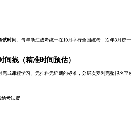
考试时间
。每年浙江成考统一在10月举行全国统考，次年3月统
证时间线（精准时间预估）
按时完成课程学习、无挂科无延期的标准，分层次罗列完整报名
缴纳考试费