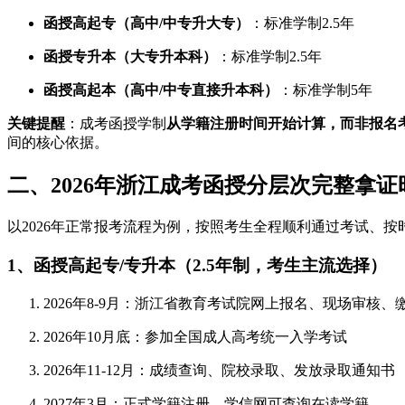
函授高起专（高中/中专升大专）
：标准学制2.5年
函授专升本（大专升本科）
：标准学制2.5年
函授高起本（高中/中专直接升本科）
：标准学制5年
关键提醒
：成考函授学制
从学籍注册时间开始计算，而非报名
间的核心依据。
二、2026年浙江成考函授分层次完整拿
以2026年正常报考流程为例，按照考生全程顺利通过考试、
1、函授高起专/专升本（2.5年制，考生主流选择）
2026年8-9月：浙江省教育考试院网上报名、现场审核、
2026年10月底：参加全国成人高考统一入学考试
2026年11-12月：成绩查询、院校录取、发放录取通知书
2027年3月：正式学籍注册，学信网可查询在读学籍