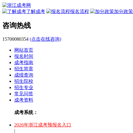
了解成考
报名流程
加分政策
咨询热线
15700080354
(点击在线咨询)
网站首页
报名时间
成考指南
招生简章
成绩查询
招生院校
招生专业
常见问答
成考资料
成考系统：
2026年浙江成考预报名入口
|