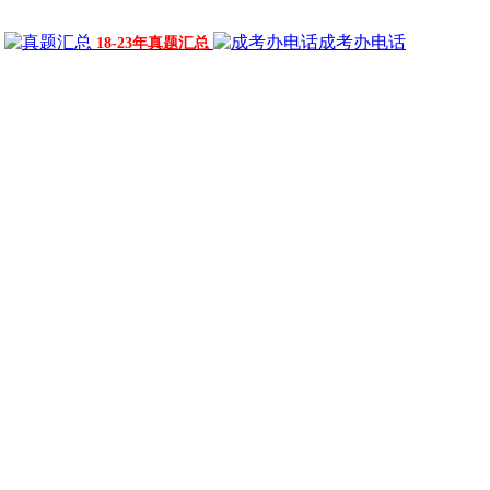
成考办电话
18-23年真题汇总