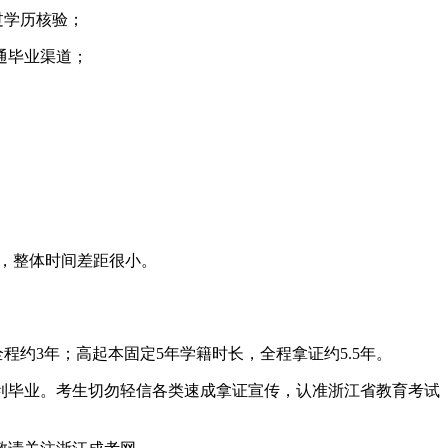
过学历核验；
通毕业渠道；
放，整体时间差距很小。
程约3年；高起本固定5年学籍时长，全程拿证约5.5年。
利毕业。考生切勿轻信各类速成拿证宣传，认准浙江省教育考试