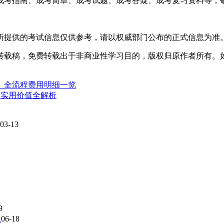
成考指南、成考简章、成考试题、成考答疑、成考复习资料等，
所提供的考试信息仅供参考，请以权威部门公布的正式信息为准
转载稿，免费转载出于非商业性学习目的，版权归原作者所有。
准、全流程费用明细一览
+实用价值全解析
03-13
9
上
06-18