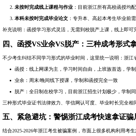
未按时完成线上课程与作业
：目前浙江所有高校函授均配
本科未按时完成毕业论文
：专升本、高起本考生毕业前需
补充说明：函授学习形式灵活，无需到校脱产上课，线上即可
四、函授VS业余VS脱产：三种成考形式
不少考生纠结不同学习形式的毕业时间，这里统一说明：浙江
函授：线上网课为主，学习时间自由，上班族首选，学制2.
业余：周末/晚间线下授课，学制和函授完全一致
脱产：全日制在校学习，目前浙江招生计划极少，学制同
三种形式毕业证书法律效力、学信网认可度、毕业时长完全相
五、紧急避坑：警惕浙江成考快速拿证骗
结合2025-2026年浙江考生被骗案例，市面上很多机构利用