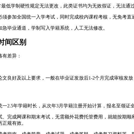
官方最低学制硬性规定无法更改，此类证书均为无效假证，无法通
必须参加全国统一入学考试，同时完成校内课程考核，无免考直
加急毕业通道，学制写入学籍系统，人工无法修改。
时间区别
略有差异：
文良好及以上要求，一般在毕业证发放后1-2个月完成审核发
统一2.5年学籍时长，从次年3月学籍注册开始计算，报名至领证全
试、完成网课和期末考试，无需额外花费托管费用，就能按期顺
历正规有效。