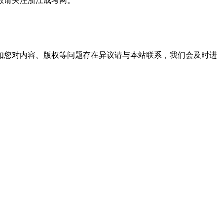
敬请关注浙江成考网。
。
如您对内容、版权等问题存在异议请与本站联系，我们会及时进