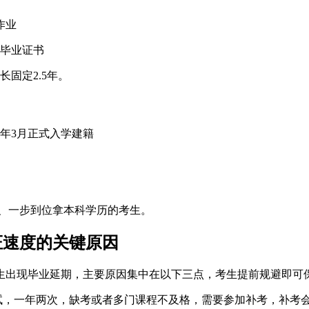
作业
授毕业证书
固定2.5年。
7年3月正式入学建籍
、一步到位拿本科学历的考生。
证速度的关键原因
生出现毕业延期，主要原因集中在以下三点，考生提前规避即可
试，一年两次，缺考或者多门课程不及格，需要参加补考，补考