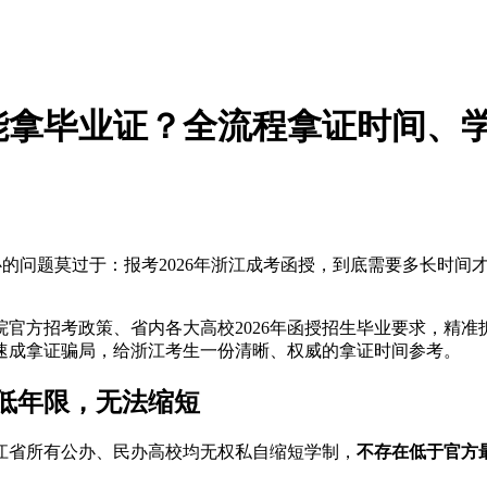
久能拿毕业证？全流程拿证时间、
心的问题莫过于：报考2026年浙江成考函授，到底需要多长时间
官方招考政策、省内各大高校2026年函授招生毕业要求，精
速成拿证骗局，给浙江考生一份清晰、权威的拿证时间参考。
低年限，无法缩短
江省所有公办、民办高校均无权私自缩短学制，
不存在低于官方