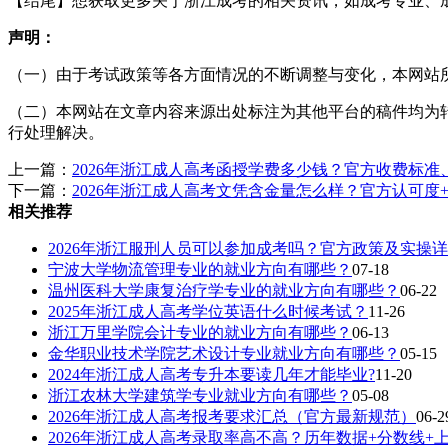
【结尾】想获取更多关于浙江成考的相关资讯，如成考专业、
声明：
（一）由于考试政策等各方面情况的不断调整与变化，本网站
（二）本网站在文章内容来源出处标注为其他平台的稿件均为
行处理解决。
上一篇：
2026年浙江成人高考函授学费多少钱？官方收费标
下一篇：
2026年浙江成人高考文凭含金量怎么样？官方认可度
相关推荐
2026年浙江服刑人员可以参加成考吗？官方政策及实操详
宁波大学物流管理专业的就业方向有哪些？
07-18
温州医科大学康复治疗学专业的就业方向有哪些？
06-22
2025年浙江成人高考学位英语什么时候考试？
11-26
浙江万里学院会计专业的就业方向有哪些？
06-13
金华职业技术学院艺术设计专业就业方向有哪些？
05-15
2024年浙江成人高考专升本要读几年才能毕业?
11-20
浙江农林大学建筑学专业就业方向有哪些？
05-08
2026年浙江成人高考报考要求汇总（官方最新规范）
06-2
2026年浙江成人高考录取率高不高？历年数据+分数线+