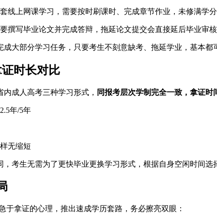
套线上网课学习，需要按时刷课时、完成章节作业，未修满学分
要撰写毕业论文并完成答辩，拖延论文提交会直接延后毕业审核
完成大部分学习任务，只要考生不刻意缺考、拖延学业，基本都
拿证时长对比
省内成人高考三种学习形式，
同报考层次学制完全一致，拿证时
5年/5年
样无缩短
同，考生无需为了更快毕业更换学习形式，根据自身空闲时间选
局
考生急于拿证的心理，推出速成学历套路，务必擦亮双眼：