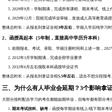
2029年9月：学制期满，完成所有课程、期末考试、线上
2029年12月：院校完成毕业审核，发放成人高等教育函
整体总时长：从报名到拿证全程
3年左右
，学籍入学后纯学习时长
2、函授高起本（5年制，直接高中学历升本科）
前期报名、考试、录取、学籍注册时间和上述一致，202
2032年3月学制期满，完成全部学业要求
2032年6月左右领取本科函授毕业证书
整体总时长：从报名到拿证全程
5.5年左右
，适合不想分段报考
三、为什么有人毕业会延期？3个影响拿
大部分按时配合学习的考生都能如期毕业，但每年都有部分考
期末考试挂科、缺考
：函授每学期设有线上/线下期末考