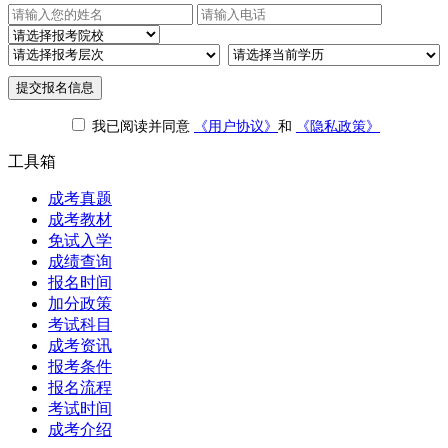
提交报名信息
我已阅读并同意
《用户协议》
和
《隐私政策》
工具箱
成考真题
成考教材
免试入学
成绩查询
报名时间
加分政策
考试科目
成考资讯
报考条件
报名流程
考试时间
成考介绍