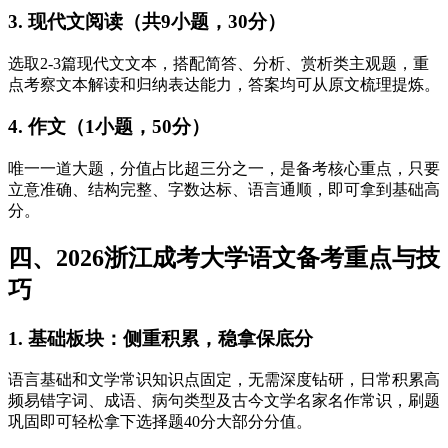
3. 现代文阅读（共9小题，30分）
选取2-3篇现代文文本，搭配简答、分析、赏析类主观题，重
点考察文本解读和归纳表达能力，答案均可从原文梳理提炼。
4. 作文（1小题，50分）
唯一一道大题，分值占比超三分之一，是备考核心重点，只要
立意准确、结构完整、字数达标、语言通顺，即可拿到基础高
分。
四、2026浙江成考大学语文备考重点与技
巧
1. 基础板块：侧重积累，稳拿保底分
语言基础和文学常识知识点固定，无需深度钻研，日常积累高
频易错字词、成语、病句类型及古今文学名家名作常识，刷题
巩固即可轻松拿下选择题40分大部分分值。