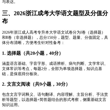
与表达。
三、2026浙江成考大学语文题型及分值分
布
2026年浙江成人高考专升本大学语文试卷分为Ⅰ卷（选择题）
和Ⅱ卷（非选择题），总分150分，题型、题量、分值固定，具
体分布清晰，方便考生针对性备考：
1. 选择题（共20小题，40分）
涵盖语言基础、字音字形、成语辨析、病句判断、文学常识、
文体常识等考点，每题2分，全部为单项选择题，知识点基
础，是保底得分板块。
2. 文言文阅读（共9小题，30分）
包含文言字词释义、语句翻译、内容理解、主旨分析、手法赏
析等题型，以选择题+简答题结合的形式考察，侧重基础文言
知识运用。