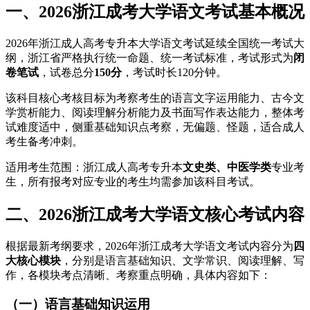
一、2026浙江成考大学语文考试基本概况
2026年浙江成人高考专升本大学语文考试延续全国统一考试大
纲，浙江省严格执行统一命题、统一考试标准，考试形式为
闭
卷笔试
，试卷总分
150分
，考试时长120分钟。
该科目核心考核目标为考察考生的语言文字运用能力、古今文
学赏析能力、阅读理解分析能力及书面写作表达能力，整体考
试难度适中，侧重基础知识点考察，无偏题、怪题，适合成人
考生备考冲刺。
适用考生范围：浙江成人高考专升本
文史类、中医学类
专业考
生，所有报考对应专业的考生均需参加该科目考试。
二、2026浙江成考大学语文核心考试内容
根据最新考纲要求，2026年浙江成考大学语文考试内容分为
四
大核心模块
，分别是语言基础知识、文学常识、阅读理解、写
作，各模块考点清晰、考察重点明确，具体内容如下：
（一）语言基础知识运用