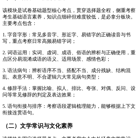
该模块是试卷基础题型核心考点，贯穿选择题全程，侧重考察
考生基础语言素养，知识点细碎但难度较低，是必拿分板块。
主要考点包含：
1. 字音字形：常见多音字、形近字、易错字的正确读音与书
写，重点考察日常高频易错字词；
2. 词语运用：实词、虚词、成语、俗语的辨析与正确使用，重
点区分易混淆成语的语义、适用场景、感情色彩；
3. 语法病句：辨析语序不当、搭配不当、成分残缺、结构混
乱、表意不明、不合逻辑六大常见病句类型；
4. 修辞手法：掌握比喻、拟人、排比、夸张、对偶、反问、设
问等常见修辞的判定及表达效果；
5. 语句衔接与排序：考察语段逻辑梳理能力，能够根据上下文
衔接连贯语句。
（二）文学常识与文化素养