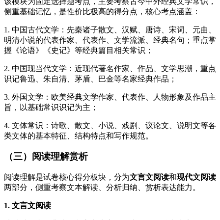
该模块为固定选择题考点，主要考察古今中外经典文学常识，
侧重基础记忆，是性价比极高的得分点，核心考点涵盖：
1. 中国古代文学：先秦诸子散文、汉赋、唐诗、宋词、元曲、
明清小说的代表作家、代表作、文学流派、经典名句；重点掌
握《论语》《史记》等经典篇目相关常识；
2. 中国现当代文学：近现代著名作家、作品、文学思潮，重点
识记鲁迅、朱自清、茅盾、巴金等名家经典作品；
3. 外国文学：欧美经典文学作家、代表作、人物形象及作品主
旨，以基础常识识记为主；
4. 文体常识：诗歌、散文、小说、戏剧、议论文、说明文等各
类文体的基本特征、结构特点和写作规范。
（三）阅读理解赏析
阅读理解是试卷核心得分板块，分为
文言文阅读
和
现代文阅读
两部分，侧重考察文本解读、分析归纳、赏析表达能力。
1. 文言文阅读