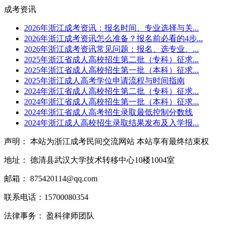
成考资讯
2026年浙江成考资讯：报名时间、专业选择与关...
2026年浙江成考资讯怎么准备？报名前必看的4步...
2026年浙江成考资讯常见问题：报名、选专业、...
2025年浙江省成人高校招生第二批（专科）征求...
2025年浙江省成人高校招生第一批（本科）征求...
2025年浙江成人高考学位申请流程与时间指南
2024年浙江省成人高校招生第二批（专科）征求...
2024年浙江省成人高校招生第一批（本科）征求...
2024年浙江省成人高考招生录取最低控制分数线
2024年浙江成人高校招生录取结果发布及入学报...
声明： 本站为浙江成考民间交流网站 本站享有最终结束权
地址： 德清县武汉大学技术转移中心10楼1004室
邮箱： 875420114@qq.com
联系电话：15700080354
法律事务： 盈科律师团队