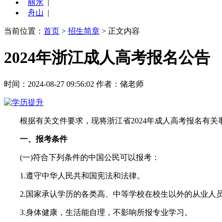
丽水
|
舟山
|
当前位置：
首页
>
招生简章
> 正文内容
2024年浙江成人高考报名公告
时间：2024-08-27 09:56:02
作者：储老师
根据有关文件要求，现将浙江省2024年成人高考报名有关
一、报考条件
(一)符合下列条件的中国公民可以报考：
1.遵守中华人民共和国宪法和法律。
2.国家承认学历的各类高、中等学校在校生以外的从业人
3.身体健康，生活能自理，不影响所报专业学习。