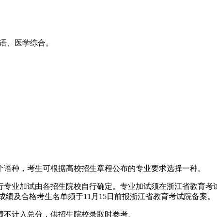
外语、医学综合。
个语种，考生可根据高校招生章程公布的专业要求选择一种。
行专业加试由各招生院校自行确定。专业加试须在浙江省教育考
成绩及合格考生名单须于11月15日前报浙江省教育考试院备案。
绩不计入总分，供招生院校录取时参考。