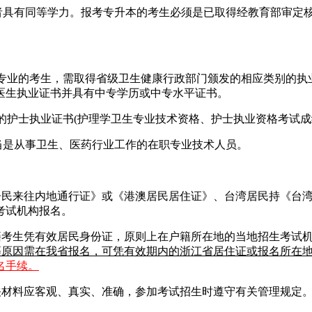
或者具有同等学力。报考专升本的考生必须是已取得经教育部审定
类专业的考生，需取得省级卫生健康行政部门颁发的相应类别的
医生执业证书并具有中专学历或中专水平证书。
发的护士执业证书(护理学卫生专业技术资格、护士执业资格考试
应当是从事卫生、医药行业工作的在职专业技术人员。
澳居民来往内地通行证》或《港澳居民居住证》、台湾居民持《台
考试机构报名。
籍考生凭有效居民身份证，原则上在户籍所在地的当地招生考试
等原因需在我省报名，可凭有效期内的浙江省居住证或报名所在地
名手续。
关材料应客观、真实、准确，参加考试招生时遵守有关管理规定