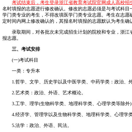
考试结束后，考生登录浙江省教育考试院官网成人高校招生报名系
名时填报的志愿进行修改确认。修改的志愿必须是与考试科目
学门类专业的考生，不得改填医学门类专业志愿。考生在志愿
定时间内网上修改确认的，其报名时填报的志愿默认为考生确
录取期间，对各批次未完成招生计划的院校和专业，浙江
报志愿。
三、考试安排
(一)考试科目
一类：专升本
1.哲学、文学、历史学以及中医学类、中药学类：政治、
2.艺术类：政治、外语、艺术概论。
3.工学、理学(生物科学类、地理科学类、心理学类等除外)
4.经济学、管理学以及生物科学类、地理科学类、心理学类
5.法学：政治、外语、民法。