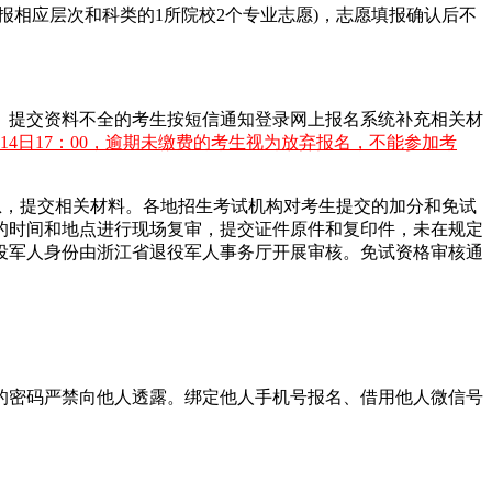
填报相应层次和科类的1所院校2个专业志愿)，志愿填报确认后不
。提交资料不全的考生按短信通知登录网上报名系统补充相关材
14日17：00，逾期未缴费的考生视为放弃报名，不能参加考
息，提交相关材料。各地招生考试机构对考生提交的加分和免试
的时间和地点进行现场复审，提交证件原件和复印件，未在规定
役军人身份由浙江省退役军人事务厅开展审核。免试资格审核通
的密码严禁向他人透露。绑定他人手机号报名、借用他人微信号