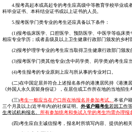
4.报考高起本或高起专的考生应高级中等教育学校毕业
科毕业证书、本科结业证书或以上证书的人员。
5.报考医学门类专业的考生还应具备以下条件：
(1)报考临床医学、口腔医学、预防医学、中医学等临床
相应专业学历；或者县级及以上卫生健康行政部门颁发的乡村
(2)报考护理学专业的考生应当取得卫生健康行政部门颁
(3)报考医学门类其他专业(含中药学类、药学类)的考生
(4)考生报考的专业原则上应与所从事的专业对口。
(二)在中国定居并符合上述报名条件的港澳居民持《港
《外国人永久居留身份证》，在居住或工作所在地的当地招生
(三)
考生一般应当在户口所在地报名并参加考试。
本省户
三个月及以上(近半年内)的社保证明。
外省户籍考生
若因工作
生考试机构报名。
所有参加统考和免试入学的考生均需办理报
(四)考生应自主诚信报考，报名时所填写内容、提供的相