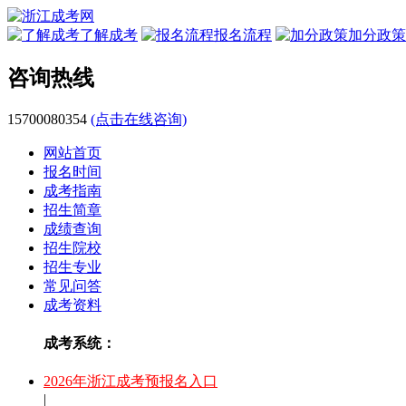
了解成考
报名流程
加分政策
咨询热线
15700080354
(点击在线咨询)
网站首页
报名时间
成考指南
招生简章
成绩查询
招生院校
招生专业
常见问答
成考资料
成考系统：
2026年浙江成考预报名入口
|