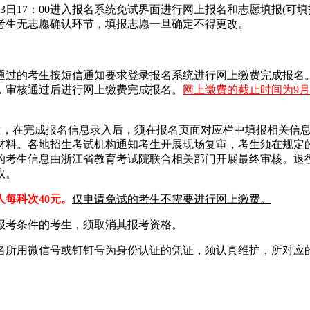
13日17：00进入报名系统免试界面进行网上报名和志愿填报(可
考生无志愿确认环节，填报志愿一旦确定不得更改。
通过的考生按短信通知要求登录报名系统进行网上缴费完成报名
，审核通过后进行网上缴费完成报名。
网上缴费的截止时间为9月
考生，在完成报名信息录入后，须在报名页面对应栏中填报相关信
材料。各地招生考试机构通知考生开展现场复审，考生须在规定
的考生信息由浙江省教育考试院联合相关部门开展最终审核。退
取。
人每科次40元。
仅申请免试的考生不需要进行网上缴费。
报考条件的考生，须取消其报考资格。
名所用微信号或钉钉号为身份认证的凭证，须认真维护，所对应
。