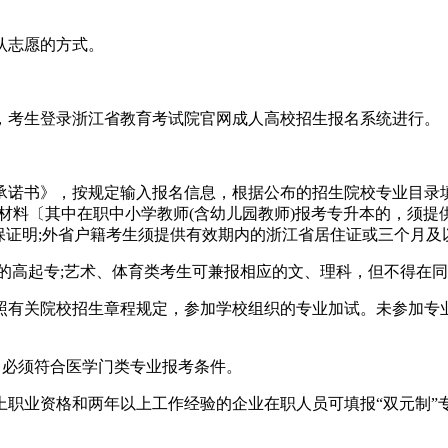
认志愿的方式。
，考生登录浙江省教育考试院官网成人高校招生报名系统进行。
诺书》，按规定输入报名信息，根据公布的招生院校专业目录填
材料〔其中在职中小学教师(含幼儿园教师)报考专升本的，须
保证明;外省户籍考生须提供有效期内的浙江省居住证或三个月及
的高起专;艺术、体育类考生可兼报相应的文、理科，但不得在
照有关院校招生章程规定，参加学校组织的专业加试。未参加专
，必须符合医学门类专业报考条件。
职业资格和两年以上工作经验的企业在职人员可填报“双元制”