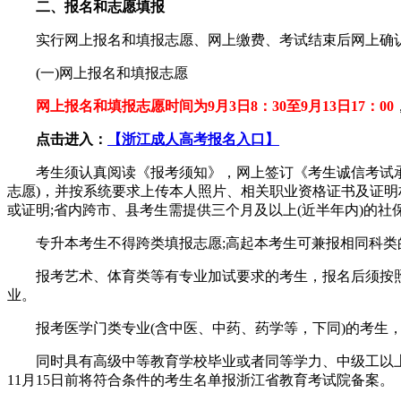
二、报名和志愿填报
实行网上报名和填报志愿、网上缴费、考试结束后网上确
(一)网上报名和填报志愿
网上报名和填报志愿时间为9月3日8：30至9月13日17：00
点击进入：
【浙江成人高考报名入口】
考生须认真阅读《报考须知》，网上签订《考生诚信考试承
志愿)，并按系统要求上传本人照片、相关职业资格证书及证明
或证明;省内跨市、县考生需提供三个月及以上(近半年内)的社
专升本考生不得跨类填报志愿;高起本考生可兼报相同科类
报考艺术、体育类等有专业加试要求的考生，报名后须按
业。
报考医学门类专业(含中医、中药、药学等，下同)的考生
同时具有高级中等教育学校毕业或者同等学力、中级工以上
11月15日前将符合条件的考生名单报浙江省教育考试院备案。