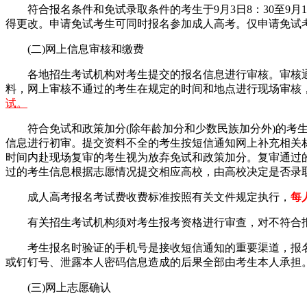
符合报名条件和免试录取条件的考生于9月3日8：30至9月
得更改。申请免试考生可同时报名参加成人高考。仅申请免试
(二)网上信息审核和缴费
各地招生考试机构对考生提交的报名信息进行审核。审核
料，网上审核不通过的考生在规定的时间和地点进行现场审核
试。
符合免试和政策加分(除年龄加分和少数民族加分外)的
信息进行初审。提交资料不全的考生按短信通知网上补充相关
时间内赴现场复审的考生视为放弃免试和政策加分。复审通过
过的考生信息根据志愿情况提交相应高校，由高校决定是否录
成人高考报名考试费收费标准按照有关文件规定执行，
每
有关招生考试机构须对考生报考资格进行审查，对不符合
考生报名时验证的手机号是接收短信通知的重要渠道，报
或钉钉号、泄露本人密码信息造成的后果全部由考生本人承担
(三)网上志愿确认