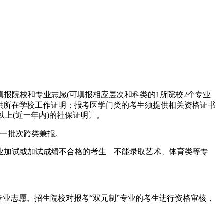
报院校和专业志愿(可填报相应层次和科类的1所院校2个专业
提供所在学校工作证明；报考医学门类的考生须提供相关资格证书
以上(近一年内)的社保证明〕。
同一批次跨类兼报。
业加试或加试成绩不合格的考生，不能录取艺术、体育类等专
专业志愿。招生院校对报考“双元制”专业的考生进行资格审核，