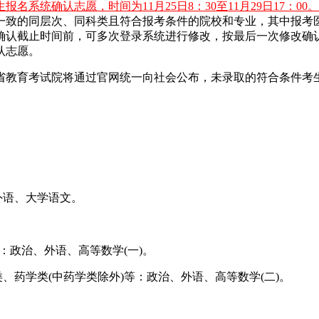
统确认志愿，时间为11月25日8：30至11月29日17：00。
一致的同层次、同科类且符合报考条件的院校和专业，其中报考
确认截止时间前，可多次登录系统进行修改，按最后一次修改确
认志愿。
省教育考试院将通过官网统一向社会公布，未录取的符合条件考
外语、大学语文。
：政治、外语、高等数学(一)。
、药学类(中药学类除外)等：政治、外语、高等数学(二)。