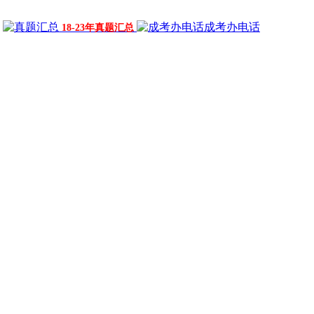
成考办电话
18-23年真题汇总