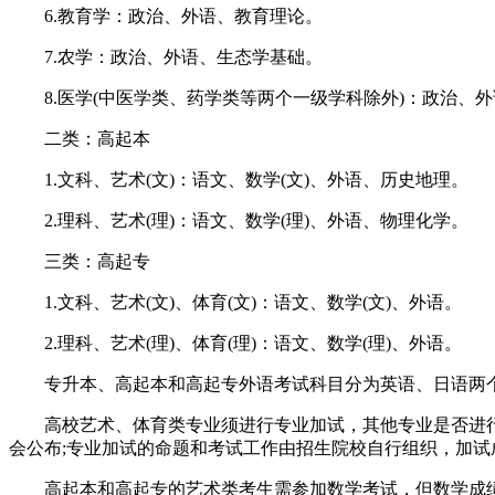
6.教育学：政治、外语、教育理论。
7.农学：政治、外语、生态学基础。
8.医学(中医学类、药学类等两个一级学科除外)：政治、
二类：高起本
1.文科、艺术(文)：语文、数学(文)、外语、历史地理。
2.理科、艺术(理)：语文、数学(理)、外语、物理化学。
三类：高起专
1.文科、艺术(文)、体育(文)：语文、数学(文)、外语。
2.理科、艺术(理)、体育(理)：语文、数学(理)、外语。
专升本、高起本和高起专外语考试科目分为英语、日语两
高校艺术、体育类专业须进行专业加试，其他专业是否进
会公布;专业加试的命题和考试工作由招生院校自行组织，加试
高起本和高起专的艺术类考生需参加数学考试，但数学成