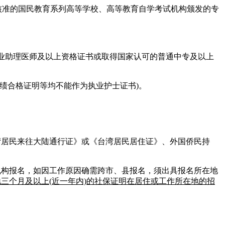
核准的国民教育系列高等学校、高等教育自学考试机构颁发的专
执业助理医师及以上资格证书或取得国家认可的普通中专及以上
成绩合格证明等均不能作为执业护士证书)。
湾居民来往大陆通行证》或《台湾居民居住证》、外国侨民持
机构报名，如因工作原因确需跨市、县报名，须出具报名所在地
三个月及以上(近一年内)的社保证明在居住或工作所在地的招
。