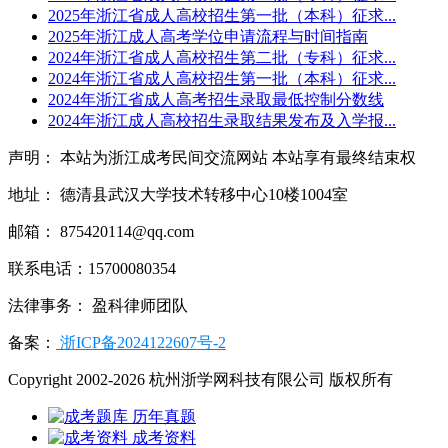
2025年浙江省成人高校招生第一批（本科）征求...
2025年浙江成人高考学位申请流程与时间指南
2024年浙江省成人高校招生第二批（专科）征求...
2024年浙江省成人高校招生第一批（本科）征求...
2024年浙江省成人高考招生录取最低控制分数线
2024年浙江成人高校招生录取结果发布及入学报...
声明： 本站为浙江成考民间交流网站 本站享有最终结束权
地址： 德清县武汉大学技术转移中心10楼1004室
邮箱： 875420114@qq.com
联系电话：15700080354
法律事务： 盈科律师团队
备案：
浙ICP备2024122607号-2
Copyright 2002-2026 杭州浙学网科技有限公司 版权所有
历年真题
成考资料