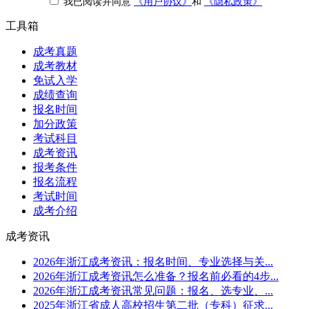
我已阅读并同意
《用户协议》
和
《隐私政策》
工具箱
成考真题
成考教材
免试入学
成绩查询
报名时间
加分政策
考试科目
成考资讯
报考条件
报名流程
考试时间
成考介绍
成考资讯
2026年浙江成考资讯：报名时间、专业选择与关...
2026年浙江成考资讯怎么准备？报名前必看的4步...
2026年浙江成考资讯常见问题：报名、选专业、...
2025年浙江省成人高校招生第二批（专科）征求...