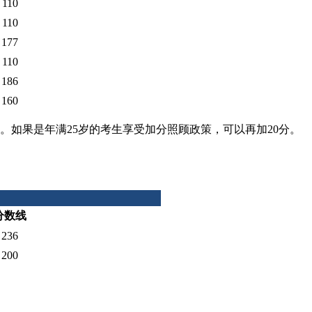
110
110
177
110
186
160
分。如果是年满25岁的考生享受加分照顾政策，可以再加20分。
分数线
236
200