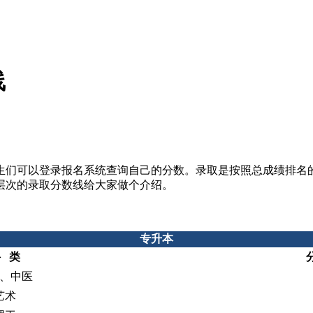
线
生们可以登录报名系统查询自己的分数。录取是按照总成绩排名
各层次的录取分数线给大家做个介绍。
专升本
 类
、中医
艺术