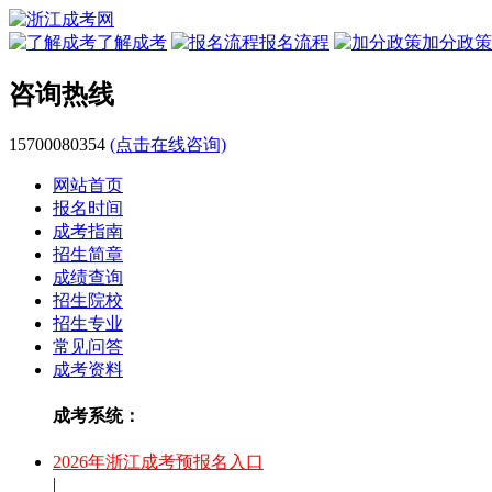
了解成考
报名流程
加分政策
咨询热线
15700080354
(点击在线咨询)
网站首页
报名时间
成考指南
招生简章
成绩查询
招生院校
招生专业
常见问答
成考资料
成考系统：
2026年浙江成考预报名入口
|