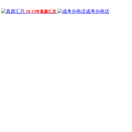
成考办电话
18-23年真题汇总