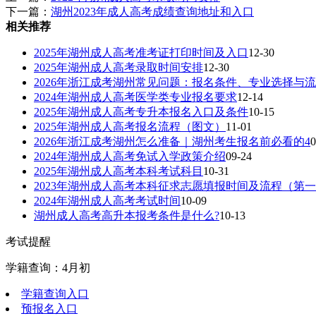
下一篇：
湖州2023年成人高考成绩查询地址和入口
相关推荐
2025年湖州成人高考准考证打印时间及入口
12-30
2025年湖州成人高考录取时间安排
12-30
2026年浙江成考湖州常见问题：报名条件、专业选择与流
2024年湖州成人高考医学类专业报名要求
12-14
2025年湖州成人高考专升本报名入口及条件
10-15
2025年湖州成人高考报名流程（图文）
11-01
2026年浙江成考湖州怎么准备｜湖州考生报名前必看的4
0
2024年湖州成人高考免试入学政策介绍
09-24
2025年湖州成人高考本科考试科目
10-31
2023年湖州成人高考本科征求志愿填报时间及流程（第一
2024年湖州成人高考考试时间
10-09
湖州成人高考高升本报考条件是什么?
10-13
考试提醒
学籍查询：4月初
学籍查询入口
预报名入口