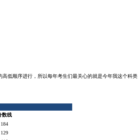
的高低顺序进行，所以每年考生们最关心的就是今年我这个科类
分数线
184
129