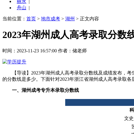
丽水
|
舟山
|
当前位置：
首页
>
地市成考
>
湖州
> 正文内容
2023年湖州成人高考录取分数
时间：2023-11-23 16:57:00
作者：储老师
【导读】2023年湖州成人高考录取分数线及成绩发布，考
的分数线是多少。下面针对2023年浙江省湖州成人高考录取
一、湖州成考专升本录取分数线
科
文史