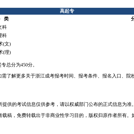
高起专
 类
文科
理科
术(文)
术(理)
专总分为450分。
，如需了解更多关于浙江成考报考时间、报考条件、报名入口、院
所提供的考试信息仅供参考，请以权威部门公布的正式信息为准
转载稿，免费转载出于非商业性学习目的，版权归原作者所有。