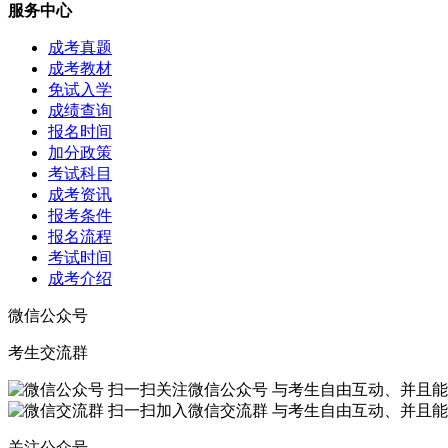
服务中心
成考真题
成考教材
免试入学
成绩查询
报名时间
加分政策
考试科目
成考资讯
报考条件
报名流程
考试时间
成考介绍
微信公众号
考生交流群
扫一扫关注微信公众号
与考生自由互动、并且能
扫一扫加入微信交流群
与考生自由互动、并且能
关注公众号