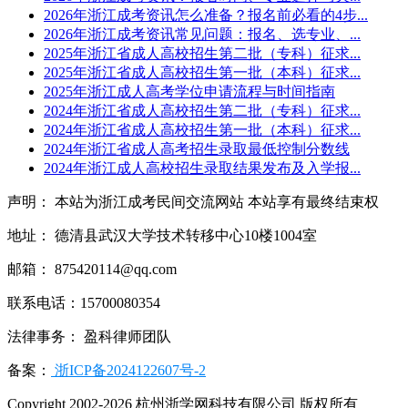
2026年浙江成考资讯怎么准备？报名前必看的4步...
2026年浙江成考资讯常见问题：报名、选专业、...
2025年浙江省成人高校招生第二批（专科）征求...
2025年浙江省成人高校招生第一批（本科）征求...
2025年浙江成人高考学位申请流程与时间指南
2024年浙江省成人高校招生第二批（专科）征求...
2024年浙江省成人高校招生第一批（本科）征求...
2024年浙江省成人高考招生录取最低控制分数线
2024年浙江成人高校招生录取结果发布及入学报...
声明： 本站为浙江成考民间交流网站 本站享有最终结束权
地址： 德清县武汉大学技术转移中心10楼1004室
邮箱： 875420114@qq.com
联系电话：15700080354
法律事务： 盈科律师团队
备案：
浙ICP备2024122607号-2
Copyright 2002-2026 杭州浙学网科技有限公司 版权所有