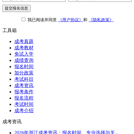
提交报名信息
我已阅读并同意
《用户协议》
和
《隐私政策》
工具箱
成考真题
成考教材
免试入学
成绩查询
报名时间
加分政策
考试科目
成考资讯
报考条件
报名流程
考试时间
成考介绍
成考资讯
2026年浙江成考资讯：报名时间、专业选择与关...