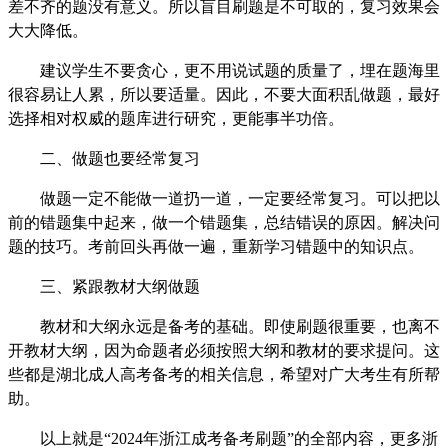
差不齐的题没有意义。所以盲目刷题是不可取的，复习效果会
大大降低。
建议学生不要贪心，更不用说试题的质量了，埋在题海里
很容易让人累，所以要适量。因此，不要大面积乱做题，最好
选择相对权威的题库进行研究，更能事半功倍。
二、做题也要经常复习
做题一定不能做一道扔一道，一定要经常复习。可以把以
前的错题集中起来，做一个错题集，总结错误的原因。解决问
题的技巧。考前回头再做一遍，重新学习错题中的知识点。
三、紧跟教材大纲做题
教材和大纲永远是备考的基础。即使刷题很重要，也离不
开教材大纲，因为命题者必须按照大纲和教材的要求提问。这
些都是湖北成人高考备考的相关信息，希望对广大考生有所帮
助。
以上就是“2024年浙江成考备考刷题”的全部内容，更多浙