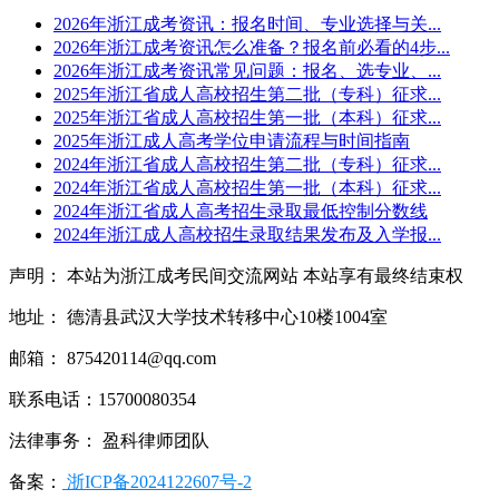
2026年浙江成考资讯：报名时间、专业选择与关...
2026年浙江成考资讯怎么准备？报名前必看的4步...
2026年浙江成考资讯常见问题：报名、选专业、...
2025年浙江省成人高校招生第二批（专科）征求...
2025年浙江省成人高校招生第一批（本科）征求...
2025年浙江成人高考学位申请流程与时间指南
2024年浙江省成人高校招生第二批（专科）征求...
2024年浙江省成人高校招生第一批（本科）征求...
2024年浙江省成人高考招生录取最低控制分数线
2024年浙江成人高校招生录取结果发布及入学报...
声明： 本站为浙江成考民间交流网站 本站享有最终结束权
地址： 德清县武汉大学技术转移中心10楼1004室
邮箱： 875420114@qq.com
联系电话：15700080354
法律事务： 盈科律师团队
备案：
浙ICP备2024122607号-2