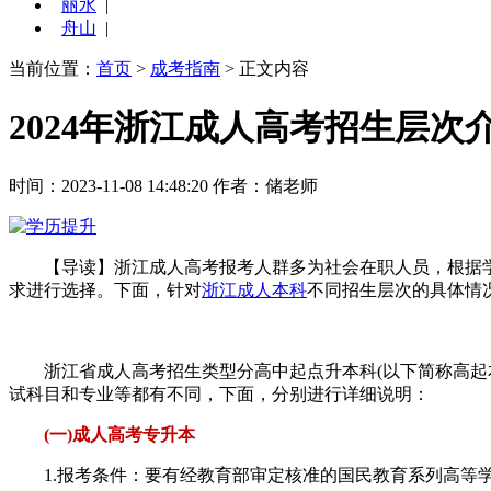
丽水
|
舟山
|
当前位置：
首页
>
成考指南
> 正文内容
2024年浙江成人高考招生层次
时间：2023-11-08 14:48:20
作者：储老师
【导读】浙江成人高考报考人群多为社会在职人员，根据学
求进行选择。下面，针对
浙江成人本科
不同招生层次的具体情
浙江省成人高考招生类型分高中起点升本科(以下简称高起本)
试科目和专业等都有不同，下面，分别进行详细说明：
(一)成人高考专升本
1.报考条件：要有经教育部审定核准的国民教育系列高等学