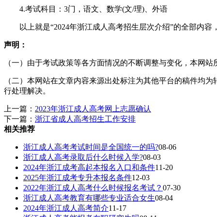
4.考试科目：3门，语文、数学(文/理)、外语
以上就是“2024年浙江成人高考招生层次介绍”的全部内容
声明：
（一）由于考试政策等各方面情况的不断调整与变化，本网站
（二）本网站在文章内容来源出处标注为其他平台的稿件均为
行处理解决。
上一篇：
2023年浙江成人高考网上志愿确认
下一篇：
浙江省成人高考招生工作安排
相关推荐
浙江成人高考考试时间是全国统一的吗?
08-06
浙江成人高考录取后什么时候入学?
08-03
2024年浙江成考高起本报名入口和条件
11-20
2025年浙江成考专升本报名条件
12-03
2022年浙江成人高考什么时候报名考试？
07-30
浙江成人高考教育有哪些专业适合女生
08-04
2024年浙江成人高考简介
11-17