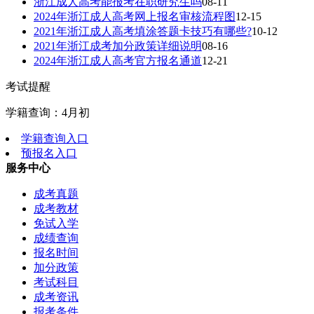
浙江成人高考能报考在职研究生吗
08-11
2024年浙江成人高考网上报名审核流程图
12-15
2021年浙江成人高考填涂答题卡技巧有哪些?
10-12
2021年浙江成考加分政策详细说明
08-16
2024年浙江成人高考官方报名通道
12-21
考试提醒
学籍查询：4月初
学籍查询入口
预报名入口
服务中心
成考真题
成考教材
免试入学
成绩查询
报名时间
加分政策
考试科目
成考资讯
报考条件