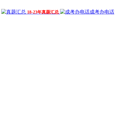
成考办电话
18-23年真题汇总