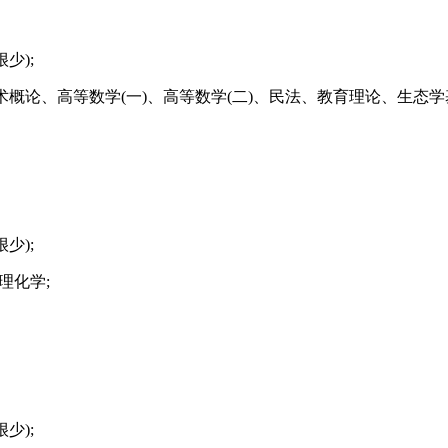
少);
概论、高等数学(一)、高等数学(二)、民法、教育理论、生态
少);
理化学;
少);