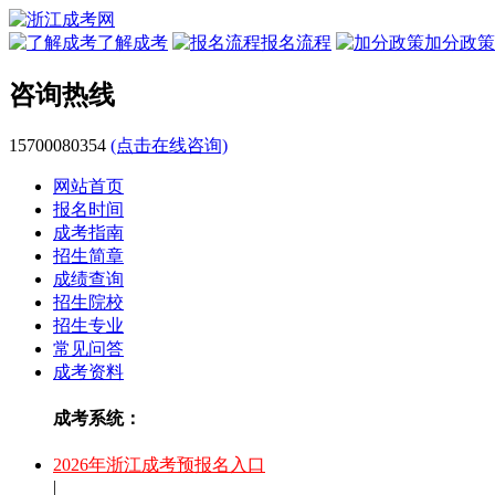
了解成考
报名流程
加分政策
咨询热线
15700080354
(点击在线咨询)
网站首页
报名时间
成考指南
招生简章
成绩查询
招生院校
招生专业
常见问答
成考资料
成考系统：
2026年浙江成考预报名入口
|