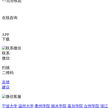
<<点击收起
在线咨询
APP
下载
联系
微信
扫描
二维码
反馈
建议
宁波大学
温州大学
衢州学院
丽水学院
嘉兴学院
台州学院
浙江