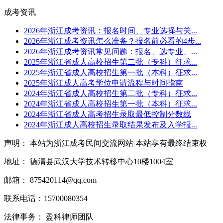
成考资讯
2026年浙江成考资讯：报名时间、专业选择与关...
2026年浙江成考资讯怎么准备？报名前必看的4步...
2026年浙江成考资讯常见问题：报名、选专业、...
2025年浙江省成人高校招生第二批（专科）征求...
2025年浙江省成人高校招生第一批（本科）征求...
2025年浙江成人高考学位申请流程与时间指南
2024年浙江省成人高校招生第二批（专科）征求...
2024年浙江省成人高校招生第一批（本科）征求...
2024年浙江省成人高考招生录取最低控制分数线
2024年浙江成人高校招生录取结果发布及入学报...
声明： 本站为浙江成考民间交流网站 本站享有最终结束权
地址： 德清县武汉大学技术转移中心10楼1004室
邮箱： 875420114@qq.com
联系电话：15700080354
法律事务： 盈科律师团队