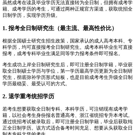
虽然成考在读及毕业学历无法直接转为全日制，但拥有成考学
籍、成考学历的考生，可通过两种正规官方渠道，获取统招全
日制学历，实现学历升级。
1. 报考全日制研究生（最主流、最高性价比）
根据全国硕士研究生招生政策，国家承认的成人高考本科、专
科学历，均可直接报考全日制研究生。成考本科毕业生可直接
报考，成考专科毕业生满足同等学力报考条件即可报名。
考生成功上岸全日制研究生后，即可注册全日制学籍，毕业获
取全日制硕士学历与学位，第一学历最高学历更新为全日制研
究生，彻底弥补学历形式短板，也是目前成考考生升级全日制
学历最稳妥、最受认可的方式。
2. 退学重考统招学历
若考生想要获取全日制专科、本科学历，可注销现有成考学
籍，以社会考生身份报名普通高考、浙江省统招专升本考试。
通过统招考试被录取后，即可注册全日制学籍，毕业后获取纯
正全日制学历。该方式适合备考时间充足、想要从头获取全日
制本专科文凭的考生。