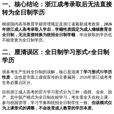
一、核心结论：浙江成考录取后
无法直接
转为全日制学历
根据国内高等教育学籍管理规定及浙江省最新成考政策，
2026
年浙江成人高考录取入学后，学籍性质固定为成人继续教育非
全日制，无法直接转换为统招全日制学籍
，毕业获取的学历也
不能变更为全日制学历。
二、厘清误区：全日制学习形式≠全日制
学历
很多考生产生转全日制的误解，核心是混淆了
学习形式
和
学历
性质
，这也是市面上虚假宣传的主要漏洞，2026年浙江成考考
生务必重点区分。
目前浙江成人高考的官方学习形式分为三种：函授、业余、脱
产。其中脱产模式为全日制在校学习，考生需全天在校上课、
参与校园管理，学习节奏和统招全日制学生一致。
但该模式仅
为上课形式的调整，不会改变成人教育的学历本质
。