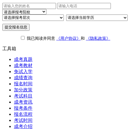
提交报名信息
我已阅读并同意
《用户协议》
和
《隐私政策》
工具箱
成考真题
成考教材
免试入学
成绩查询
报名时间
加分政策
考试科目
成考资讯
报考条件
报名流程
考试时间
成考介绍