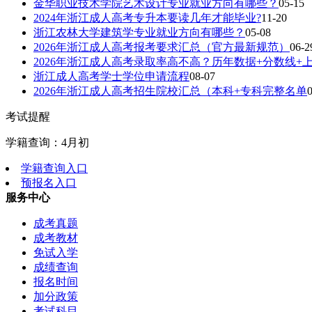
金华职业技术学院艺术设计专业就业方向有哪些？
05-15
2024年浙江成人高考专升本要读几年才能毕业?
11-20
浙江农林大学建筑学专业就业方向有哪些？
05-08
2026年浙江成人高考报考要求汇总（官方最新规范）
06-2
2026年浙江成人高考录取率高不高？历年数据+分数线+
浙江成人高考学士学位申请流程
08-07
2026年浙江成人高考招生院校汇总（本科+专科完整名单
考试提醒
学籍查询：4月初
学籍查询入口
预报名入口
服务中心
成考真题
成考教材
免试入学
成绩查询
报名时间
加分政策
考试科目