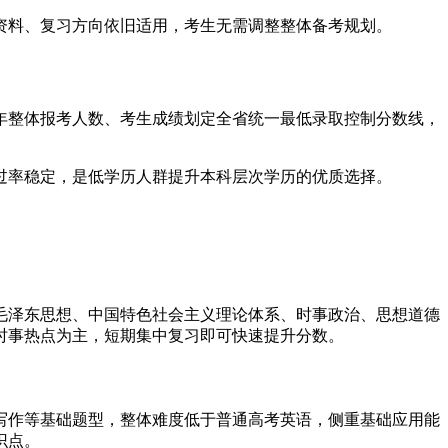
资料、复习方向依旧适用，考生无需调整整体备考规划。
据当年整体报考人数、考生成绩划定全省统一最低录取控制分数线，
过率稳定，是低学历人群提升本科层次学历的优质选择。
毛泽东思想、中国特色社会主义理论体系、时事政治、思想道德
时事热点为主，短期集中复习即可快速提升分数。
写作等基础题型，整体难度低于普通高考英语，侧重基础应用能
识点。