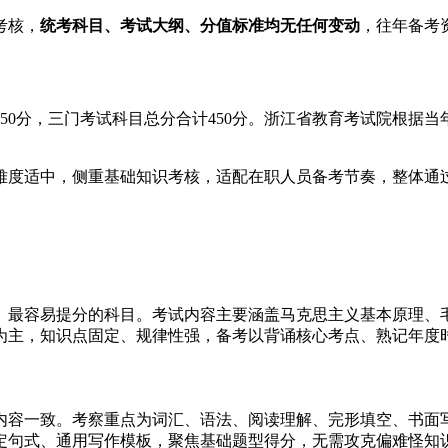
考核，
统考科目、考试大纲、分值标准均无任何变动
，往年备考
150分，三门考试科目总分合计450分。浙江省教育考试院根
难度适中，侧重基础知识考核，适配在职人员备考节奏，整体通
、最容易提分的科目。考试内容主要涵盖马克思主义基本原理、
为主，知识点固定、规律性强，备考以背诵核心考点、熟记年度
内容一致。考察重点为词汇、语法、阅读理解、完形填空、书面
定句式、通用写作模板，聚焦基础题型得分，无需攻克偏难怪知