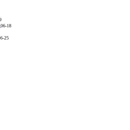
9
上
06-18
06-25