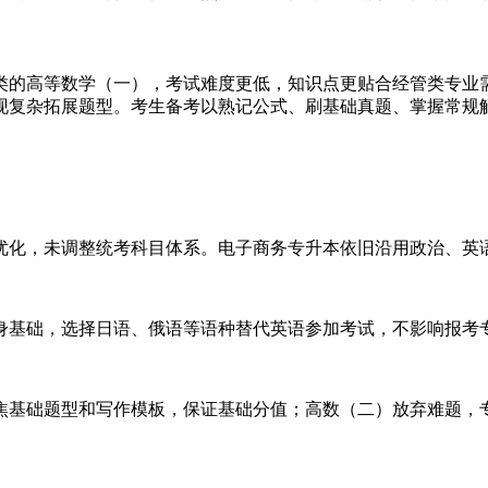
类的高等数学（一），考试难度更低，知识点更贴合经管类专业
现复杂拓展题型。考生备考以熟记公式、刷基础真题、掌握常规
优化，未调整统考科目体系。电子商务专升本依旧沿用政治、英
身基础，选择日语、俄语等语种替代英语参加考试，不影响报考
焦基础题型和写作模板，保证基础分值；高数（二）放弃难题，