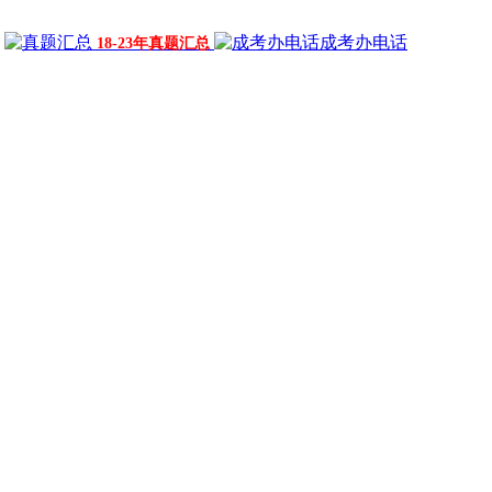
成考办电话
18-23年真题汇总