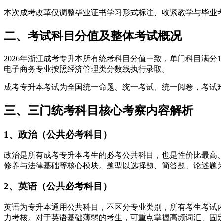
本次成考改革仅调整毕业证书学习形式标注、收紧教学与毕业
二、考试科目分值及整体考试概况
2026年浙江成考专升本所有统考科目分值一致，单门科目满分
电子商务专业按照经济管理类分数线执行录取。
成考专升本考试为全国统一命题、统一考试、统一阅卷，考试
三、三门统考科目核心考察内容解析
1、政治（公共必考科目）
政治是所有成考专升本考生的必考公共科目，也是性价比最高
修养与法律基础等核心模块。题型以选择题、简答题、论述题
2、英语（公共必考科目）
英语为专升本通用公共科目，不区分专业类别，所有考生考试
力考核。对于英语基础薄弱的考生，可重点掌握高频词汇、固