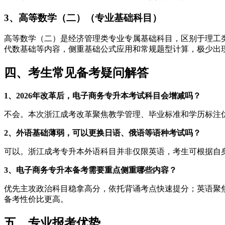
3、高等数学（二）（专业基础科目）
高等数学（二）是经济管理类专业专属基础科目，区别于理工
代数基础等内容，侧重基础公式应用和常规题型计算，极少出
四、考生常见备考疑问解答
1、2026年改革后，电子商务专升本考试科目会增减吗？
不会。本次浙江成考改革聚焦教学管理、毕业标准和学历标注
2、外语基础薄弱，可以更换日语、俄语等语种考试吗？
可以。浙江成考专升本外语科目并非仅限英语，考生可根据自
3、电子商务专升本备考需要重点侧重哪些内容？
优先主攻政治科目稳拿高分，依托背诵考点快速提分；英语聚
备考性价比更高。
五、专业报考优势