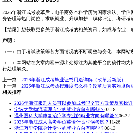
2026年浙江成考改革后，电子商务本科学历为国家承认、学
务管理等热门岗位，求职就业、升职加薪、职称评定、考研考
【结尾】想获取更多关于浙江成考的相关资讯，如成考专业、
声明：
（一）由于考试政策等各方面情况的不断调整与变化，本网站
（二）本网站在文章内容来源出处标注为其他平台的稿件均为
行处理解决。
上一篇：
2026年浙江成考毕业证书用途详解（改革后新版）
下一篇：
2026年浙江成考函授难度怎么样？改革后真实难度解
相关推荐
2026年浙江服刑人员可以参加成考吗？官方政策及实操详
宁波大学物流管理专业的就业方向有哪些？
07-18
温州医科大学康复治疗学专业的就业方向有哪些？
06-22
2025年浙江成人高考学位英语什么时候考试？
11-26
浙江万里学院会计专业的就业方向有哪些？
06-13