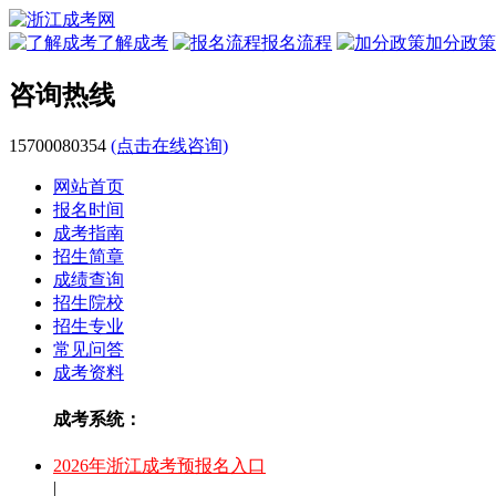
了解成考
报名流程
加分政策
咨询热线
15700080354
(点击在线咨询)
网站首页
报名时间
成考指南
招生简章
成绩查询
招生院校
招生专业
常见问答
成考资料
成考系统：
2026年浙江成考预报名入口
|