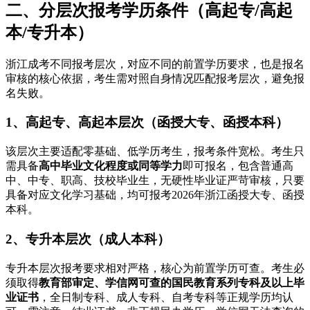
二、分层次报考学历条件（高起专/高起
本/专升本）
浙江成考不同报考层次，对应不同的前置学历要求，也是报名
审核的核心依据，考生需对照自身情况匹配报考层次，避免报
名失败。
1、高起专、高起本层次（函授大专、函授本科）
该层次主要适配零基础、低学历考生，报考条件宽松。考生只
需具备
高中毕业文化程度或同等学力
即可报名，包含普通高
中、中专、职高、技校毕业生，无硬性毕业证严苛审核，只要
具备对应文化学习基础，均可报考2026年浙江函授大专、函授
本科。
2、专升本层次（成人本科）
专升本层次报考要求相对严格，核心为前置学历可查。考生必
须取得
教育部审定、学信网可查的国民教育系列专科及以上毕
业证书
，全日制专科、成人专科、自考专科等正规学历均认