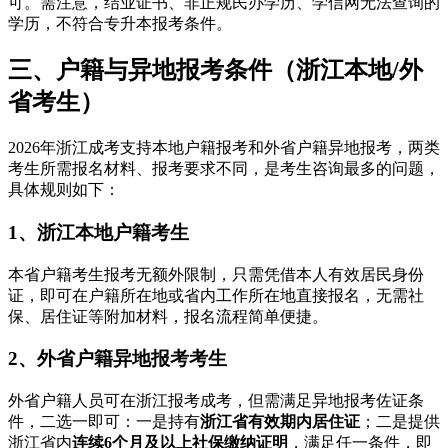
可。需注意，结业证书、非正规民办学历、学信网无法查询的
学历，不符合专升本报考条件。
三、户籍与异地报考条件（浙江本地/外
省考生）
2026年浙江成考支持本地户籍报考和外省户籍异地报考，两类
考生所需报名材料、报考要求不同，是考生咨询最多的问题，
具体规则如下：
1、浙江本地户籍考生
本省户籍考生报考无额外限制，只需凭借本人有效居民身份
证，即可在户籍所在地或省内工作所在地直接报名，无需社
保、居住证等附加材料，报名流程简单便捷。
2、外省户籍异地报考考生
外省户籍人员可在浙江报考成考，但需满足异地报考佐证条
件，二选一即可：一是持有
浙江省有效期内居住证
；二是提供
浙江省内
连续6个月及以上社保缴纳证明
，满足任一条件，即