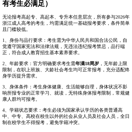
有考生必满足）
无论报考高起专、高起本、专升本任意层次，所有参与2026年
浙江成人高考的考生，均需满足统一基础报考要求，条件简单
且门槛较低。
1、身份与品行要求：考生需为中华人民共和国合法公民，自
觉遵守国家宪法和法律法规，无违法违纪报考禁忌，品行端
正，符合成人教育招生基本素养要求。
2、年龄要求：官方明确要求考生需
年满18周岁
，无年龄上限
限制，在职上班族、大龄社会考生均可正常报考，充分适配终
身学历提升需求。
3、身体条件：考生身体健康、生活能够自理，身体状况不影
响所报专业的正常学习、就读，无特殊身体报考限制，常规健
康人群均可报考。
4、学籍状态要求：考生必须为国家承认学历的各类普通高
中、中专、高校在校生以外的社会从业人员及社会人员，全日
制在校学生不得报考，避免学籍冲突。