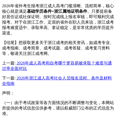
2026年省外考生报考浙江成人高考门槛清晰、流程简单，核心
核心就是满足
基础学历条件+浙江属地证明条件
。只要提前备
好居住证或社保证明、按时完成线上报名审核，即可顺利完成
报考。对于在浙江工作、定居的省外在职人员来说，浙江成考
报考难度适中、录取率高、拿证稳定，是非常优质的学历提升
渠道。
【结尾】想获取更多关于浙江成考的相关资讯，如成考专业、
成考指南、成考简章、成考试题、成考答疑、成考复习资料
等，敬请关注浙江成考网。
上一篇:
2026年成人高考和自考哪个更容易被录取？难度与通
过率全面对比
下一篇:
2026年浙江成人高考社会人员报名流程、条件及材料
全指南
声明：
（一）由于考试政策等各方面情况的不断调整与变化，本网站
所提供的考试信息仅供参考，请以权威部门公布的正式信息为
准。