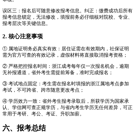
误区三：报名后可随意修改报考信息。纠正：缴费成功后所有
报考信息锁定，无法修改，填报前务必仔细核对院校、专业、
报考层次等关键信息。
2. 核心注意事项
① 属地证明务必真实有效：居住证需在有效期内，社保证明
需为官方可查的有效记录，虚假材料将直接取消报考资格；
② 严格把控报名时间：浙江成考每年仅一次报名机会，逾期
无补报通道，省外考生需提前筹备，准时完成报名；
③ 考试地点固定：考生需在报名时填报的浙江属地考点参加
考试，不可跨省、跨市随意更改考点；
④ 学历效力一致：省外考生报考录取后，所获学历为国家承
认、学信网可查正规学历，与省内考生学历无任何差异，可正
常用于考研、考公、考证、升职加薪。
六、报考总结