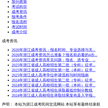
加分政策
考试科目
成考资讯
报考条件
报名流程
考试时间
成考介绍
成考资讯
2026年浙江成考资讯：报名时间、专业选择与关...
2026年浙江成考资讯怎么准备？报名前必看的4步...
2026年浙江成考资讯常见问题：报名、选专业、...
2025年浙江省成人高校招生第二批（专科）征求...
2025年浙江省成人高校招生第一批（本科）征求...
2025年浙江成人高考学位申请流程与时间指南
2024年浙江省成人高校招生第二批（专科）征求...
2024年浙江省成人高校招生第一批（本科）征求...
2024年浙江省成人高考招生录取最低控制分数线
2024年浙江成人高校招生录取结果发布及入学报...
声明： 本站为浙江成考民间交流网站 本站享有最终结束权