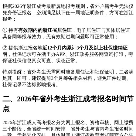
根据2026年浙江成考最新属地报考规则，省外户籍考生无法仅
凭身份证报名，必须满足以下任一属地证明条件，方可在浙江
报考：
① 持有
有效期内的浙江省居住证
，电子居住证与实体居住证
具备同等报考效力，无有效期过期问题即可正常使用；
② 提供浙江报名地
近12个月内累计3个月及以上社保缴纳证
明
，社保记录可在浙里办APP、浙江政务服务网查询打印，需
保证社保信息真实可查、状态正常。
特别提醒：省外考生无需同时准备居住证和社保证明，二者满
足其一即可，建议提前3个月筹备相关材料，避免证件过期、
社保记录不达标影响报考。
二、2026年省外考生浙江成考报名时间节
点
2026年浙江成人高考报名分为网上报名、资格审核、网上缴费
三个阶段，全省统一时间安排，省外考生与省内考生报名时间
一致，无差异化安排，具体时间以浙江省教育考试院官方公告