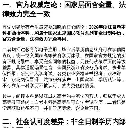
一、官方权威定论：国家层面含金量、法
律效力完全一致
首先明确所有考生最需要知晓的核心结论：
2026年浙江自考本
科和函授本科，均属于国家正规国民教育系列非全日制学历，
官方含金量、法律效力完全等同
。
二者均经过教育部电子注册，毕业后学历信息终身可在学信网
查询，统一纳入国家高等教育学历体系。在国家官方规定的所
有正规场景中，享受完全同等的权益，无任何政策层面的等级
差异。具体适配场景包含：全国及浙江省公务员考试、事业单
位招录、研究生入学考试、各类职业资格证书报考、职称评
审、职场岗位晋升、城市积分落户、出国留学、学历认证等，
不存在某一种学历不被认可、效力更低的情况。
其中，函授本科是浙江成人高考的主流学习形式，归属于成人
高等教育范畴；自考本科是高等教育自学考试学历，二者只是
学历获取途径不同，并非学历等级、含金量不同。
二、社会认可度差异：非全日制学历内部