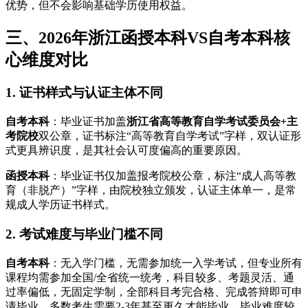
优势，但不会影响基础学历使用权益。
三、2026年浙江函授本科VS自考本科核
心维度对比
1. 证书样式与认证主体不同
自考本科
：毕业证书加盖
浙江省高等教育自学考试委员会+主
考院校
双公章，证书标注“高等教育自学考试”字样，双认证形
式更具辨识度，是其社会认可度偏高的重要原因。
函授本科
：毕业证书仅加盖报考院校公章，标注“成人高等教
育（非脱产）”字样，由院校独立颁发，认证主体单一，是常
规成人学历证书样式。
2. 考试难度与毕业门槛不同
自考本科
：无入学门槛，无需参加统一入学考试，但专业所有
课程均需参加全国/全省统一统考，科目较多、考题灵活、通
过率偏低，无固定学制，全部科目考完合格、完成答辩即可申
请毕业，多数考生需要2-3年甚至更久才能毕业，毕业难度较