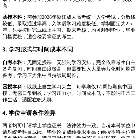
高。
函授本科
：需参加2026年浙江成人高考统一入学考试，分数线
较低、录取通过率高，入学后学习难度极低。学制固定为2.5
年，只要按时完成线上学习、期末考核，均可顺利毕业，毕业
门槛宽松，适合稳妥拿证的考生。
3. 学习形式与时间成本不同
自考本科
：无固定授课、无强制学习安排，完全依靠考生自主
备考复习，时间自由度极高，但需要投入大量碎片化时间刷题
备考，学习压力集中且持续周期长。
函授本科
：以线上自主学习为主，每学期仅1-2周短期集中面
授，无需日常到校，学习压力小、时间成本低，不影响正常工
作生活，适配在职人群。
4. 学位申请条件差异
两者均可申请学士学位证书，法律效力一致。自考本科学位申
请对统考科目成绩、毕业论文成绩要求更高；函授本科学位申