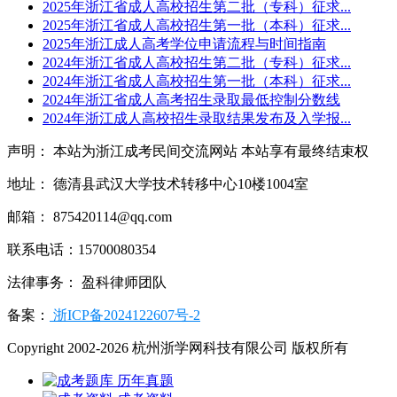
2025年浙江省成人高校招生第二批（专科）征求...
2025年浙江省成人高校招生第一批（本科）征求...
2025年浙江成人高考学位申请流程与时间指南
2024年浙江省成人高校招生第二批（专科）征求...
2024年浙江省成人高校招生第一批（本科）征求...
2024年浙江省成人高考招生录取最低控制分数线
2024年浙江成人高校招生录取结果发布及入学报...
声明： 本站为浙江成考民间交流网站 本站享有最终结束权
地址： 德清县武汉大学技术转移中心10楼1004室
邮箱： 875420114@qq.com
联系电话：15700080354
法律事务： 盈科律师团队
备案：
浙ICP备2024122607号-2
Copyright 2002-2026 杭州浙学网科技有限公司 版权所有
历年真题