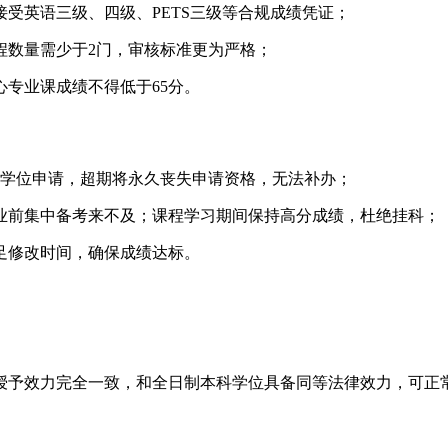
接受英语三级、四级、PETS三级等合规成绩凭证；
课程数量需少于2门，审核标准更为严格；
心专业课成绩不得低于65分。
学位申请，超期将永久丧失申请资格，无法补办；
毕业前集中备考来不及；课程学习期间保持高分成绩，杜绝挂科；
充足修改时间，确保成绩达标。
授予效力完全一致，和全日制本科学位具备同等法律效力，可正