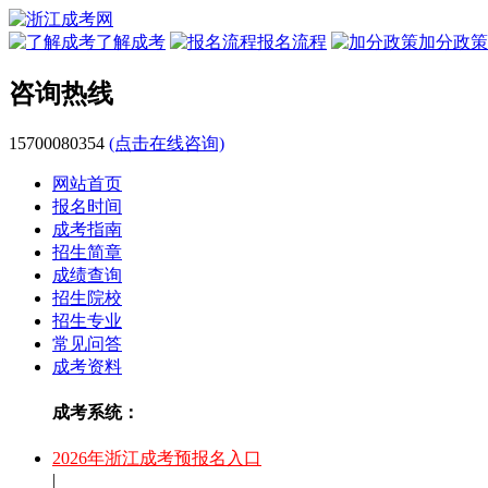
了解成考
报名流程
加分政策
咨询热线
15700080354
(点击在线咨询)
网站首页
报名时间
成考指南
招生简章
成绩查询
招生院校
招生专业
常见问答
成考资料
成考系统：
2026年浙江成考预报名入口
|