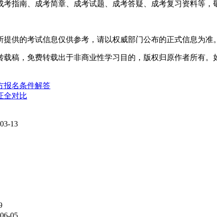
成考指南、成考简章、成考试题、成考答疑、成考复习资料等，
所提供的考试信息仅供参考，请以权威部门公布的正式信息为准
转载稿，免费转载出于非商业性学习目的，版权归原作者所有。
方报名条件解答
证全对比
03-13
9
06-05