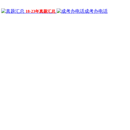
成考办电话
18-23年真题汇总