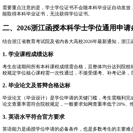
需要重点注意的是，学士学位证书不会随本科毕业证自动发放
能取得本科毕业证书，无法获得学位证书。
二、2026浙江函授本科学士学位通用申请
结合浙江省教育考试院及省内各大高校2026年最新通知，浙
1. 学业课程成绩达标
考生在读期间所有本科课程成绩需合格，且整体均分达到院校
校规定学位核心课程需一次性通过，不接受缓考、补考记录，
2. 毕业论文及答辩合格达标
毕业论文（毕业设计）是学位申请的关键门槛，考生需顺利完
论文查重率需符合院校规定，一般要求知网查重率低于20%、
3. 英语水平符合官方要求
英语能力是函授学位申请的必备条件，也是多数考生的主要难点