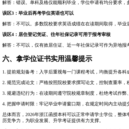
解答：错误。单科及格仅能顺利毕业，学位申请有均分要求，
误区3：毕业后再考学位英语也可以
解答：不可以。多数院校要求英语成绩在在读期间取得，毕业
误区4：居住登记凭证、往年社保记录可用于报考审核
解答：不可以，仅有效居住证、近一年社保记录可作为异地报
六、拿学位证书实用温馨提示
1. 提前规划备考：入学后重视每一门课程考试，均衡提升各
2. 规范完成论文：严格按照院校要求撰写论文，控制查重率
3. 规避违纪行为：在读期间遵守院校规章制度，杜绝考试作
4. 把握申请时限：牢记毕业申请窗口期，在规定时间内主动
总体而言，2026年浙江函授本科可以正常申请学士学位，整
历竞争力，为职业发展、升学考证提供有力支撑。