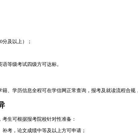
0分及以上）；
英语等级考试四级方可达标。
学籍、学历信息全程可在学信网正常查询，报考及就读流程合规
异
，考生可根据报考院校针对性准备：
考、补考，论文成绩中等及以上方可申请；