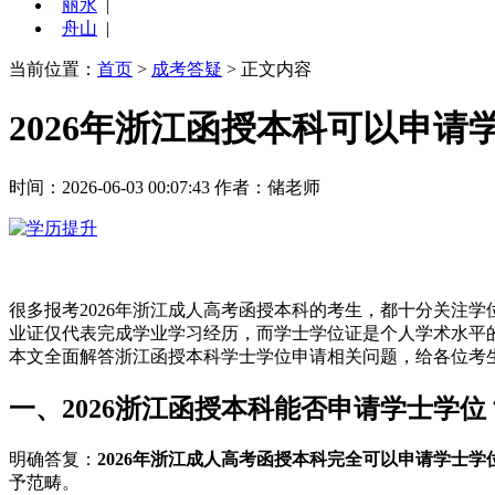
丽水
|
舟山
|
当前位置：
首页
>
成考答疑
> 正文内容
2026年浙江函授本科可以申
时间：2026-06-03 00:07:43
作者：储老师
很多报考2026年浙江成人高考函授本科的考生，都十分关注
业证仅代表完成学业学习经历，而学士学位证是个人学术水平的
本文全面解答浙江函授本科学士学位申请相关问题，给各位考
一、2026浙江函授本科能否申请学士学位
明确答复：
2026年浙江成人高考函授本科完全可以申请学士学
予范畴。