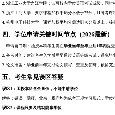
2. 浙江工业大学之江学院：认可校内学位英语考试成绩，同时
3. 浙江工商大学：要求课程加权平均分不低于75分，且补考
4. 杭州电子科技大学：课程加权平均分需达到70分及以上，核
四、学位申请关键时间节点（2026最新）
1. 申请窗口期：函授本科考生需在
毕业当年至毕业后1年内
提交
2. 备考时间：建议考生入学后尽早通过英语等级考试，避免
3. 论文准备：毕业前半年完成论文撰写、查重及答辩，预留
五、考生常见误区答疑
误区1：函授本科含金量低，不能申请学位
解答：错误。函授、业余、脱产均为成考正规学习形式，学位
误区2：课程只要及格就能拿学位