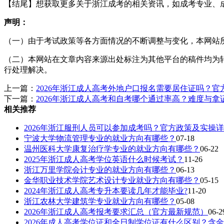
【结尾】想获取更多关于浙江成考的相关资讯，如成考专业、
声明：
（一）由于考试政策等各方面情况的不断调整与变化，本网站
（二）本网站在文章内容来源出处标注为其他平台的稿件均为
行处理解决。
上一篇：
2026年浙江成人高考外地户口报名需要居住证吗？官
下一篇：
2026年浙江成人高考和自考哪个通过率高？难度与拿
相关推荐
2026年浙江服刑人员可以参加成考吗？官方政策及实操详
宁波大学物流管理专业的就业方向有哪些？
07-18
温州医科大学康复治疗学专业的就业方向有哪些？
06-22
2025年浙江成人高考学位英语什么时候考试？
11-26
浙江万里学院会计专业的就业方向有哪些？
06-13
金华职业技术学院艺术设计专业就业方向有哪些？
05-15
2024年浙江成人高考专升本要读几年才能毕业?
11-20
浙江农林大学建筑学专业就业方向有哪些？
05-08
2026年浙江成人高考报考要求汇总（官方最新规范）
06-2
2026年成人高考学位证和全日制学位证有什么区别？含金