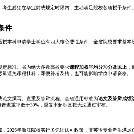
，考生必须在毕业前或规定时限内，主动满足院校各项授予条件
条件
江函授本科申请学士学位有四大核心硬性条件，全省院校要求基
规定标准。省内绝大多数高校要求
课程加权平均分70分及以上
，
尽量避免课程挂科，即便补考及格，也可能影响学位申请资格。
成论文撰写、查重及答辩流程。全省通用标准为
论文及答辩成绩
维普查重率低于30%，重复率超标直接无法通过审核。
，2026年浙江院校实行多凭证认可政策，非英语专业考生满足