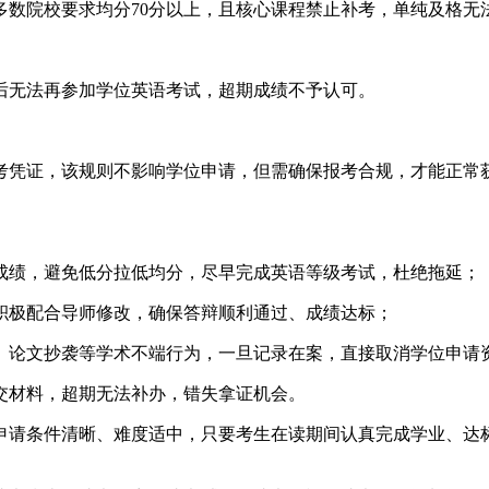
多数院校要求均分70分以上，且核心课程禁止补考，单纯及格无
后无法再参加学位英语考试，超期成绩不予认可。
考凭证，该规则不影响学位申请，但需确保报考合规，才能正常
科成绩，避免低分拉低均分，尽早完成英语等级考试，杜绝拖延；
，积极配合导师修改，确保答辩顺利通过、成绩达标；
弊、论文抄袭等学术不端行为，一旦记录在案，直接取消学位申请
提交材料，超期无法补办，错失拿证机会。
体申请条件清晰、难度适中，只要考生在读期间认真完成学业、达