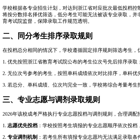
学校根据各专业招生计划，对达到浙江省对应批次最低投档控
将按分数排名择优筛选，低分考生可能无法被该专业录取，并
育考试院监督，保障录取工作规范透明。
二、同分考生排序录取规则
在投档总分相同的情况下，学校遵循固定排序规则筛选考生，
1. 优先按照浙江省教育考试院公布的考生位次号先后排序录取
2. 无位次号参考的考生，按照单科成绩依次对比排序，单科优
3. 若总分、单科成绩、位次均完全一致，学校将综合考量考
三、专业志愿与调剂录取规则
2026年该校成考严格执行专业志愿投档与调剂规则，合理调
1.
志愿优先投档
：学校按照考生填报的专业志愿顺序依次投档
2.
专业调剂机制
：若考生所有填报专业志愿均无法满足录取条