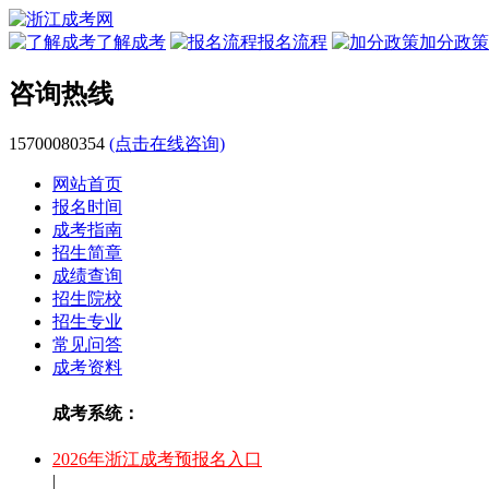
了解成考
报名流程
加分政策
咨询热线
15700080354
(点击在线咨询)
网站首页
报名时间
成考指南
招生简章
成绩查询
招生院校
招生专业
常见问答
成考资料
成考系统：
2026年浙江成考预报名入口
|