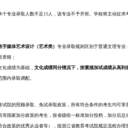
单个专业录取人数不足15人，该专业不予开班。学校将主动征求
数字媒体艺术设计（艺术类）
专业录取规则区别于普通文理专业
取资格；
文化成绩为基础，
文化成绩同分情况下，按素描加试成绩从高到
范围内录取调配。
育考试院的照顾录取、免试录取政策，所有符合条件的考生均可享
员等国家加分政策的考生，按省级统一标准加分投档，加分后总
符合政策的优秀从业者等），按浙江省教育考试院规定流程办理