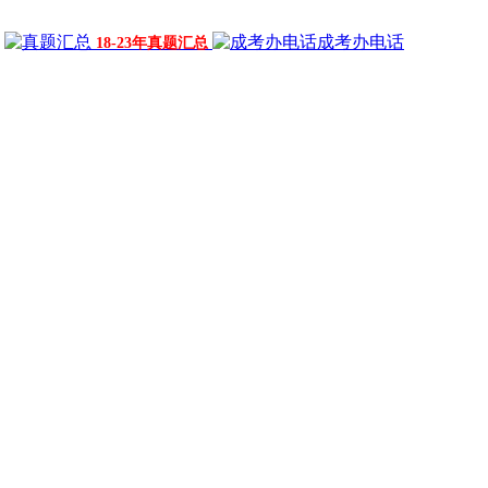
成考办电话
18-23年真题汇总