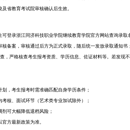
学校及省教育考试院审核确认后生效。
，考生可登录浙江同济科技职业学院继续教育学院官方网站查询录
审核备案，审核通过后方为正式录取，随后统一发放录取通知书
复查，严格核查考生报考资质、学历信息、佐证材料等。若发现
生计划，考生报考时需准确匹配自身学历条件；
校内考核、面试环节（艺术类专业加试除外）；
从调剂可大幅降低退档风险；
，以官方最新政策为准。