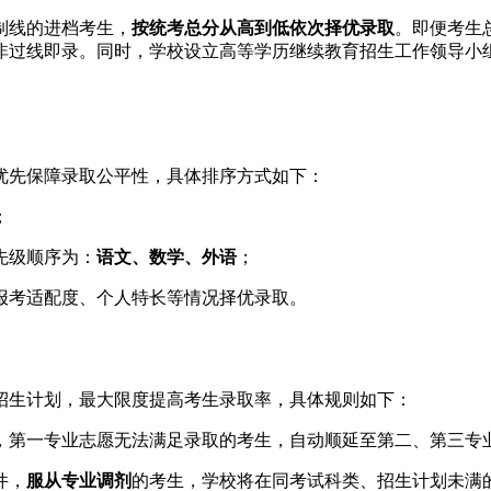
制线的进档考生，
按统考总分从高到低依次择优录取
。即便考生
非过线即录。同时，学校设立高等学历继续教育招生工作领导小
优先保障录取公平性，具体排序方式如下：
；
先级顺序为：
语文、数学、外语
；
生报考适配度、个人特长等情况择优录取。
配招生计划，最大限度提高考生录取率，具体规则如下：
，第一专业志愿无法满足录取的考生，自动顺延至第二、第三专
件，
服从专业调剂
的考生，学校将在同考试科类、招生计划未满