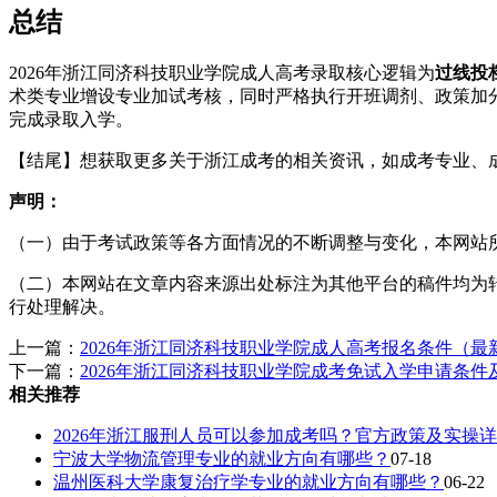
总结
2026年浙江同济科技职业学院成人高考录取核心逻辑为
过线投
术类专业增设专业加试考核，同时严格执行开班调剂、政策加
完成录取入学。
【结尾】想获取更多关于浙江成考的相关资讯，如成考专业、
声明：
（一）由于考试政策等各方面情况的不断调整与变化，本网站
（二）本网站在文章内容来源出处标注为其他平台的稿件均为
行处理解决。
上一篇：
2026年浙江同济科技职业学院成人高考报名条件（最
下一篇：
2026年浙江同济科技职业学院成考免试入学申请条件
相关推荐
2026年浙江服刑人员可以参加成考吗？官方政策及实操详
宁波大学物流管理专业的就业方向有哪些？
07-18
温州医科大学康复治疗学专业的就业方向有哪些？
06-22