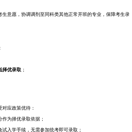
考生意愿，协调调剂至同科类其他正常开班的专业，保障考生录
：
低择优录取
；
受对应政策优待：
分作为择优录取依据；
免试入学手续，无需参加统考即可录取；