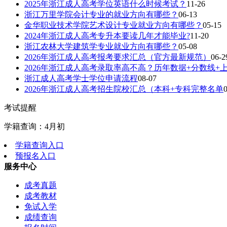
2025年浙江成人高考学位英语什么时候考试？
11-26
浙江万里学院会计专业的就业方向有哪些？
06-13
金华职业技术学院艺术设计专业就业方向有哪些？
05-15
2024年浙江成人高考专升本要读几年才能毕业?
11-20
浙江农林大学建筑学专业就业方向有哪些？
05-08
2026年浙江成人高考报考要求汇总（官方最新规范）
06-2
2026年浙江成人高考录取率高不高？历年数据+分数线+
浙江成人高考学士学位申请流程
08-07
2026年浙江成人高考招生院校汇总（本科+专科完整名单
考试提醒
学籍查询：4月初
学籍查询入口
预报名入口
服务中心
成考真题
成考教材
免试入学
成绩查询