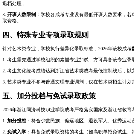
退档处理；
3.
开班人数限制
：学校各成考专业设有最低开班人数要求，若
取资格。
四、特殊专业专项录取规则
针对艺术类专业，学校执行差异化录取标准，2026年该校成考
1. 考生需先通过学校组织的素描专业加试，方可具备该专业录
2. 考生文化统考成绩达到浙江省艺术类成考最低控制线后，以
3. 艺术类专业不参与普通文理专业调剂，仅在艺术类招生计划
五、加分投档与免试录取政策
2026年浙江同济科技职业学院成考严格落实国家及浙江省教
1.
加分投档
：符合少数民族、偏远地区、退役军人、优秀运动
2.
免试入学
：具备免试录取资格的考生（如高职单招免试生、