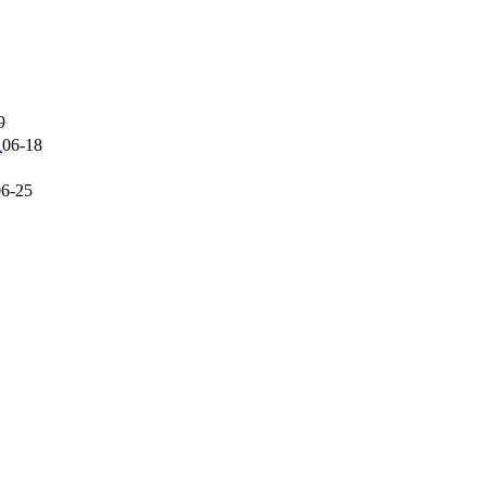
9
上
06-18
06-25