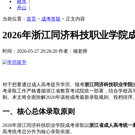
丽水
|
舟山
|
当前位置：
首页
>
成考答疑
> 正文内容
2026年浙江同济科技职业学
时间：2026-05-27 20:26:20
作者：储老师
对于想要通过成人高考提升学历、报考
浙江同济科技职业学院
考录取工作严格遵循浙江省教育考试院统一部署，结合学校高等
制。本文将全面拆解2026年该校成考最新录取规则、投档排
一、核心总体录取原则
2026年浙江同济科技职业学院成考录取以
浙江省成人高考统一
高考统考总分作为核心录取依据。