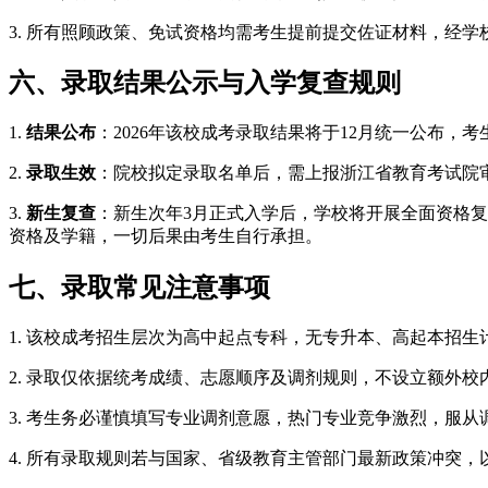
3. 所有照顾政策、免试资格均需考生提前提交佐证材料，经
六、录取结果公示与入学复查规则
1.
结果公布
：2026年该校成考录取结果将于12月统一公布
2.
录取生效
：院校拟定录取名单后，需上报浙江省教育考试院
3.
新生复查
：新生次年3月正式入学后，学校将开展全面资格
资格及学籍，一切后果由考生自行承担。
七、录取常见注意事项
1. 该校成考招生层次为高中起点专科，无专升本、高起本招
2. 录取仅依据统考成绩、志愿顺序及调剂规则，不设立额外
3. 考生务必谨慎填写专业调剂意愿，热门专业竞争激烈，服
4. 所有录取规则若与国家、省级教育主管部门最新政策冲突