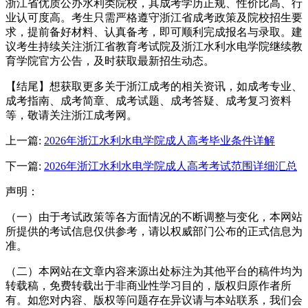
浙江省优质公办水利类院校，其成考学历正规、性价比高、行
业认可度高。考生只需严格遵守浙江省成考政策及院校招生要
求，提前备好材料、认真备考，即可顺利完成报名与录取。建
议考生持续关注浙江省教育考试院及浙江水利水电学院继续教
育学院官方公告，及时获取最新招生动态。
【结尾】想获取更多关于浙江成考的相关资讯，如成考专业、
成考指南、成考简章、成考试题、成考答疑、成考复习资料
等，敬请关注浙江成考网。
上一篇:
2026年浙江水利水电学院成人高考毕业条件详解
下一篇:
2026年浙江水利水电学院成人高考考试范围详细汇总
声明：
（一）由于考试政策等各方面情况的不断调整与变化，本网站
所提供的考试信息仅供参考，请以权威部门公布的正式信息为
准。
（二）本网站在文章内容来源出处标注为其他平台的稿件均为
转载稿，免费转载出于非商业性学习目的，版权归原作者所
有。如您对内容、版权等问题存在异议请与本站联系，我们会