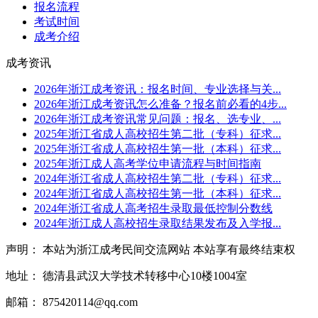
报名流程
考试时间
成考介绍
成考资讯
2026年浙江成考资讯：报名时间、专业选择与关...
2026年浙江成考资讯怎么准备？报名前必看的4步...
2026年浙江成考资讯常见问题：报名、选专业、...
2025年浙江省成人高校招生第二批（专科）征求...
2025年浙江省成人高校招生第一批（本科）征求...
2025年浙江成人高考学位申请流程与时间指南
2024年浙江省成人高校招生第二批（专科）征求...
2024年浙江省成人高校招生第一批（本科）征求...
2024年浙江省成人高考招生录取最低控制分数线
2024年浙江成人高校招生录取结果发布及入学报...
声明： 本站为浙江成考民间交流网站 本站享有最终结束权
地址： 德清县武汉大学技术转移中心10楼1004室
邮箱： 875420114@qq.com