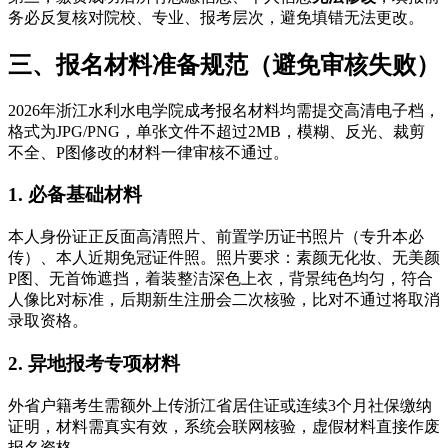
务必反复核对院校、专业、报考层次，避免填错无法更改。
三、报名材料准备规范（避免审核失败）
2026年浙江水利水电学院成考报名材料均需提交高清电子档，
格式为JPG/PNG，单张文件不超过2MB，模糊、反光、裁剪
不全、P图修改的材料一律审核不通过。
1. 必备基础材料
本人身份证正反面高清照片、前置学历证书照片（专升本必
传）、本人近期免冠证件照。照片要求：素颜无化妆、无美颜
P图、无首饰遮挡，着装整洁深色上衣，背景纯色均匀，符合
人像比对标准，后期新生注册会二次核验，比对不通过将取消
录取资格。
2. 异地报考专项材料
外省户籍考生需额外上传浙江省居住证或连续3个月社保缴纳
证明，材料需真实有效，系统会联网核验，虚假材料直接作废
报名资格。