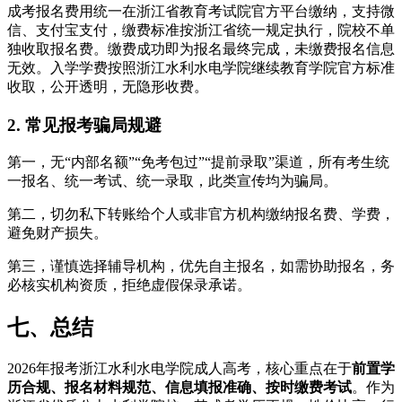
成考报名费用统一在浙江省教育考试院官方平台缴纳，支持微
信、支付宝支付，缴费标准按浙江省统一规定执行，院校不单
独收取报名费。缴费成功即为报名最终完成，未缴费报名信息
无效。入学学费按照浙江水利水电学院继续教育学院官方标准
收取，公开透明，无隐形收费。
2. 常见报考骗局规避
第一，无“内部名额”“免考包过”“提前录取”渠道，所有考生统
一报名、统一考试、统一录取，此类宣传均为骗局。
第二，切勿私下转账给个人或非官方机构缴纳报名费、学费，
避免财产损失。
第三，谨慎选择辅导机构，优先自主报名，如需协助报名，务
必核实机构资质，拒绝虚假保录承诺。
七、总结
2026年报考浙江水利水电学院成人高考，核心重点在于
前置学
历合规、报名材料规范、信息填报准确、按时缴费考试
。作为