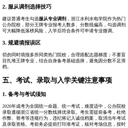
2. 服从调剂选择技巧
建议普通考生勾选
服从专业调剂
，浙江水利水电学院作为热门
公办院校，部分王牌专业报考人数多、分数线偏高，勾选调剂
可大幅降低落榜风险，入学后符合条件可申请专业微调。
3. 规避填报误区
切勿同时填报多所同类热门院校，合理搭配志愿梯度；不要盲
目扎堆王牌专业，结合自身备考基础选择，避免因分数不足滑
档。
五、考试、录取与入学关键注意事项
1. 备考与考试须知
2026年成考为全国统一命题、统一考试，难度适中，公办院校
录取遵循浙江省统一分数线择优录取。考生需提前备考，杜绝
作弊、替考等违规行为，违纪将记入诚信档案，取消当年考试
及录取资格。考前务必提前打印准考证，核对考场信息，按时