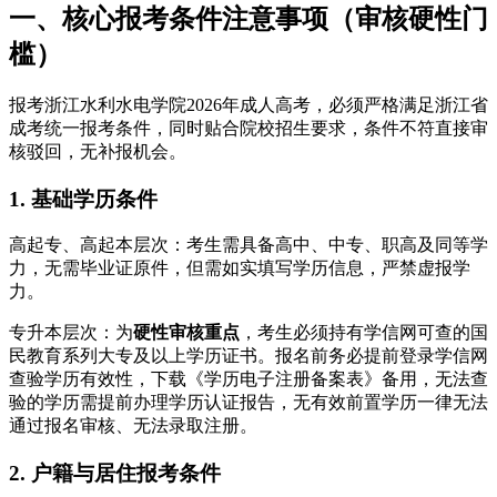
一、核心报考条件注意事项（审核硬性门
槛）
报考浙江水利水电学院2026年成人高考，必须严格满足浙江省
成考统一报考条件，同时贴合院校招生要求，条件不符直接审
核驳回，无补报机会。
1. 基础学历条件
高起专、高起本层次：考生需具备高中、中专、职高及同等学
力，无需毕业证原件，但需如实填写学历信息，严禁虚报学
力。
专升本层次：为
硬性审核重点
，考生必须持有学信网可查的国
民教育系列大专及以上学历证书。报名前务必提前登录学信网
查验学历有效性，下载《学历电子注册备案表》备用，无法查
验的学历需提前办理学历认证报告，无有效前置学历一律无法
通过报名审核、无法录取注册。
2. 户籍与居住报考条件