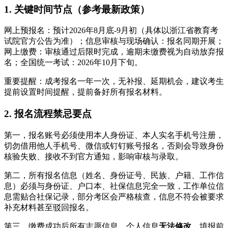
1. 关键时间节点（参考最新政策）
网上预报名：预计2026年8月底-9月初（具体以浙江省教育考
试院官方公告为准）；信息审核与现场确认：报名同期开展；
网上缴费：审核通过后限时完成，逾期未缴费视为自动放弃报
名；全国统一考试：2026年10月下旬。
重要提醒：成考报名一年一次，无补报、延期机会，建议考生
提前设置时间提醒，提前备好所有报名材料。
2. 报名流程禁忌要点
第一，报名账号必须使用本人身份证、本人实名手机号注册，
切勿借用他人手机号、微信或钉钉账号报名，否则会导致身份
核验失败、接收不到官方通知，影响审核与录取。
第二，所有报名信息（姓名、身份证号、民族、户籍、工作信
息）必须与身份证、户口本、社保信息完全一致，工作单位信
息需贴合社保记录，部分考区会严格核查，信息不符会被要求
补充材料甚至驳回报名。
第三，缴费成功后所有志愿信息、个人信息
无法修改
，填报前