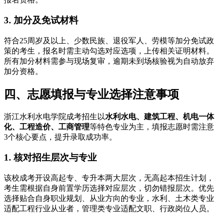
3. 加分及免试材料
符合25周岁及以上、少数民族、退役军人、劳模等加分免试政
策的考生，报名时需主动勾选对应选项，上传相关证明材料。
所有加分材料需参与现场复审，逾期未到场核验视为自动放弃
加分资格。
四、志愿填报与专业选择注意事项
浙江水利水电学院成考招生以
水利水电、建筑工程、机电一体
化、工程造价、工商管理
等特色专业为主，填报志愿时需注意
3个核心要点，提升录取成功率。
1. 核对招生层次与专业
该校成考开设高起专、专升本两大层次，无高起本招生计划，
考生需根据自身前置学历选择对应层次，切勿错报层次。优先
选择贴合自身职业规划、从业方向的专业，水利、土木类专业
适配工程行业从业者，管理类专业适配文职、行政岗位人员。