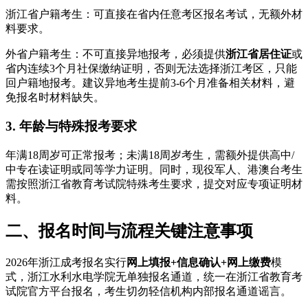
浙江省户籍考生：可直接在省内任意考区报名考试，无额外材
料要求。
外省户籍考生：不可直接异地报考，必须提供
浙江省居住证
或
省内连续3个月社保缴纳证明，否则无法选择浙江考区，只能
回户籍地报考。建议异地考生提前3-6个月准备相关材料，避
免报名时材料缺失。
3. 年龄与特殊报考要求
年满18周岁可正常报考；未满18周岁考生，需额外提供高中/
中专在读证明或同等学力证明。同时，现役军人、港澳台考生
需按照浙江省教育考试院特殊考生要求，提交对应专项证明材
料。
二、报名时间与流程关键注意事项
2026年浙江成考报名实行
网上填报+信息确认+网上缴费
模
式，浙江水利水电学院无单独报名通道，统一在浙江省教育考
试院官方平台报名，考生切勿轻信机构内部报名通道谣言。