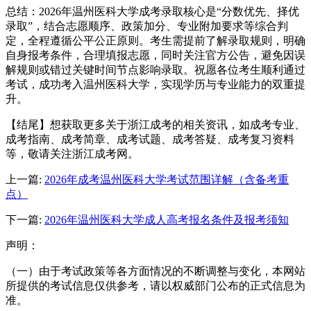
总结：2026年温州医科大学成考录取核心是“分数优先、择优
录取”，结合志愿顺序、政策加分、专业附加要求等综合判
定，全程遵循公平公正原则。考生需提前了解录取规则，明确
自身报考条件，合理填报志愿，同时关注官方公告，避免因误
解规则或错过关键时间节点影响录取。祝愿各位考生顺利通过
考试，成功考入温州医科大学，实现学历与专业能力的双重提
升。
【结尾】想获取更多关于浙江成考的相关资讯，如成考专业、
成考指南、成考简章、成考试题、成考答疑、成考复习资料
等，敬请关注浙江成考网。
上一篇:
2026年成考温州医科大学考试范围详解（含备考重
点）
下一篇:
2026年温州医科大学成人高考报名条件及报考须知
声明：
（一）由于考试政策等各方面情况的不断调整与变化，本网站
所提供的考试信息仅供参考，请以权威部门公布的正式信息为
准。