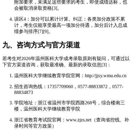
附加要求，未满足这些要求的考生，即使成绩达标，也
会被取消录取资格[3]。
误区4：加分可以累计计算。纠正：各类加分政策不累
计，考生仅能享受最高一项加分待遇，加分后计入总成
绩参与排序[7][9]。
九、咨询方式与官方渠道
若考生对2026年温州医科大学成考录取原则有疑问，可通过以
下官方渠道咨询，获取最准确、最新的录取信息[3]：
温州医科大学继续教育学院官网：http://jjxy.wmu.edu.cn
招生咨询热线：17357709060，0577-88833872，0577-
88834873
学院地址：浙江省温州市学院西路268号，综合楼南三
楼，温州医科大学继续教育学院
浙江省教育考试院官网：www.zjzs.net（查询省控线、补
录时间等官方政策）