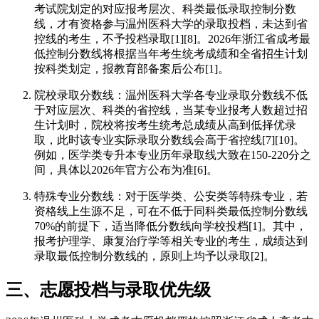
考试院划定的对应报考层次、科类最低录取控制分数
线，才有资格参与温州医科大学的录取投档，未达到省
控线的考生，不予投档录取[1][8]。2026年浙江省成考最
低控制分数线将根据当年考生统考成绩和全省招生计划
按科类划定，报教育部备案后公布[1]。
院校录取分数线：温州医科大学各专业录取分数线不低
于对应层次、科类的省控线，当某专业报考人数超过招
生计划时，院校将按考生统考总成绩从高到低择优录
取，此时该专业实际录取分数线会高于省控线[7][10]。
例如，医学类专升本专业历年录取线大致在150-220分之
间，具体以2026年官方公布为准[6]。
特殊专业分数线：对于医学类、公安类等特殊专业，若
资格线上生源不足，可在不低于同科类最低控制分数线
70%的前提下，适当降低分数线向学校投档[1]。其中，
报考护理学、康复治疗学等相关专业的考生，成绩达到
录取最低控制分数线的，原则上均予以录取[2]。
三、志愿投档与录取优先级