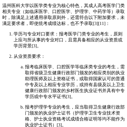
温州医科大学以医学类专业为核心特色，其成人高考医学门类
相关专业（如临床医学、口腔医学、护理学、中药学等）录取
时，除满足上述通用录取原则外，还需符合以下附加要求，未
满足要求者，即使统考成绩达标，也不予录取[3][11]：
学历与专业对口要求：报考医学门类专业的考生，原则
上应与所从事的专业对口，且需具备相应的从业资质或
学历背景[3]。
从业资质要求：
报考临床医学、口腔医学等临床类专业的考生，需
取得省级卫生健康行政部门颁发的相应类别的执业
助理医师及以上资格证书，或取得国家认可的普通
中专及以上相应专业学历，或持有县级及以上卫生
健康行政部门颁发的乡村医生执业证书并具有中专
学历或中专水平证书[3]。
报考护理学专业的考生，应当取得卫生健康行政部
门颁发的执业护士证书（护理学卫生专业技术资
格、护士执业资格考试成绩合格证明等均不能作为
执业护士证书）[3]。