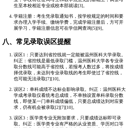
生至本校相近专业或校本部就读[3]。
学籍注册：考生凭录取通知书，按学校规定的时间和要
求办理入学手续、缴纳学费，完成学籍注册后，方可开
展学习，学籍注册信息可在学信网查询[5][9]。
八、常见录取误区提醒
误区1：只要达到省控线就一定能被温州医科大学录取。
纠正：省控线是最低录取门槛，温州医科大学各专业录
取分数线可能高于省控线，若报考人数过多，将按成绩
择优录取，未达到专业录取线的考生即使过了省控线，
也可能无法录取[7][10]。
误区2：单科成绩不达标会影响录取。纠正：温州医科大
学成考录取仅看统考总成绩，不单独设置单科录取分数
线，即使某一门单科成绩偏低，只要总成绩达到对应要
求，仍有机会被录取[2][7][10]。
误区3：医学类专业无附加要求，只要成绩达标即可录
取。纠正：医学类专业有严格的从业资质、学历对口等