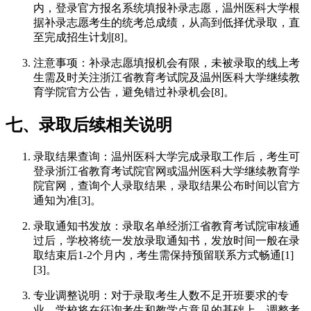
内，登录官方报名系统填报补录志愿，温州医科大学根
据补录志愿考生的统考总成绩，从高到低择优录取，直
至完成招生计划[8]。
注意事项：补录志愿填报机会有限，未被录取的线上考
生需及时关注浙江省教育考试院及温州医科大学继续教
育学院官方公告，避免错过补录机会[8]。
七、录取后续相关说明
录取结果查询：温州医科大学完成录取工作后，考生可
登录浙江省教育考试院官网或温州医科大学继续教育学
院官网，查询个人录取结果，录取结果公布时间以官方
通知为准[3]。
录取通知书发放：录取名单经浙江省教育考试院审核通
过后，学校将统一发放录取通知书，发放时间一般在录
取结束后1-2个月内，考生需保持预留联系方式畅通[1]
[3]。
专业调整说明：对于录取考生人数不足开班要求的专
业，学校将在征询考生和教学点意见的基础上，调整考