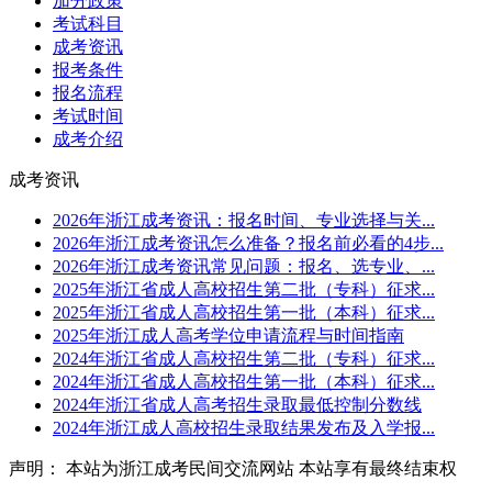
加分政策
考试科目
成考资讯
报考条件
报名流程
考试时间
成考介绍
成考资讯
2026年浙江成考资讯：报名时间、专业选择与关...
2026年浙江成考资讯怎么准备？报名前必看的4步...
2026年浙江成考资讯常见问题：报名、选专业、...
2025年浙江省成人高校招生第二批（专科）征求...
2025年浙江省成人高校招生第一批（本科）征求...
2025年浙江成人高考学位申请流程与时间指南
2024年浙江省成人高校招生第二批（专科）征求...
2024年浙江省成人高校招生第一批（本科）征求...
2024年浙江省成人高考招生录取最低控制分数线
2024年浙江成人高校招生录取结果发布及入学报...
声明： 本站为浙江成考民间交流网站 本站享有最终结束权