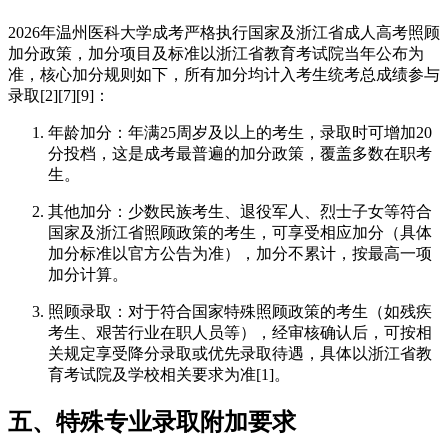
2026年温州医科大学成考严格执行国家及浙江省成人高考照顾
加分政策，加分项目及标准以浙江省教育考试院当年公布为
准，核心加分规则如下，所有加分均计入考生统考总成绩参与
录取[2][7][9]：
年龄加分：年满25周岁及以上的考生，录取时可增加20
分投档，这是成考最普遍的加分政策，覆盖多数在职考
生。
其他加分：少数民族考生、退役军人、烈士子女等符合
国家及浙江省照顾政策的考生，可享受相应加分（具体
加分标准以官方公告为准），加分不累计，按最高一项
加分计算。
照顾录取：对于符合国家特殊照顾政策的考生（如残疾
考生、艰苦行业在职人员等），经审核确认后，可按相
关规定享受降分录取或优先录取待遇，具体以浙江省教
育考试院及学校相关要求为准[1]。
五、特殊专业录取附加要求