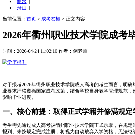
丽水
|
舟山
|
当前位置：
首页
>
成考答疑
> 正文内容
2026年衢州职业技术学院成考
时间：2026-04-24 11:02:10
作者：储老师
对于报考2026年衢州职业技术学院成人高考的考生而言，明
业要求严格遵循国家成考政策，结合学校自身教学管理规范，形
影响毕业进度。
一、核心前提：取得正式学籍并修满规定
考生需先通过成人高考被衢州职业技术学院正式录取，在规定
报到、未按规定完成注册，将视为自动放弃入学资格，无法继