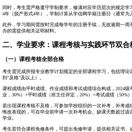
同时，考生需严格遵守学制要求，修满对应学历层次的规定学习年
4年（脱产形式4年），学制计算从学信网学籍注册日（通常为
此外，学习期间需按时完成每学年的注册手续，无故逾期一周
办的需提供相关证明材料。
二、学业要求：课程考核与实践环节双合
（一）课程考核全部合格
考生需完成所报专业教学计划规定的全部课程学习，包括理论
到“及格”及以上）。
课程成绩由平时成绩、作业成绩和考试成绩综合构成，2024级考
业，30%）+平时成绩（班主任评定，20%）+考试成绩（50
若出现课程考核不及格，可参加学校组织的一次补考，补考成绩
悔改表现的，可在毕业前申请一次补考机会。缺课天数超过该
学业。
考生若符合课程免修条件，可提出免修申请，提供相关证书、