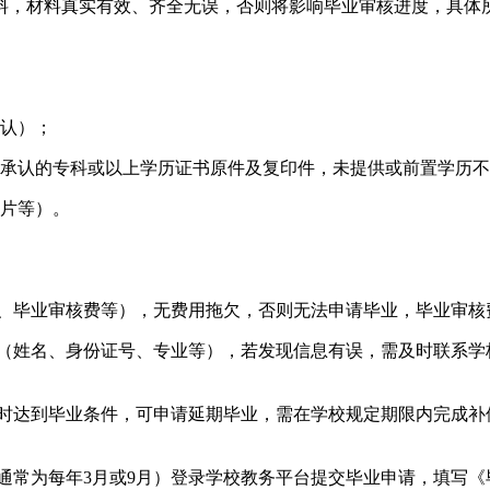
料，材料真实有效、齐全无误，否则将影响毕业审核进度，具体
认）；
承认的专科或以上学历证书原件及复印件，未提供或前置学历不
片等）。
费、毕业审核费等），无费用拖欠，否则无法申请毕业，毕业审
息（姓名、身份证号、专业等），若发现信息有误，需及时联系
按时达到毕业条件，可申请延期毕业，需在学校规定期限内完成
（通常为每年3月或9月）登录学校教务平台提交毕业申请，填写