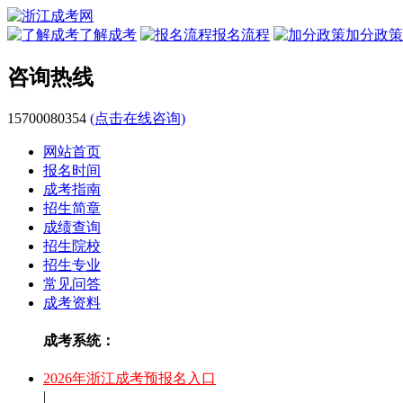
了解成考
报名流程
加分政策
咨询热线
15700080354
(点击在线咨询)
网站首页
报名时间
成考指南
招生简章
成绩查询
招生院校
招生专业
常见问答
成考资料
成考系统：
2026年浙江成考预报名入口
|