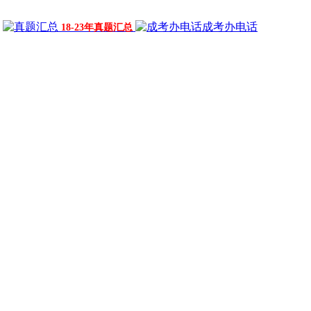
成考办电话
18-23年真题汇总