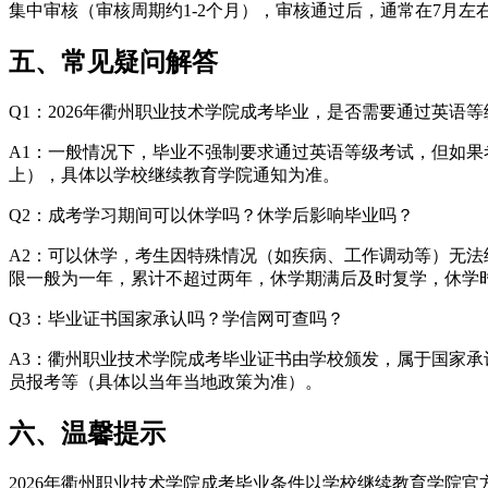
集中审核（审核周期约1-2个月），审核通过后，通常在7月
五、常见疑问解答
Q1：2026年衢州职业技术学院成考毕业，是否需要通过英语
A1：一般情况下，毕业不强制要求通过英语等级考试，但如果
上），具体以学校继续教育学院通知为准。
Q2：成考学习期间可以休学吗？休学后影响毕业吗？
A2：可以休学，考生因特殊情况（如疾病、工作调动等）无
限一般为一年，累计不超过两年，休学期满后及时复学，休学
Q3：毕业证书国家承认吗？学信网可查吗？
A3：衢州职业技术学院成考毕业证书由学校颁发，属于国家
员报考等（具体以当年当地政策为准）。
六、温馨提示
2026年衢州职业技术学院成考毕业条件以学校继续教育学院