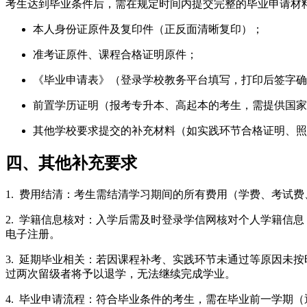
考生达到毕业条件后，需在规定时间内提交完整的毕业申请材
本人身份证原件及复印件（正反面清晰复印）；
准考证原件、课程合格证明原件；
《毕业申请表》（登录学校教务平台填写，打印后签字确
前置学历证明（报考专升本、高起本的考生，需提供国家
其他学校要求提交的补充材料（如实践环节合格证明、照
四、其他补充要求
1. 费用结清：考生需结清学习期间的所有费用（学费、考试
2. 学籍信息核对：入学后需及时登录学信网核对个人学籍信
电子注册。
3. 延期毕业相关：若因课程补考、实践环节未通过等原因未
过两次留级者将予以退学，无法继续完成学业。
4. 毕业申请流程：符合毕业条件的考生，需在毕业前一学期