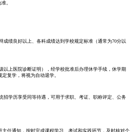
为准。
辩成绩良好以上、各科成绩达到学校规定标准（通常为70分以
级以上医院诊断证明），经学校批准后办理休学手续，休学期
规定复学，将视为自动退学。
统招学历享受同等待遇，可用于求职、考证、职称评定、公务
及班主任通知，按时完成课程学习、考试和实践环节，及时核对个