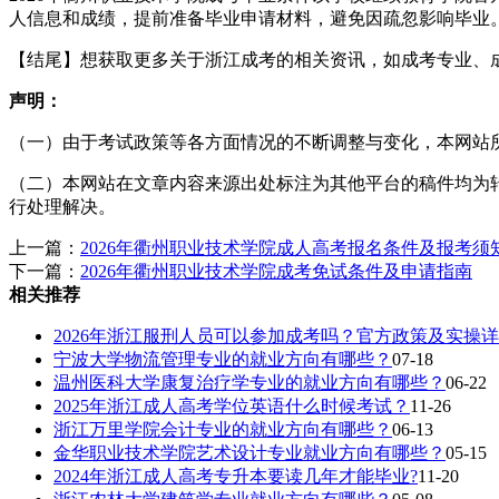
人信息和成绩，提前准备毕业申请材料，避免因疏忽影响毕业
【结尾】想获取更多关于浙江成考的相关资讯，如成考专业、
声明：
（一）由于考试政策等各方面情况的不断调整与变化，本网站
（二）本网站在文章内容来源出处标注为其他平台的稿件均为
行处理解决。
上一篇：
2026年衢州职业技术学院成人高考报名条件及报考须
下一篇：
2026年衢州职业技术学院成考免试条件及申请指南
相关推荐
2026年浙江服刑人员可以参加成考吗？官方政策及实操详
宁波大学物流管理专业的就业方向有哪些？
07-18
温州医科大学康复治疗学专业的就业方向有哪些？
06-22
2025年浙江成人高考学位英语什么时候考试？
11-26
浙江万里学院会计专业的就业方向有哪些？
06-13
金华职业技术学院艺术设计专业就业方向有哪些？
05-15
2024年浙江成人高考专升本要读几年才能毕业?
11-20