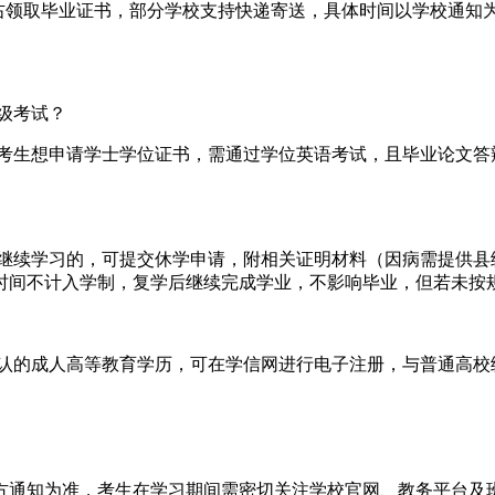
左右领取毕业证书，部分学校支持快递寄送，具体时间以学校通知
等级考试？
考生想申请学士学位证书，需通过学位英语考试，且毕业论文答
法继续学习的，可提交休学申请，附相关证明材料（因病需提供县
时间不计入学制，复学后继续完成学业，不影响毕业，但若未按
承认的成人高等教育学历，可在学信网进行电子注册，与普通高校
官方通知为准，考生在学习期间需密切关注学校官网、教务平台