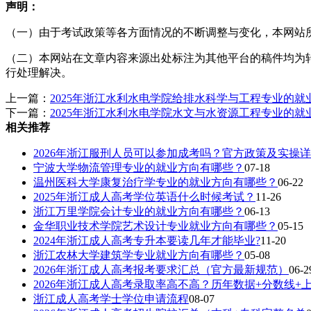
声明：
（一）由于考试政策等各方面情况的不断调整与变化，本网站
（二）本网站在文章内容来源出处标注为其他平台的稿件均为
行处理解决。
上一篇：
2025年浙江水利水电学院给排水科学与工程专业的就
下一篇：
2025年浙江水利水电学院水文与水资源工程专业的就
相关推荐
2026年浙江服刑人员可以参加成考吗？官方政策及实操详
宁波大学物流管理专业的就业方向有哪些？
07-18
温州医科大学康复治疗学专业的就业方向有哪些？
06-22
2025年浙江成人高考学位英语什么时候考试？
11-26
浙江万里学院会计专业的就业方向有哪些？
06-13
金华职业技术学院艺术设计专业就业方向有哪些？
05-15
2024年浙江成人高考专升本要读几年才能毕业?
11-20
浙江农林大学建筑学专业就业方向有哪些？
05-08
2026年浙江成人高考报考要求汇总（官方最新规范）
06-2
2026年浙江成人高考录取率高不高？历年数据+分数线+
浙江成人高考学士学位申请流程
08-07