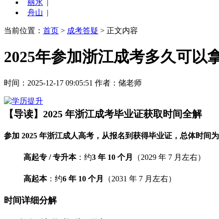
丽水
|
舟山
|
当前位置：
首页
>
成考答疑
> 正文内容
2025年参加浙江成考多久可以
时间：2025-12-17 09:05:51
作者：储老师
【导读】2025 年浙江成考毕业证获取时间全解
参加 2025 年浙江成人高考，从报名到获得毕业证，总体时间
高起专 / 专升本
：约
3 年 10 个月
（2029 年 7 月左右）
高起本
：约
6 年 10 个月
（2031 年 7 月左右）
时间详细分解