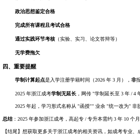
政治思想鉴定合格
完成所有课程且考试合格
通过实践环节考核
（实验、实习、论文答辩等）
无学费拖欠
四、重要提醒
学制计算起点
是入学注册学籍时间（2026 年 3 月），
非
2025 年浙江成考
学制无延长
，网传 "学制延长至 3 年 / 
2025 年起，学习形式名称从 "函授"" 业余 "统一改为" 
总结
：2025 年参加浙江成考，高起专 / 专升本需约 3 年 10 
【结尾】想获取更多关于浙江成考的相关资讯，如成考专业、