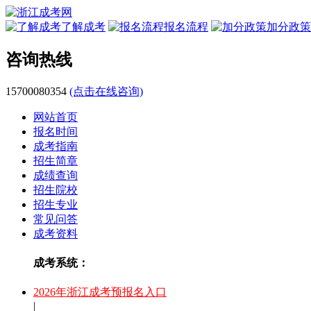
了解成考
报名流程
加分政策
咨询热线
15700080354
(点击在线咨询)
网站首页
报名时间
成考指南
招生简章
成绩查询
招生院校
招生专业
常见问答
成考资料
成考系统：
2026年浙江成考预报名入口
|