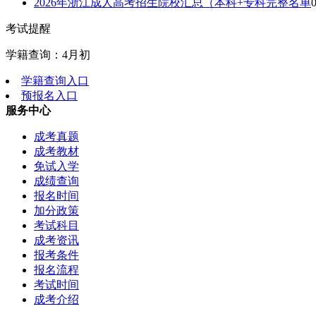
2026年浙江成人高考招生院校汇总（本科+专科完整名单
考试提醒
学籍查询：4月初
学籍查询入口
预报名入口
服务中心
成考真题
成考教材
免试入学
成绩查询
报名时间
加分政策
考试科目
成考资讯
报考条件
报名流程
考试时间
成考介绍