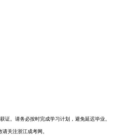
 年 7 月）获证。请务必按时完成学习计划，避免延迟毕业。
敬请关注浙江成考网。