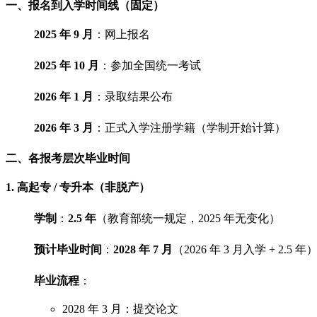
一、报名到入学时间线（固定）
2025 年 9 月
：网上报名
2025 年 10 月
：参加全国统一考试
2026 年 1 月
：录取结果公布
2026 年 3 月
：正式入学注册学籍（学制开始计算）
二、各报考层次毕业时间
1. 高起专 / 专升本（非脱产）
学制
：
2.5 年
（教育部统一规定，2025 年无变化）
预计毕业时间
：
2028 年 7 月
（2026 年 3 月入学 + 2.5 年
毕业流程
：
2028 年 3 月：提交论文