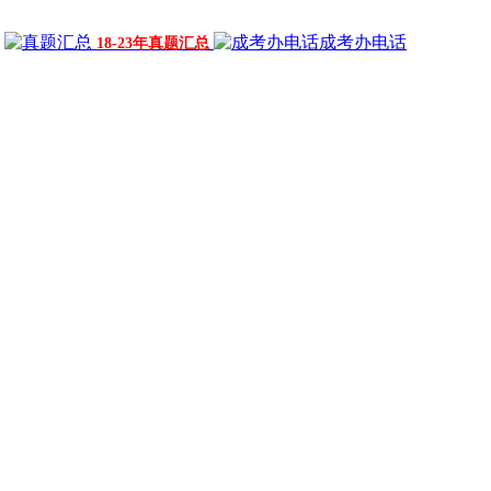
成考办电话
18-23年真题汇总