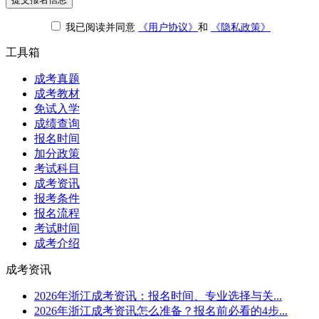
我已阅读并同意
《用户协议》
和
《隐私政策》
工具箱
成考真题
成考教材
免试入学
成绩查询
报名时间
加分政策
考试科目
成考资讯
报考条件
报名流程
考试时间
成考介绍
成考资讯
2026年浙江成考资讯：报名时间、专业选择与关...
2026年浙江成考资讯怎么准备？报名前必看的4步...