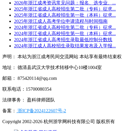
2026年浙江成考资讯常见问题：报名、选专业、...
2025年浙江省成人高校招生第二批（专科）征求...
2025年浙江省成人高校招生第一批（本科）征求...
2025年浙江成人高考学位申请流程与时间指南
2024年浙江省成人高校招生第二批（专科）征求...
2024年浙江省成人高校招生第一批（本科）征求...
2024年浙江省成人高考招生录取最低控制分数线
2024年浙江成人高校招生录取结果发布及入学报...
声明： 本站为浙江成考民间交流网站 本站享有最终结束权
地址： 德清县武汉大学技术转移中心10楼1004室
邮箱： 875420114@qq.com
联系电话：15700080354
法律事务： 盈科律师团队
备案：
浙ICP备2024122607号-2
Copyright 2002-2026 杭州浙学网科技有限公司 版权所有