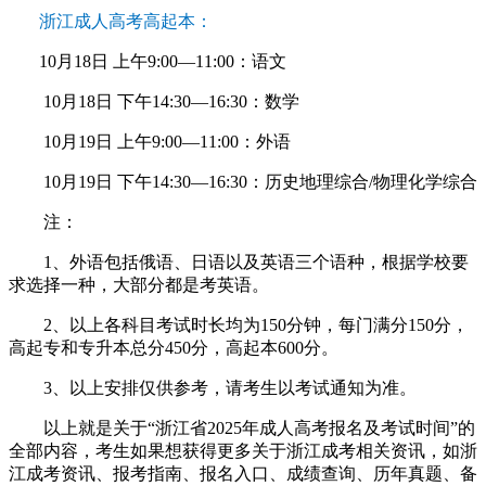
浙江成人高考高起本：
10月18日 上午9:00—11:00：语文
10月18日 下午14:30—16:30：数学
10月19日 上午9:00—11:00：外语
10月19日 下午14:30—16:30：历史地理综合/物理化学综合
注：
1、外语包括俄语、日语以及英语三个语种，根据学校要
求选择一种，大部分都是考英语。
2、以上各科目考试时长均为150分钟，每门满分150分，
高起专和专升本总分450分，高起本600分。
3、以上安排仅供参考，请考生以考试通知为准。
以上就是关于“浙江省2025年成人高考报名及考试时间”的
全部内容，考生如果想获得更多关于浙江成考相关资讯，如浙
江成考资讯、报考指南、报名入口、成绩查询、历年真题、备