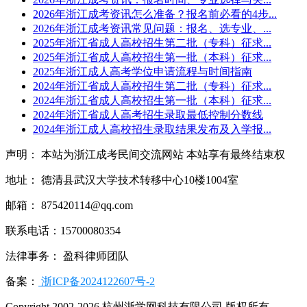
2026年浙江成考资讯怎么准备？报名前必看的4步...
2026年浙江成考资讯常见问题：报名、选专业、...
2025年浙江省成人高校招生第二批（专科）征求...
2025年浙江省成人高校招生第一批（本科）征求...
2025年浙江成人高考学位申请流程与时间指南
2024年浙江省成人高校招生第二批（专科）征求...
2024年浙江省成人高校招生第一批（本科）征求...
2024年浙江省成人高考招生录取最低控制分数线
2024年浙江成人高校招生录取结果发布及入学报...
声明： 本站为浙江成考民间交流网站 本站享有最终结束权
地址： 德清县武汉大学技术转移中心10楼1004室
邮箱： 875420114@qq.com
联系电话：15700080354
法律事务： 盈科律师团队
备案：
浙ICP备2024122607号-2
Copyright 2002-2026 杭州浙学网科技有限公司 版权所有