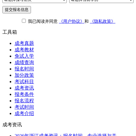
提交报名信息
我已阅读并同意
《用户协议》
和
《隐私政策》
工具箱
成考真题
成考教材
免试入学
成绩查询
报名时间
加分政策
考试科目
成考资讯
报考条件
报名流程
考试时间
成考介绍
成考资讯
2026年浙江成考资讯：报名时间、专业选择与关...