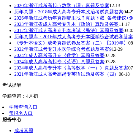
2020年浙江成考高起点数学（理）真题及答案
12-13
历年真题：2018年成人高考专升本政治考试真题答案
04-2
2026年浙江成考历年真题哪里找？真题下载+备考建议+
2023年浙江省成人高考专升本《政治》真题及答案
11-17
2012年浙江成人高考专升本考试《民法》真题及答案
03-0
历年真题库：2016年成人高考专升本医学综合试卷和答案
《专升本语文》成考真题试卷及答案（二）【2019年】
08
2022年浙江成考专升本医学综合考点题及答案9
12-29
2024年成人高考高升专《数学》真题及答案
07-28
2024年成人高考高起专《英语》真题及答案
07-28
2024年成人高考专升本《高等数学（一）》真题及答案
07
2021年浙江成人高考高起专英语试题及答案（四）
08-18
考试提醒
学籍查询：4月初
学籍查询入口
预报名入口
服务中心
成考真题