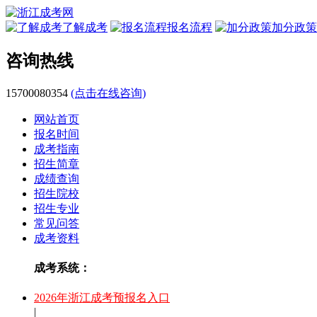
了解成考
报名流程
加分政策
咨询热线
15700080354
(点击在线咨询)
网站首页
报名时间
成考指南
招生简章
成绩查询
招生院校
招生专业
常见问答
成考资料
成考系统：
2026年浙江成考预报名入口
|