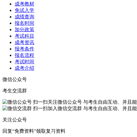
成考教材
免试入学
成绩查询
报名时间
加分政策
考试科目
成考资讯
报考条件
报名流程
考试时间
成考介绍
微信公众号
考生交流群
扫一扫关注微信公众号
与考生自由互动、并且能
扫一扫加入微信交流群
与考生自由互动、并且能
关注公众号
回复“
免费资料
”领取复习资料