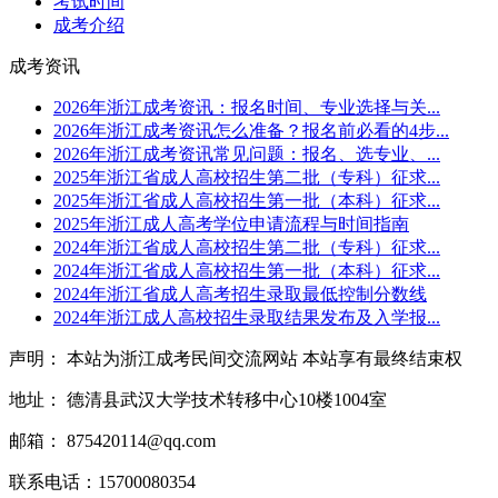
考试时间
成考介绍
成考资讯
2026年浙江成考资讯：报名时间、专业选择与关...
2026年浙江成考资讯怎么准备？报名前必看的4步...
2026年浙江成考资讯常见问题：报名、选专业、...
2025年浙江省成人高校招生第二批（专科）征求...
2025年浙江省成人高校招生第一批（本科）征求...
2025年浙江成人高考学位申请流程与时间指南
2024年浙江省成人高校招生第二批（专科）征求...
2024年浙江省成人高校招生第一批（本科）征求...
2024年浙江省成人高考招生录取最低控制分数线
2024年浙江成人高校招生录取结果发布及入学报...
声明： 本站为浙江成考民间交流网站 本站享有最终结束权
地址： 德清县武汉大学技术转移中心10楼1004室
邮箱： 875420114@qq.com
联系电话：15700080354