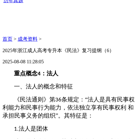
历年真题
首页
>
成考资料
>
2025年浙江成人高考专升本《民法》复习提纲（6）
2025-08-08 11:28:05
重点概念
：法人
4
一、法人的概念和特征
《民法通则》第
条规定：“法人是具有民事权
36
利能力和民事行为能力，依法独立享有民事权利 和
承担民事义务的组织”。其特征是：
法人是团体
1.