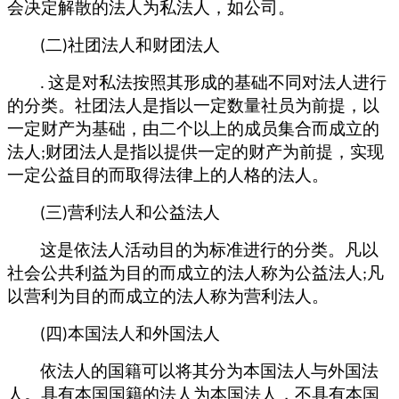
会决定解散的法人为私法人，如公司。
二
社团法人和财团法人
(
)
这是对私法按照其形成的基础不同对法人进行
.
的分类。社团法人是指以一定数量社员为前提，以
一定财产为基础，由二个以上的成员集合而成立的
法人
财团法人是指以提供一定的财产为前提，实现
;
一定公益目的而取得法律上的人格的法人。
三
营利法人和公益法人
(
)
这是依法人活动目的为标准进行的分类。凡以
社会公共利益为目的而成立的法人称为公益法人
凡
;
以营利为目的而成立的法人称为营利法人。
四
本国法人和外国法人
(
)
依法人的国籍可以将其分为本国法人与外国法
人。具有本国国籍的法人为本国法人，不具有本国