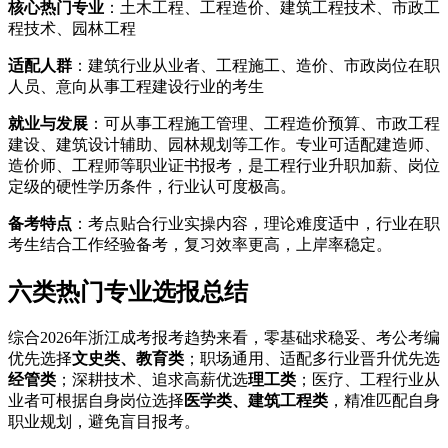
核心热门专业
：土木工程、工程造价、建筑工程技术、市政工
程技术、园林工程
适配人群
：建筑行业从业者、工程施工、造价、市政岗位在职
人员、意向从事工程建设行业的考生
就业与发展
：可从事工程施工管理、工程造价预算、市政工程
建设、建筑设计辅助、园林规划等工作。专业可适配建造师、
造价师、工程师等职业证书报考，是工程行业升职加薪、岗位
定级的硬性学历条件，行业认可度极高。
备考特点
：考点贴合行业实操内容，理论难度适中，行业在职
考生结合工作经验备考，复习效率更高，上岸率稳定。
六类热门专业选报总结
综合2026年浙江成考报考趋势来看，零基础求稳妥、考公考编
优先选择
文史类、教育类
；职场通用、适配多行业晋升优先选
经管类
；深耕技术、追求高薪优选
理工类
；医疗、工程行业从
业者可根据自身岗位选择
医学类、建筑工程类
，精准匹配自身
职业规划，避免盲目报考。