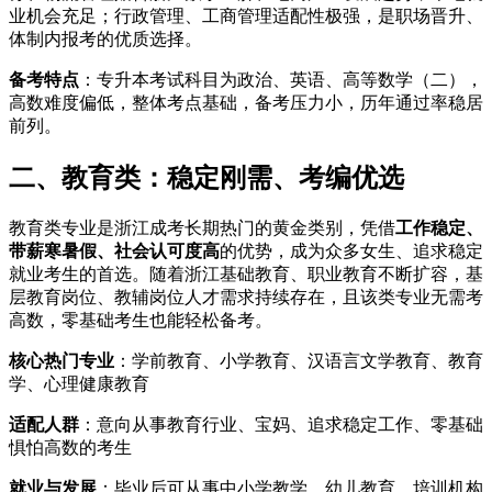
业机会充足；行政管理、工商管理适配性极强，是职场晋升、
体制内报考的优质选择。
备考特点
：专升本考试科目为政治、英语、高等数学（二），
高数难度偏低，整体考点基础，备考压力小，历年通过率稳居
前列。
二、教育类：稳定刚需、考编优选
教育类专业是浙江成考长期热门的黄金类别，凭借
工作稳定、
带薪寒暑假、社会认可度高
的优势，成为众多女生、追求稳定
就业考生的首选。随着浙江基础教育、职业教育不断扩容，基
层教育岗位、教辅岗位人才需求持续存在，且该类专业无需考
高数，零基础考生也能轻松备考。
核心热门专业
：学前教育、小学教育、汉语言文学教育、教育
学、心理健康教育
适配人群
：意向从事教育行业、宝妈、追求稳定工作、零基础
惧怕高数的考生
就业与发展
：毕业后可从事中小学教学、幼儿教育、培训机构