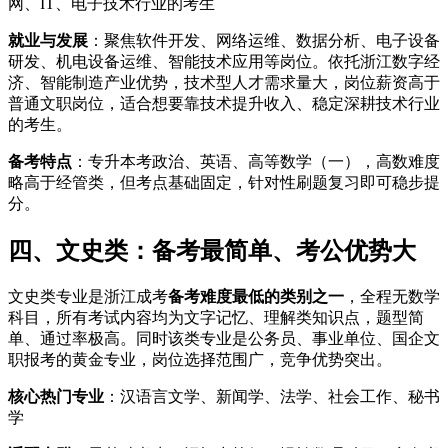
网、IT、电子技术行业的考生
就业与发展
：聚焦软件开发、网络运维、数据分析、电子设备
研发、机电设备运维、智能技术应用等岗位。依托浙江数字经
济、智能制造产业优势，技术型人才需求量大，岗位薪资高于
普通文职岗位，适合想要靠技术提升收入、稳定深耕技术行业
的考生。
备考特点
：专升本考政治、英语、高等数学（一），高数难度
略高于经管类，但考点基础固定，针对性刷题复习即可稳步提
分。
四、文史类：备考最简单、考公优势大
文史类专业是浙江成考
备考难度最低的类别之一
，全程无数学
科目，所有考试内容均为文字记忆、理解类知识点，题型简
单、通过率极高。同时该类专业是公务员、事业单位、国企文
职报考的黄金专业，岗位选择范围广，竞争优势突出。
核心热门专业
：汉语言文学、新闻学、法学、社会工作、秘书
学