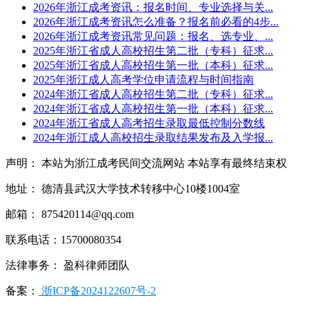
2026年浙江成考资讯：报名时间、专业选择与关...
2026年浙江成考资讯怎么准备？报名前必看的4步...
2026年浙江成考资讯常见问题：报名、选专业、...
2025年浙江省成人高校招生第二批（专科）征求...
2025年浙江省成人高校招生第一批（本科）征求...
2025年浙江成人高考学位申请流程与时间指南
2024年浙江省成人高校招生第二批（专科）征求...
2024年浙江省成人高校招生第一批（本科）征求...
2024年浙江省成人高考招生录取最低控制分数线
2024年浙江成人高校招生录取结果发布及入学报...
声明： 本站为浙江成考民间交流网站 本站享有最终结束权
地址： 德清县武汉大学技术转移中心10楼1004室
邮箱： 875420114@qq.com
联系电话：15700080354
法律事务： 盈科律师团队
备案：
浙ICP备2024122607号-2