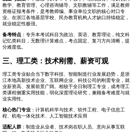
教学、教育管理、心理咨询辅导、文职教辅等工作，满足教师
资格证报考条件，是考教师编、事业单位文职的核心对口专
业。在浙江各地基层学校、民办教育机构人才缺口持续稳定，
就业稳定性极强。
备考特点
：专升本考试科目为政治、英语、教育理论，纯文科
记忆类科目，无数理计算难点，考点固定、复习方向清晰，提
分难度低。
三、理工类：技术刚需、薪资可观
理工类专业贴合当下数字科技、智能制造行业发展趋势，是浙
江本地高新技术企业、互联网企业、科技公司的刚需专业，就
业薪资高、发展前景广阔。相较于全日制理工专业，成考理工
类课程侧重实用技能，弱化深度理论研究，兼顾备考难度与就
业实用性。
核心热门专业
：计算机科学与技术、软件工程、电子信息工
程、机电一体化技术、人工智能技术应用
适配人群
：制造业从业者、技术岗在职人员、意向从事互联