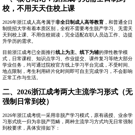
校，不用天天住校上课
2026年浙江成人高考属于
非全日制成人高等教育
，和普通全日
制统招大学有着本质区别，全程不需要考生脱产学习、无需天
天到校上课、不用住校就读，完全适配在职人员边工作、边提
升学历的需求。
目前浙江成考已全面推行
线上为主、线下为辅
的弹性教学模
式，日常课程、知识点学习、作业提交、课件复习等绝大部分
学业任务，均可通过院校官方线上学习平台完成，不受时间、
地点限制，考生利用碎片化时间即可自主完成学习，不会影响
正常工作与生活。
二、2026浙江成考两大主流学习形式（无
强制日常到校）
2026年浙江成考统一采用非脱产学习模式，原有函授、业余学
习形式统一归为非脱产范畴，两种主流学习方式均无日常强制
到校要求，具体安排如下：