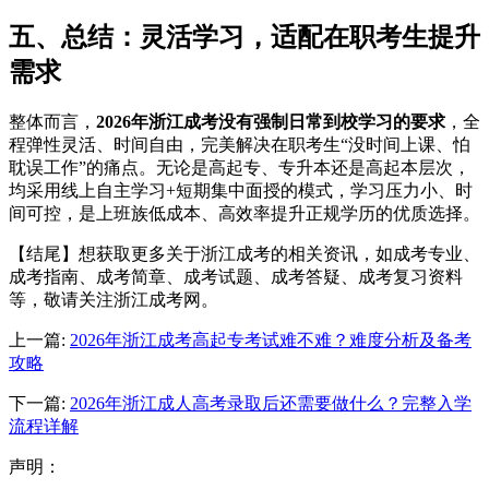
五、总结：灵活学习，适配在职考生提升
需求
整体而言，
2026年浙江成考没有强制日常到校学习的要求
，全
程弹性灵活、时间自由，完美解决在职考生“没时间上课、怕
耽误工作”的痛点。无论是高起专、专升本还是高起本层次，
均采用线上自主学习+短期集中面授的模式，学习压力小、时
间可控，是上班族低成本、高效率提升正规学历的优质选择。
【结尾】想获取更多关于浙江成考的相关资讯，如成考专业、
成考指南、成考简章、成考试题、成考答疑、成考复习资料
等，敬请关注浙江成考网。
上一篇:
2026年浙江成考高起专考试难不难？难度分析及备考
攻略
下一篇:
2026年浙江成人高考录取后还需要做什么？完整入学
流程详解
声明：