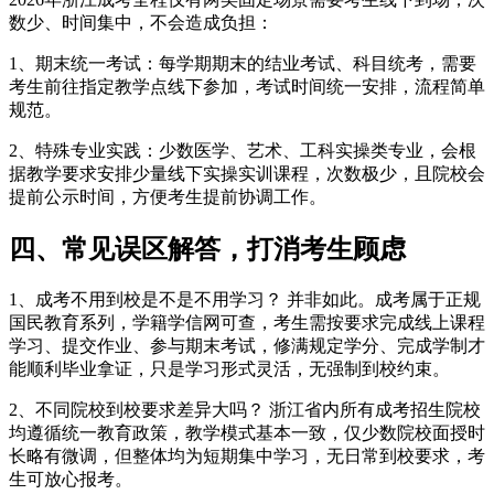
数少、时间集中，不会造成负担：
1、期末统一考试：每学期期末的结业考试、科目统考，需要
考生前往指定教学点线下参加，考试时间统一安排，流程简单
规范。
2、特殊专业实践：少数医学、艺术、工科实操类专业，会根
据教学要求安排少量线下实操实训课程，次数极少，且院校会
提前公示时间，方便考生提前协调工作。
四、常见误区解答，打消考生顾虑
1、成考不用到校是不是不用学习？ 并非如此。成考属于正规
国民教育系列，学籍学信网可查，考生需按要求完成线上课程
学习、提交作业、参与期末考试，修满规定学分、完成学制才
能顺利毕业拿证，只是学习形式灵活，无强制到校约束。
2、不同院校到校要求差异大吗？ 浙江省内所有成考招生院校
均遵循统一教育政策，教学模式基本一致，仅少数院校面授时
长略有微调，但整体均为短期集中学习，无日常到校要求，考
生可放心报考。