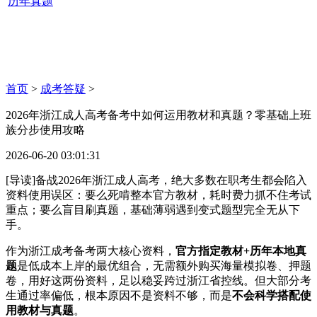
历年真题
首页
>
成考答疑
>
2026年浙江成人高考备考中如何运用教材和真题？零基础上班
族分步使用攻略
2026-06-20 03:01:31
[导读]备战2026年浙江成人高考，绝大多数在职考生都会陷入
资料使用误区：要么死啃整本官方教材，耗时费力抓不住考试
重点；要么盲目刷真题，基础薄弱遇到变式题型完全无从下
手。
作为浙江成考备考两大核心资料，
官方指定教材+历年本地真
题
是低成本上岸的最优组合，无需额外购买海量模拟卷、押题
卷，用好这两份资料，足以稳妥跨过浙江省控线。但大部分考
生通过率偏低，根本原因不是资料不够，而是
不会科学搭配使
用教材与真题
。