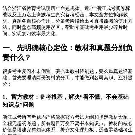
结合浙江省教育考试院历年命题规律、近3年浙江成考阅卷标
准以及上万名上班族考生真实备考经验，本文全方位拆解教
材、真题各自核心作用，分备考阶段给出可直接照搬的使用方
法，同时盘点高频使用误区，帮助零基础考生用最少碎片时
间，实现复习效率最大化。
一、先明确核心定位：教材和真题分别负
责什么？
很多考生复习本末倒置，要么重教材轻刷题，要么重真题轻基
础，首先要理清两份资料的分工，才能做到各司其职、互补提
分：
1、官方教材：备考根基，解决“看不懂、不会基础
知识点”问题
浙江成考所有考题均严格依据官方考试大纲和指定教材命题，
全程无超纲考题，所有题目万变不离书本知识点。教材的核心
价值是搭建完整知识体系，补齐文化课短板，适合零基础考生