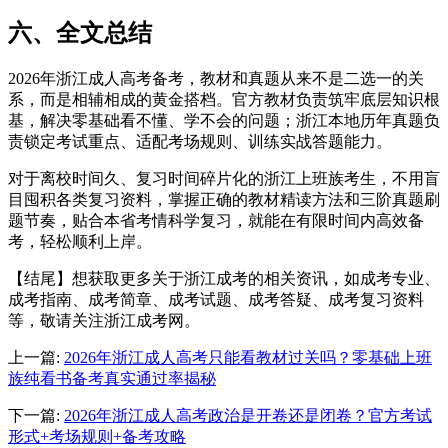
六、全文总结
2026年浙江成人高考备考，教材和真题从来不是二选一的关
系，而是相辅相成的黄金搭档。官方教材负责筑牢底层知识根
基，解决零基础看不懂、学不会的问题；浙江本地历年真题负
责锁定考试重点、适配考场规则、训练实战答题能力。
对于离校时间久、复习时间碎片化的浙江上班族考生，不用盲
目囤积各类复习资料，掌握正确的教材精读方法和三阶真题刷
题节奏，贴合本省考情科学复习，就能在有限时间内高效备
考，轻松顺利上岸。
【结尾】想获取更多关于浙江成考的相关资讯，如成考专业、
成考指南、成考简章、成考试题、成考答疑、成考复习资料
等，敬请关注浙江成考网。
上一篇:
2026年浙江成人高考只能看教材过关吗？零基础上班
族纯看书备考真实通过率揭秘
下一篇:
2026年浙江成人高考政治是开卷还是闭卷？官方考试
形式+考场规则+备考攻略