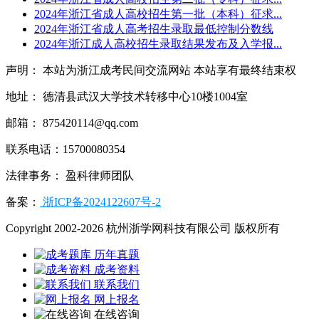
2024年浙江省成人高校招生第一批（本科）征求...
2024年浙江省成人高考招生录取最低控制分数线
2024年浙江成人高校招生录取结果发布及入学报...
声明： 本站为浙江成考民间交流网站 本站享有最终结束权
地址： 德清县武汉大学技术转移中心10楼1004室
邮箱： 875420114@qq.com
联系电话：15700080354
法律事务： 盈科律师团队
备案：
浙ICP备2024122607号-2
Copyright 2002-2026 杭州浙学网科技有限公司 版权所有
历年真题
成考资料
联系我们
网上报名
在线咨询