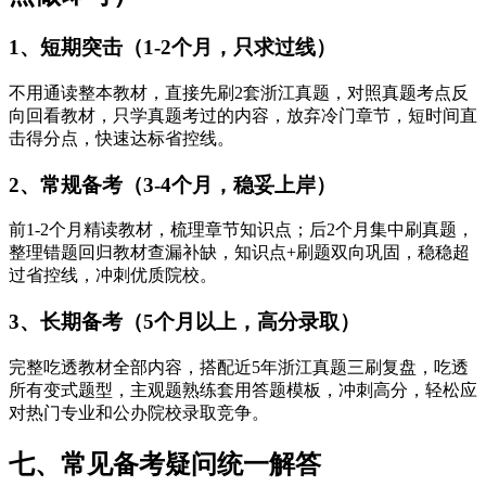
1、短期突击（1-2个月，只求过线）
不用通读整本教材，直接先刷2套浙江真题，对照真题考点反
向回看教材，只学真题考过的内容，放弃冷门章节，短时间直
击得分点，快速达标省控线。
2、常规备考（3-4个月，稳妥上岸）
前1-2个月精读教材，梳理章节知识点；后2个月集中刷真题，
整理错题回归教材查漏补缺，知识点+刷题双向巩固，稳稳超
过省控线，冲刺优质院校。
3、长期备考（5个月以上，高分录取）
完整吃透教材全部内容，搭配近5年浙江真题三刷复盘，吃透
所有变式题型，主观题熟练套用答题模板，冲刺高分，轻松应
对热门专业和公办院校录取竞争。
七、常见备考疑问统一解答