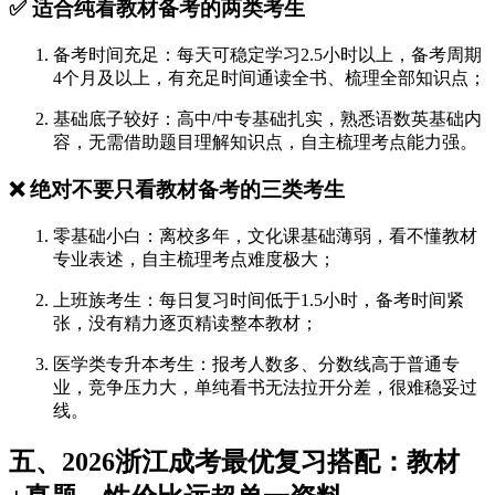
✅ 适合纯看教材备考的两类考生
备考时间充足：每天可稳定学习2.5小时以上，备考周期
4个月及以上，有充足时间通读全书、梳理全部知识点；
基础底子较好：高中/中专基础扎实，熟悉语数英基础内
容，无需借助题目理解知识点，自主梳理考点能力强。
❌ 绝对不要只看教材备考的三类考生
零基础小白：离校多年，文化课基础薄弱，看不懂教材
专业表述，自主梳理考点难度极大；
上班族考生：每日复习时间低于1.5小时，备考时间紧
张，没有精力逐页精读整本教材；
医学类专升本考生：报考人数多、分数线高于普通专
业，竞争压力大，单纯看书无法拉开分差，很难稳妥过
线。
五、2026浙江成考最优复习搭配：教材