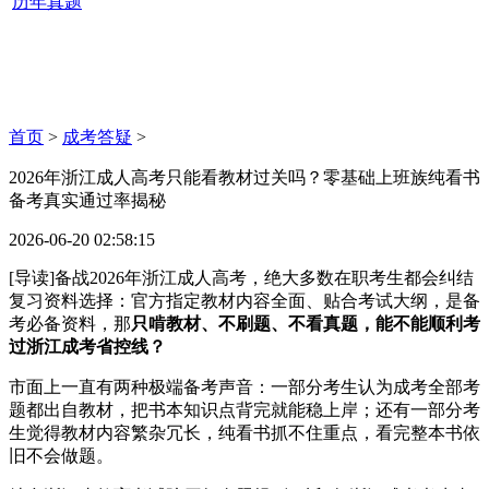
历年真题
首页
>
成考答疑
>
2026年浙江成人高考只能看教材过关吗？零基础上班族纯看书
备考真实通过率揭秘
2026-06-20 02:58:15
[导读]备战2026年浙江成人高考，绝大多数在职考生都会纠结
复习资料选择：官方指定教材内容全面、贴合考试大纲，是备
考必备资料，那
只啃教材、不刷题、不看真题，能不能顺利考
过浙江成考省控线？
市面上一直有两种极端备考声音：一部分考生认为成考全部考
题都出自教材，把书本知识点背完就能稳上岸；还有一部分考
生觉得教材内容繁杂冗长，纯看书抓不住重点，看完整本书依
旧不会做题。