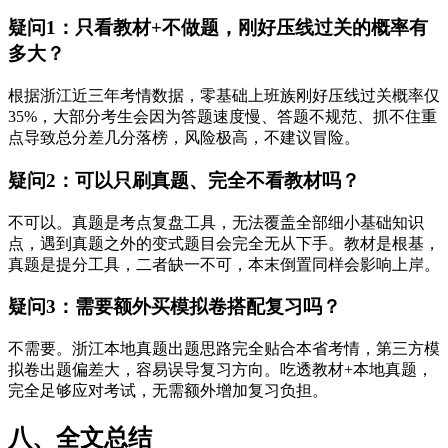
疑问1：只看教材+不做题，刚好压线过关的概率有
多大？
根据浙江近三年考情数据，零基础上班族刚好压线过关概率仅
35%，大部分考生会因为答题速度慢、答题不规范、抓不住重
点导致总分差几分落榜，风险极高，不建议冒险。
疑问2：可以只刷真题、完全不看教材吗？
不可以。真题是考点复盘工具，无法覆盖全部细小基础知识
点，遇到真题之外的变式题目会完全无从下手。教材是根基，
真题是提分工具，二者缺一不可，本末倒置同样会影响上岸。
疑问3：需要额外买模拟卷搭配复习吗？
不需要。浙江本地真题出题思路完全贴合本省考情，第三方模
拟卷出题偏差大，容易误导复习方向。吃透教材+本地真题，
完全足够应对考试，无需额外增加复习负担。
八、全文总结