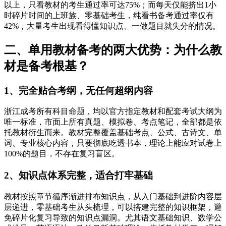
以上，只看教材的考生通过率可达75%；而每天仅能挤出1小
时碎片时间的上班族、零基础考生，纯看书备考通过率仅有
42%，大量考生出现看得懂知识点、一做题目就失分的情况。
二、单用教材备考的两大优势：为什么教
材是备考根基？
1、完全贴合考纲，无任何超纲内容
浙江成考所有科目命题，均以官方指定教材和配套考试大纲为
唯一标准，市面上所有真题、模拟卷、考点笔记，全部都是依
托教材衍生而来。教材完整覆盖基础考点、公式、古诗文、单
词、专业核心内容，只要彻底吃透书本，理论上能应对试卷上
100%的题目，不存在复习盲区。
2、知识点体系完整，适合打牢基础
教材按照章节循序渐进排布知识点，从入门基础到进阶内容层
层递进，零基础考生从头梳理，可以搭建完整的知识框架，避
免碎片化复习导致的知识点漏洞。尤其语文基础知识、数学公