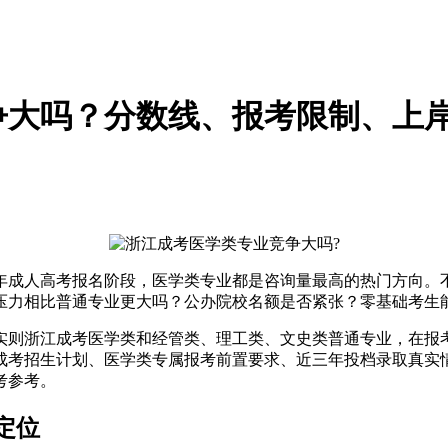
竞争大吗？分数线、报考限制、上
年成人高考报名阶段，医学类专业都是咨询量最高的热门方向。
争压力相比普通专业更大吗？公办院校名额是否紧张？零基础考生
实则浙江成考医学类和经管类、理工类、文史类普通专业，在报
新成考招生计划、医学类专属报考前置要求、近三年投档录取真
考参考。
定位