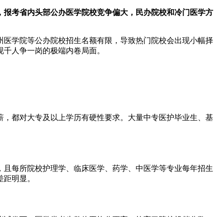
，报考省内头部公办医学院校竞争偏大，民办院校和冷门医学方
州医学院等公办院校招生名额有限，导致热门院校会出现小幅择
现千人争一岗的极端内卷局面。
薪，都对大专及以上学历有硬性要求。大量中专医护毕业生、基
，且每所院校护理学、临床医学、药学、中医学等专业每年招生
差距明显。