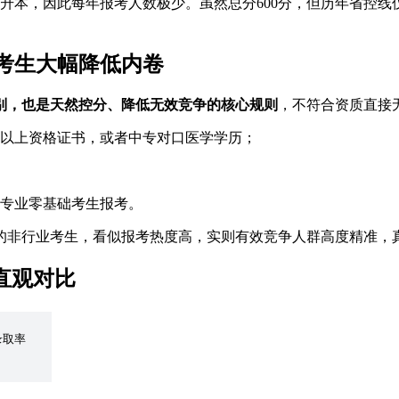
本，因此每年报考人数极少。虽然总分600分，但历年省控线仅2
考生大幅降低内卷
别，也是天然控分、降低无效竞争的核心规则
，不符合资质直接
以上资格证书，或者中专对口医学学历；
专业零基础考生报考。
的非行业考生，看似报考热度高，实则有效竞争人群高度精准，
直观对比
录取率