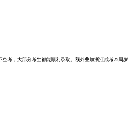
、不空考，大部分考生都能顺利录取。额外叠加浙江成考25周岁