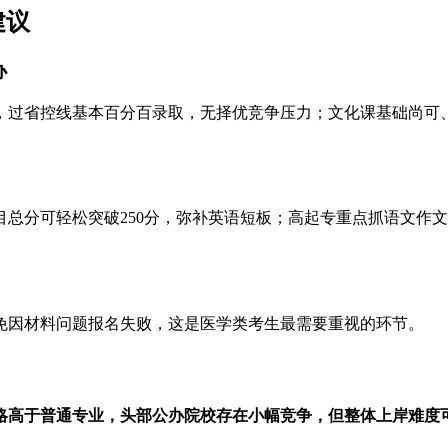
建议
办
，过省控线基本百分百录取，无择优竞争压力；文化课基础尚可
总分可轻松突破250分，弥补英语短板；高起专重点抓语文作
免因材料问题报名失败，这是医学类考生最需要重视的环节。
略高于普通专业，头部公办院校存在小幅竞争，但整体上岸难度