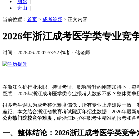
丽水
|
舟山
|
当前位置：
首页
>
成考答疑
> 正文内容
2026年浙江成考医学类专业
时间：2026-06-20 02:53:52
作者：储老师
在浙江医护行业求职、持证考证、职称晋升的刚需加持下，每
疑惑：2026年浙江成考医学类专业报考人数多不多？整体竞
很多考生误以为成考整体难度偏低，所有专业上岸难度一致，
差距。本文结合浙江省教育考试院历年招生数据、2026年最
公办热门院校竞争难度
，给浙江医护在职考生精准的报考和备
一、整体结论：2026浙江成考医学类竞争