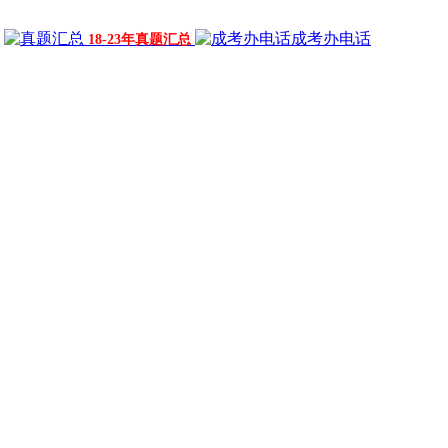
成考办电话
18-23年真题汇总