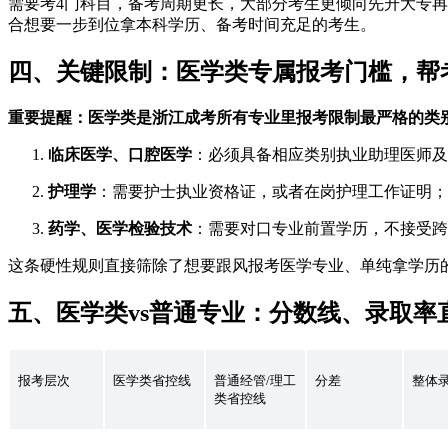
需要考4门科目，备考周期更长，大部分考生更倾向先升大专再升
合想要一步到位拿本科学历、备考时间充足的考生。
四、关键限制：医学类专属报考门槛，帮
重要提醒：医学类是浙江成考所有专业里报考限制最严格的类
临床医学、口腔医学
：必须具备相应类别执业助理医师及
护理学
：需要护士执业资格证，或者在岗护理工作证明；
药学、医学检验技术
：需要对口专业前置学历，不接受跨
这条硬性规则直接筛除了想要跟风报考医学专业、单纯拿学历
五、医学类vs普通专业：分数线、录取率
报考层次
医学类省控线
普通经管/理工
分差
整体
类省控线