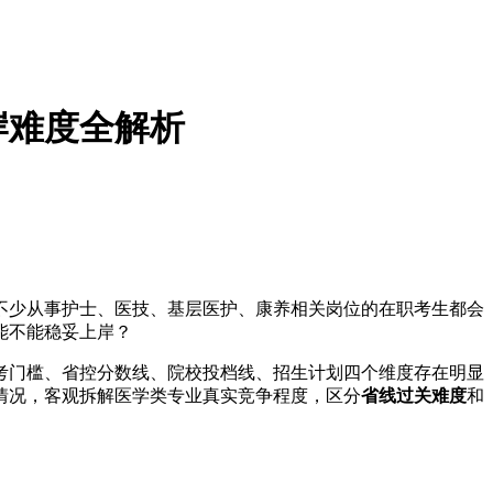
岸难度全解析
不少从事护士、医技、基层医护、康养相关岗位的在职考生都会
能不能稳妥上岸？
考门槛、省控分数线、院校投档线、招生计划四个维度存在明显
实情况，客观拆解医学类专业真实竞争程度，区分
省线过关难度
和