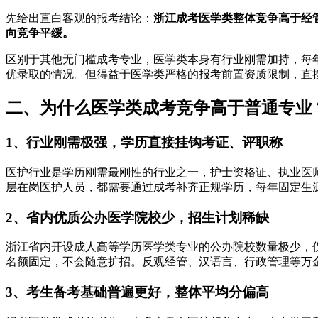
先给出直白客观的报考结论：
浙江成考医学类整体竞争高于经
向竞争平缓。
区别于其他无门槛成考专业，医学类本身有行业刚需加持，每
优录取的情况。但得益于医学类严格的报考前置资质限制，直
二、为什么医学类成考竞争高于普通专业
1、行业刚需极强，学历直接挂钩考证、评职称
医护行业是学历刚需最刚性的行业之一，护士资格证、执业医
层在岗医护人员，都需要通过成考补齐正规学历，每年固定生
2、省内优质公办医学院校少，招生计划稀缺
浙江省内开设成人高等学历医学类专业的公办院校数量极少，
名额固定，不会随意扩招。反观经管、汉语言、行政管理等万
3、考生备考基础普遍更好，整体平均分偏高