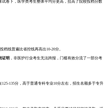
张试卷下，医学类考生整体平均分更高，拉高了院校投档分数
档线普遍比省控线再高出10-20分。
岗证明
，非医护行业考生无法跨报，门槛有效分流了一部分考
5-135分，高于普通专科专业10分左右，招生名额多于专升