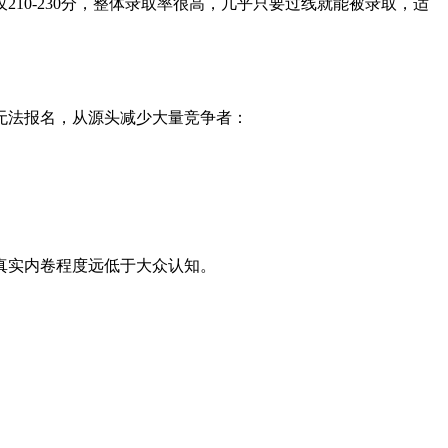
10-230分，整体录取率很高，几乎只要过线就能被录取，适
无法报名，从源头减少大量竞争者：
真实内卷程度远低于大众认知。