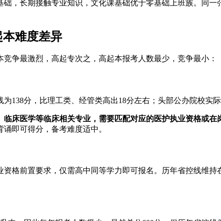
基础，长期接触专业知识，文化课基础优于零基础上班族。同一
起本难度差异
本竞争最激烈，高起专次之，高起本报考人数最少，竞争最小：
为138分，比理工类、经管类高出18分左右；头部公办院校实际投
、临床医学等临床相关专业，需要匹配对应的医护执业资格或在
背诵即可得分，备考难度适中。
格前置要求，仅需高中同等学力即可报名。历年省控线维持在12