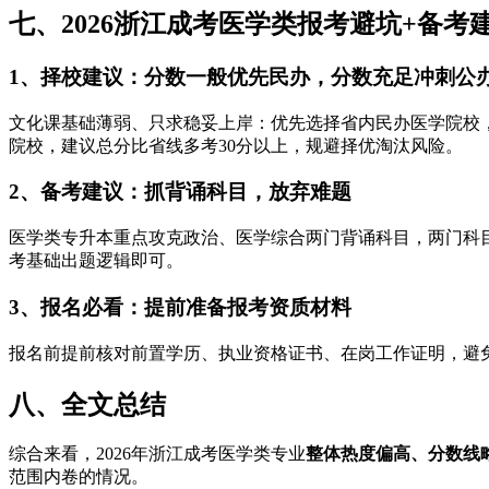
七、2026浙江成考医学类报考避坑+备考
1、择校建议：分数一般优先民办，分数充足冲刺公
文化课基础薄弱、只求稳妥上岸：优先选择省内民办医学院校
院校，建议总分比省线多考30分以上，规避择优淘汰风险。
2、备考建议：抓背诵科目，放弃难题
医学类专升本重点攻克政治、医学综合两门背诵科目，两门科目
考基础出题逻辑即可。
3、报名必看：提前准备报考资质材料
报名前提前核对前置学历、执业资格证书、在岗工作证明，避
八、全文总结
综合来看，2026年浙江成考医学类专业
整体热度偏高、分数线
范围内卷的情况。