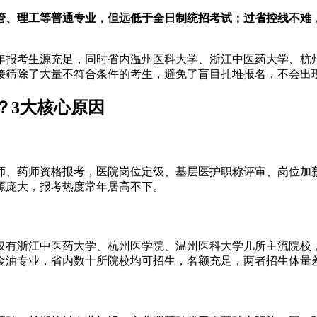
管、理工等普通专业，但远低于全日制统招考试；过省控线不难
年报考生源充足，同时省内温州医科大学、浙江中医药大学、杭
接筛除了大量不符合条件的考生，避免了盲目扎堆报名，不会出
？3大核心原因
师、药师资格报考，医院岗位定级、基层医护职称评审、岗位加
源庞大，报考热度常年居高不下。
仅有浙江中医药大学、杭州医学院、温州医科大学几所主流院校
金油专业，省内数十所院校均可招生，名额充足，两者招生体量