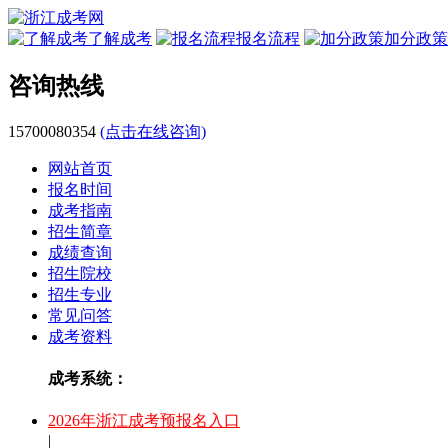
了解成考
报名流程
加分政策
咨询热线
15700080354
(点击在线咨询)
网站首页
报名时间
成考指南
招生简章
成绩查询
招生院校
招生专业
常见问答
成考资料
成考系统：
2026年浙江成考预报名入口
|