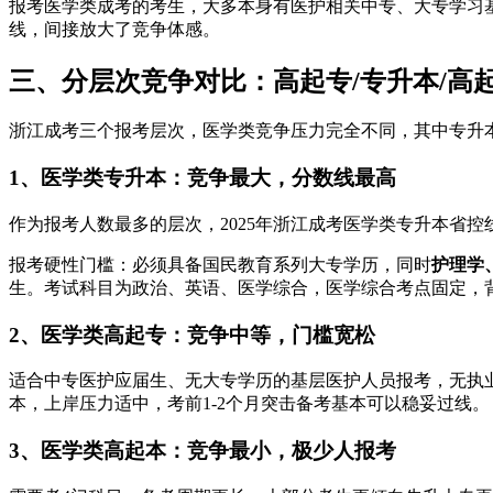
报考医学类成考的考生，大多本身有医护相关中专、大专学习
线，间接放大了竞争体感。
三、分层次竞争对比：高起专/专升本/高
浙江成考三个报考层次，医学类竞争压力完全不同，其中专升
1、医学类专升本：竞争最大，分数线最高
作为报考人数最多的层次，2025年浙江成考医学类专升本省控线
报考硬性门槛：必须具备国民教育系列大专学历，同时
护理学
生。考试科目为政治、英语、医学综合，医学综合考点固定，
2、医学类高起专：竞争中等，门槛宽松
适合中专医护应届生、无大专学历的基层医护人员报考，无执业资
本，上岸压力适中，考前1-2个月突击备考基本可以稳妥过线。
3、医学类高起本：竞争最小，极少人报考