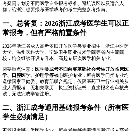
考疑问，划分不同医学专业报考标准、避坑误区以及适合人
群，给浙江想要报考医学成考的考生完整参考指南。
一、总答复：2026浙江成考医学生
可以正
常报考
，但有严格前置条件
2026年浙江省成人高考依旧开放医学类专业招生，浙江中医药
大学、温州医科大学、宁波卫生职业技术学院等省内主流院
校，均会继续开设专升本、高起专层次医学相关专业。
需要重点注意：
医学类成考不面向零基础社会考生开放临床医
学、口腔医学、护理学等核心医护专业
，所有医学门类专业均
遵循国家卫健委、教育部联合规定，仅限医药卫生行业相关从
业人员报考，无相关学历、执业资格证书，直接报名会审核失
败，无法完成学籍注册。
二、浙江成考通用基础报考条件（所有医
学生必须满足）
不管报考哪一类医学专业，所有考生都需要满足浙江成人高考