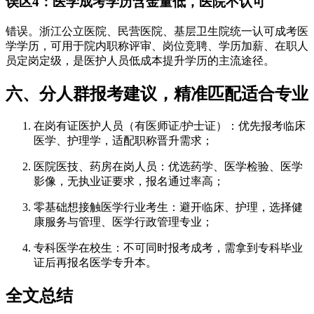
误区4：医学成考学历含金量低，医院不认可
错误。浙江公立医院、民营医院、基层卫生院统一认可成考医
学学历，可用于院内职称评审、岗位竞聘、学历加薪、在职人
员定岗定级，是医护人员低成本提升学历的主流途径。
六、分人群报考建议，精准匹配适合专业
在岗有证医护人员（有医师证/护士证）：优先报考临床
医学、护理学，适配职称晋升需求；
医院医技、药房在岗人员：优选药学、医学检验、医学
影像，无执业证要求，报名通过率高；
零基础想接触医学行业考生：避开临床、护理，选择健
康服务与管理、医学行政管理专业；
专科医学在校生：不可同时报考成考，需拿到专科毕业
证后再报名医学专升本。
全文总结