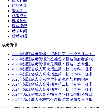
报名时间
加分政策
考试科目
成考资讯
报考条件
报名流程
考试时间
成考介绍
成考资讯
2026年浙江成考资讯：报名时间、专业选择与关...
2026年浙江成考资讯怎么准备？报名前必看的4步...
2026年浙江成考资讯常见问题：报名、选专业、...
2025年浙江省成人高校招生第二批（专科）征求...
2025年浙江省成人高校招生第一批（本科）征求...
2025年浙江成人高考学位申请流程与时间指南
2024年浙江省成人高校招生第二批（专科）征求...
2024年浙江省成人高校招生第一批（本科）征求...
2024年浙江省成人高考招生录取最低控制分数线
2024年浙江成人高校招生录取结果发布及入学报...