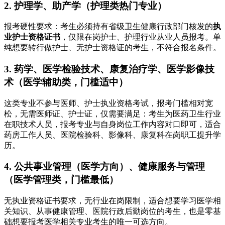
2. 护理学、助产学（护理类热门专业）
报考硬性要求：考生必须持有省级卫生健康行政部门核发的
执
业护士资格证书
，仅限在岗护士、护理行业从业人员报考。单
纯想要转行做护士、无护士资格证的考生，不符合报名条件。
3. 药学、医学检验技术、康复治疗学、医学影像技
术（医学辅助类，门槛适中）
这类专业不参与医师、护士执业资格考试，报考门槛相对宽
松，无需医师证、护士证，仅需要满足：考生为医药卫生行业
在职技术人员，报考专业与自身岗位工作内容对口即可，适合
药房工作人员、医院检验科、影像科、康复科在岗职工提升学
历。
4. 公共事业管理（医学方向）、健康服务与管理
（医学管理类，门槛最低）
无执业资格证书要求，无行业在岗限制，适合想要学习医学相
关知识、从事健康管理、医院行政后勤岗位的考生，也是零基
础想要报考医学相关专业考生的唯一可选方向。