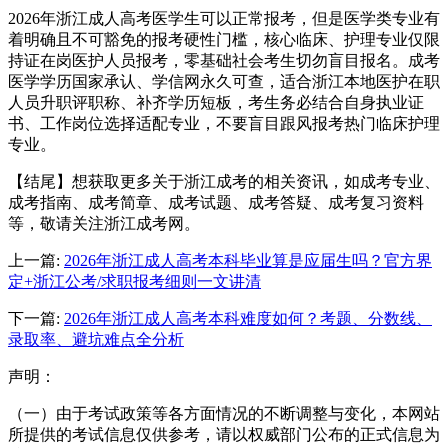
2026年浙江成人高考医学生可以正常报考，但是医学类专业有
着明确且不可豁免的报考硬性门槛，核心临床、护理专业仅限
持证在岗医护人员报考，零基础社会考生切勿盲目报名。成考
医学学历国家承认、学信网永久可查，适合浙江本地医护在职
人员升职评职称、补齐学历短板，考生务必结合自身执业证
书、工作岗位选择适配专业，不要盲目跟风报考热门临床护理
专业。
【结尾】想获取更多关于浙江成考的相关资讯，如成考专业、
成考指南、成考简章、成考试题、成考答疑、成考复习资料
等，敬请关注浙江成考网。
上一篇:
2026年浙江成人高考本科毕业算是应届生吗？官方界
定+浙江公考/求职报考细则一文讲清
下一篇:
2026年浙江成人高考本科难度如何？考题、分数线、
录取率、避坑难点全分析
声明：
（一）由于考试政策等各方面情况的不断调整与变化，本网站
所提供的考试信息仅供参考，请以权威部门公布的正式信息为