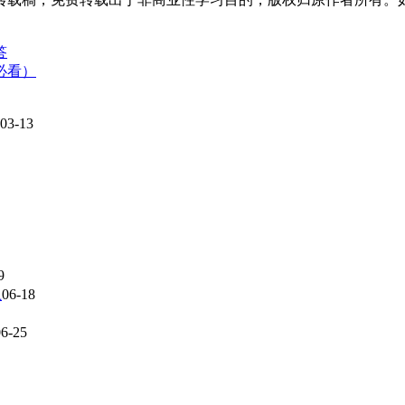
答
必看）
03-13
9
上
06-18
06-25