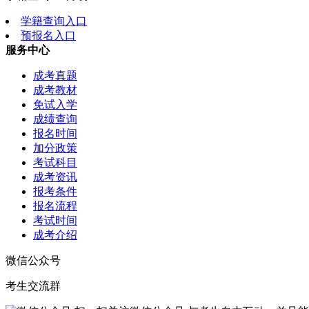
学籍查询入口
预报名入口
服务中心
成考真题
成考教材
免试入学
成绩查询
报名时间
加分政策
考试科目
成考资讯
报考条件
报名流程
考试时间
成考介绍
微信公众号
考生交流群