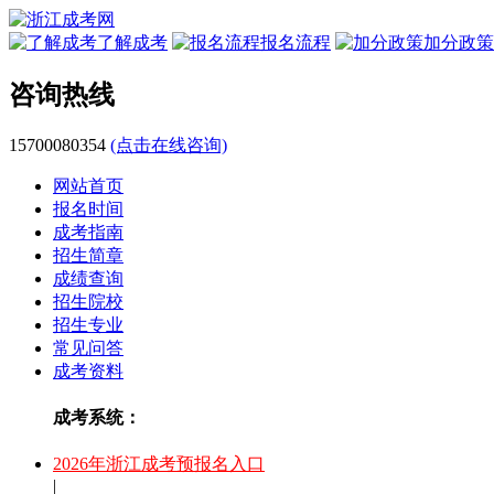
了解成考
报名流程
加分政策
咨询热线
15700080354
(点击在线咨询)
网站首页
报名时间
成考指南
招生简章
成绩查询
招生院校
招生专业
常见问答
成考资料
成考系统：
2026年浙江成考预报名入口
|