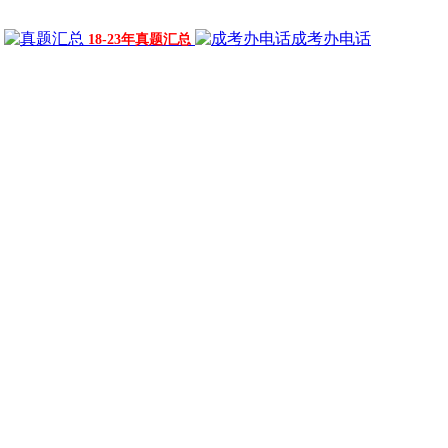
成考办电话
18-23年真题汇总