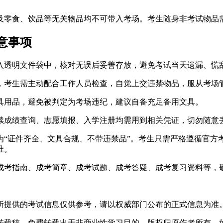
及零食、饮品等无关物品均不可带入考场。考生随身非考试物品
意事项
放入透明文件袋中，核对无误后妥善存放，避免考试当天遗漏、慌
验，考生需主动配合工作人员检查，自觉上交违禁物品，服从考场
文具用品，避免被判定为考场违纪，建议自备充足备用文具。
后续成绩查询、志愿填报、入学注册均需用到相关凭证，切勿随意
心为“证件齐全、文具合规、不带违禁品”。考生只需严格遵循官
准。
成考指南、成考简章、成考试题、成考答疑、成考复习资料等，
所提供的考试信息仅供参考，请以权威部门公布的正式信息为准
转载稿，免费转载出于非商业性学习目的，版权归原作者所有。