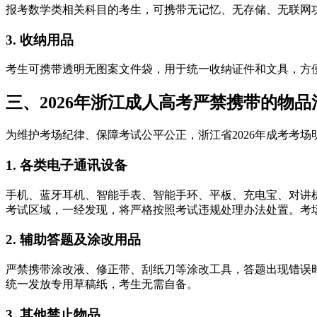
报考数学类相关科目的考生，可携带无记忆、无存储、无联网
3. 收纳用品
考生可携带透明无图案文件袋，用于统一收纳证件和文具，方
三、2026年浙江成人高考严禁携带的物品
为维护考场纪律、保障考试公平公正，浙江省2026年成考考
1. 各类电子通讯设备
手机、蓝牙耳机、智能手表、智能手环、平板、充电宝、对讲
考试区域，一经发现，将严格按照考试违规处理办法处置。考
2. 辅助答题及涂改用品
严禁携带涂改液、修正带、刮纸刀等涂改工具，答题出现错误
统一发放专用草稿纸，考生无需自备。
3. 其他禁止物品