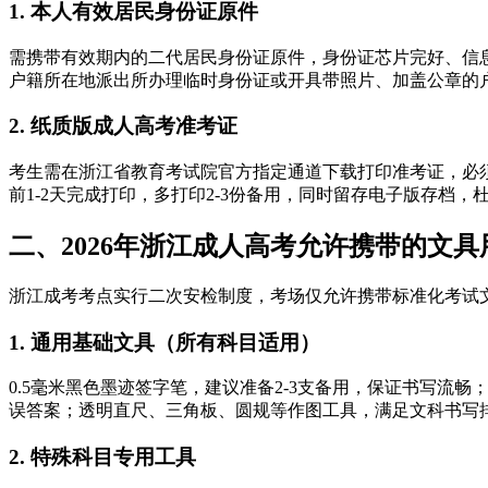
1. 本人有效居民身份证原件
需携带有效期内的二代居民身份证原件，身份证芯片完好、信
户籍所在地派出所办理临时身份证或开具带照片、加盖公章的
2. 纸质版成人高考准考证
考生需在浙江省教育考试院官方指定通道下载打印准考证，必
前1-2天完成打印，多打印2-3份备用，同时留存电子版存档
二、2026年浙江成人高考允许携带的文具
浙江成考考点实行二次安检制度，考场仅允许携带标准化考试
1. 通用基础文具（所有科目适用）
0.5毫米黑色墨迹签字笔，建议准备2-3支备用，保证书写流
误答案；透明直尺、三角板、圆规等作图工具，满足文科书写
2. 特殊科目专用工具