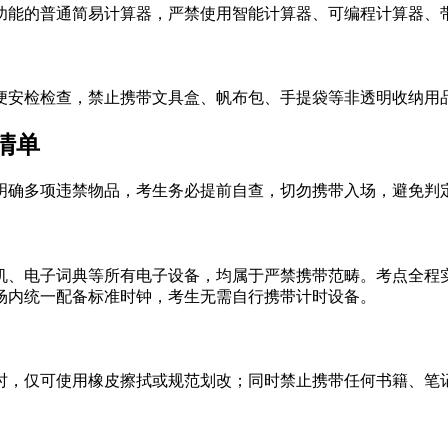
功能的普通简易计算器，严禁使用智能计算器、可编程计算器、
便安检检查，禁止携带文具盒、帆布包、手提袋等非透明收纳用
清单
场明确多项违禁物品，考生务必提前自查，切勿携带入场，避免判
机、电子词典等所有电子设备，均属于严禁携带范畴。考点全程
场内统一配备标准时钟，考生无需自行携带计时设备。
时，仅可使用橡皮擦拭或规范划改；同时禁止携带任何书籍、笔