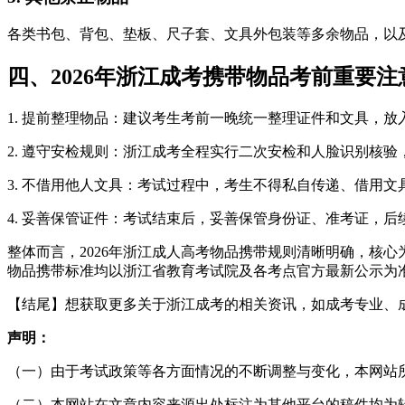
各类书包、背包、垫板、尺子套、文具外包装等多余物品，以
四、2026年浙江成考携带物品考前重要注
1. 提前整理物品：建议考生考前一晚统一整理证件和文具，
2. 遵守安检规则：浙江成考全程实行二次安检和人脸识别核
3. 不借用他人文具：考试过程中，考生不得私自传递、借用
4. 妥善保管证件：考试结束后，妥善保管身份证、准考证，
整体而言，2026年浙江成人高考物品携带规则清晰明确，核
物品携带标准均以浙江省教育考试院及各考点官方最新公示为
【结尾】想获取更多关于浙江成考的相关资讯，如成考专业、
声明：
（一）由于考试政策等各方面情况的不断调整与变化，本网站
（二）本网站在文章内容来源出处标注为其他平台的稿件均为