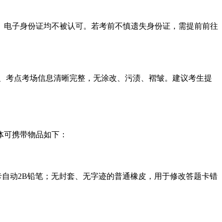
、电子身份证均不被认可。若考前不慎遗失身份证，需提前前往
、考点考场信息清晰完整，无涂改、污渍、褶皱。建议考生提
体可携带物品如下：
涂卡自动2B铅笔；无封套、无字迹的普通橡皮，用于修改答题卡错