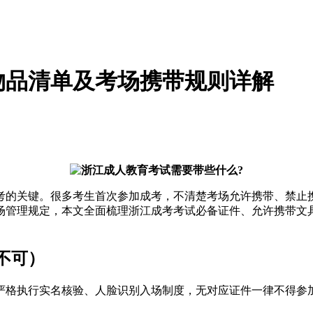
备物品清单及考场携带规则详解
赴考的关键。很多考生首次参加成考，不清楚考场允许携带、禁
考场管理规定，本文全面梳理浙江成考考试必备证件、允许携带
不可）
考严格执行实名核验、人脸识别入场制度，无对应证件一律不得