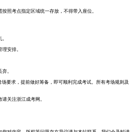
需按照考点指定区域统一存放，不得带入座位。
乱。
管理安排。
丢弃。
方考场要求，提前做好筹备，即可顺利完成考试。所有考场规则及
敬请关注浙江成考网。
。
如您对内容、版权等问题存在异议请与本站联系，我们会及时进