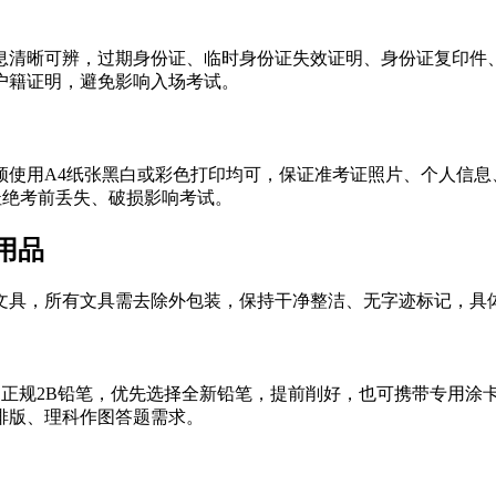
息清晰可辨，过期身份证、临时身份证失效证明、身份证复印件
户籍证明，避免影响入场考试。
须使用A4纸张黑白或彩色打印均可，保证准考证照片、个人信息
，杜绝考前丢失、破损影响考试。
用品
文具，所有文具需去除外包装，保持干净整洁、无字迹标记，具
畅；正规2B铅笔，优先选择全新铅笔，提前削好，也可携带专用
排版、理科作图答题需求。