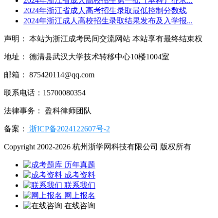
2024年浙江省成人高校招生第一批（本科）征求...
2024年浙江省成人高考招生录取最低控制分数线
2024年浙江成人高校招生录取结果发布及入学报...
声明： 本站为浙江成考民间交流网站 本站享有最终结束权
地址： 德清县武汉大学技术转移中心10楼1004室
邮箱： 875420114@qq.com
联系电话：15700080354
法律事务： 盈科律师团队
备案：
浙ICP备2024122607号-2
Copyright 2002-2026 杭州浙学网科技有限公司 版权所有
历年真题
成考资料
联系我们
网上报名
在线咨询