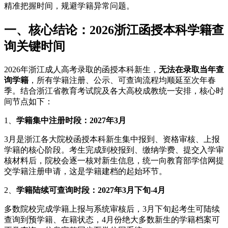
精准把握时间，规避学籍异常问题。
一、核心结论：2026浙江函授本科学籍查
询关键时间
2026年浙江成人高考录取的函授本科新生，
无法在录取当年查
询学籍
，所有学籍注册、公示、可查询流程均顺延至次年春
季。结合浙江省教育考试院及各大高校成教统一安排，核心时
间节点如下：
1、
学籍集中注册时段：2027年3月
3月是浙江各大院校函授本科新生集中报到、资格审核、上报
学籍的核心阶段。考生完成到校报到、缴纳学费、提交入学审
核材料后，院校会逐一核对新生信息，统一向教育部学信网提
交学籍注册申请，这是学籍建档的起始环节。
2、
学籍陆续可查询时段：2027年3月下旬-4月
多数院校完成学籍上报与系统审核后，3月下旬起考生可陆续
查询到预学籍、在籍状态，4月份绝大多数新生的学籍档案可