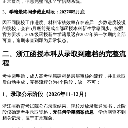
正常查询，信息完整同步至学信网系统。
3、
学籍最终同步截止时段：2027年5月底
因不同院校工作进度、材料审核效率存在差异，少数进度较慢
的院校，会在5月底前完成全部函授本科新生学籍同步。按照
官方要求，2026级函授新生学籍最迟在2027年第一学期内全部
可查，逾期未查到即为异常状态。
二、浙江函授本科从录取到建档的完整流
程
考生需明确，成人高考学籍建档是层层审核的流程，并非录取
后自动生成，完整流程分为4个阶段，缺一不可：
1、录取公示阶段（2026年11-12月）
浙江省教育考试院公布录取结果、院校发放录取通知书，此阶
段仅确定考生录取资格，
无任何学籍档案信息
，学信网查不到
相关记录，属于正常现象。