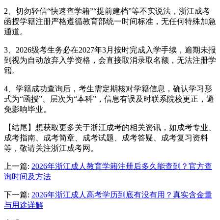
2、切勿轻信“快速查学籍”“提前建档”等不实说法，浙江成考
函授学籍注册严格遵循教育部统一时间标准，无任何特殊加急
通道。
3、2026级考生务必在2027年3月按时完成入学手续，逾期未报
到视为自动放弃入学资格，会直接取消录取名额，无法注册学
籍。
4、学籍成功查询后，考生需定期核对学籍信息，确认学习形
式为“函授”、层次为“本科”，信息有误及时联系院校更正，避
免影响毕业。
【结尾】想获取更多关于浙江成考的相关资讯，如成考专业、
成考指南、成考简章、成考试题、成考答疑、成考复习资料
等，敬请关注浙江成考网。
上一篇:
2026年浙江成人教育学籍注册后多久能查到？官方查
询时间及方法
下一篇:
2026年浙江成人高考学历到底有没有用？真实含金量
与用途详解