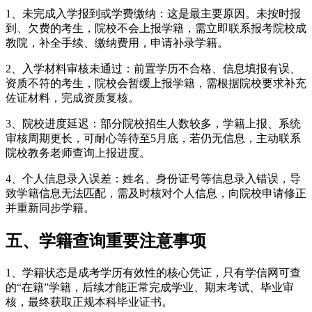
1、未完成入学报到或学费缴纳：这是最主要原因。未按时报
到、欠费的考生，院校不会上报学籍，需立即联系报考院校成
教院，补全手续、缴纳费用，申请补录学籍。
2、入学材料审核未通过：前置学历不合格、信息填报有误、
资质不符的考生，院校会暂缓上报学籍，需根据院校要求补充
佐证材料，完成资质复核。
3、院校进度延迟：部分院校招生人数较多，学籍上报、系统
审核周期更长，可耐心等待至5月底，若仍无信息，主动联系
院校教务老师查询上报进度。
4、个人信息录入误差：姓名、身份证号等信息录入错误，导
致学籍信息无法匹配，需及时核对个人信息，向院校申请修正
并重新同步学籍。
五、学籍查询重要注意事项
1、学籍状态是成考学历有效性的核心凭证，只有学信网可查
的“在籍”学籍，后续才能正常完成学业、期末考试、毕业审
核，最终获取正规本科毕业证书。