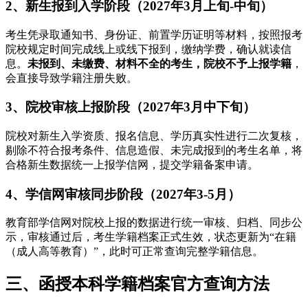
2、新生报到入学阶段（2027年3月上旬-中旬）
考生凭录取通知书、身份证、前置学历证明等材料，按照报考
院校规定时间完成线上或线下报到，缴纳学费，确认就读信
息。
未报到、未缴费、材料不全的考生，院校不予上报学籍
，
会直接导致学籍注册失败。
3、院校审核上报阶段（2027年3月中下旬）
院校对新生入学资质、报名信息、学历真实性进行二次复核，
剔除不符合报考条件、信息造假、未完成报到的考生名单，将
合格新生数据统一上报学信网，提交学籍备案申请。
4、学信网审核同步阶段（2027年3-5月）
教育部学信网对院校上报的数据进行统一审核、归档、同步公
示，审核通过后，考生学籍档案正式生效，状态更新为“在籍
（成人高等教育）”，此时可正常查询完整学籍信息。
三、函授本科学籍档案官方查询方法