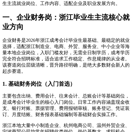
生主流就业岗位、工作内容、适配企业及职业发展方向。
一、企业财务岗：浙江毕业生主流核心就
业方向
企业财务是2026年浙江成考会计毕业生最基础、最稳定的就业
选择，适配浙江制造业、电商、外贸、服务业、中小企业等海
量本地企业岗位，入职门槛友好，无需全日制学历，成考学历
完全符合招聘标准，适合追求工作稳定、作息规律的从业者。
该赛道岗位层级清晰，晋升路径明确，是绝大多数财会新人的
起步赛道。
1. 基础财务岗位（入门首选）
主要包含出纳、费用会计、往来会计、总账会计等基础岗位，
是成考会计毕业生的核心入门岗位。日常工作内容涵盖现金收
支、银行对账、票据管理、费用报销审核、账务登记、凭证装
订、月度结账、财务报表基础编制等基础财会实操工作。
浙江本地大量中小制造企业、杭州电商公司、温州外贸企业、
宁波商贸公司均常年招聘此类岗位，岗位基数大、求职机会