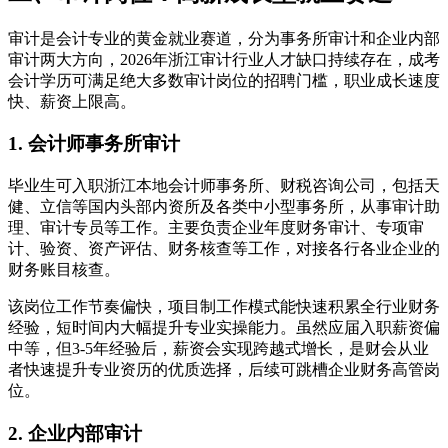
审计是会计专业的黄金就业赛道，分为事务所审计和企业内部
审计两大方向，2026年浙江审计行业人才缺口持续存在，成考
会计学历可满足绝大多数审计岗位的招聘门槛，职业成长速度
快、薪资上限高。
1. 会计师事务所审计
毕业生可入职浙江本地会计师事务所、财税咨询公司，包括天
健、立信等国内头部内资所及各类中小型事务所，从事审计助
理、审计专员等工作。主要负责企业年度财务审计、专项审
计、验资、资产评估、财务核查等工作，对接各行各业企业的
财务账目核查。
该岗位工作节奏偏快，项目制工作模式能快速积累全行业财务
经验，短时间内大幅提升专业实操能力。虽然应届入职薪资偏
中等，但3-5年经验后，薪资会实现跨越式增长，是财会从业
者快速提升专业资历的优质选择，后续可跳槽企业财务高管岗
位。
2. 企业内部审计