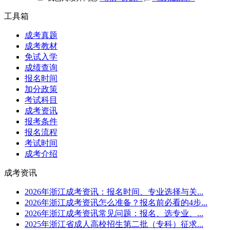
工具箱
成考真题
成考教材
免试入学
成绩查询
报名时间
加分政策
考试科目
成考资讯
报考条件
报名流程
考试时间
成考介绍
成考资讯
2026年浙江成考资讯：报名时间、专业选择与关...
2026年浙江成考资讯怎么准备？报名前必看的4步...
2026年浙江成考资讯常见问题：报名、选专业、...
2025年浙江省成人高校招生第二批（专科）征求...