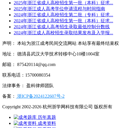
2025年浙江省成人高校招生第一批（本科）征求...
2025年浙江成人高考学位申请流程与时间指南
2024年浙江省成人高校招生第二批（专科）征求...
2024年浙江省成人高校招生第一批（本科）征求...
2024年浙江省成人高考招生录取最低控制分数线
2024年浙江成人高校招生录取结果发布及入学报...
声明： 本站为浙江成考民间交流网站 本站享有最终结束权
地址： 德清县武汉大学技术转移中心10楼1004室
邮箱： 875420114@qq.com
联系电话：15700080354
法律事务： 盈科律师团队
备案：
浙ICP备2024122607号-2
Copyright 2002-2026 杭州浙学网科技有限公司 版权所有
历年真题
成考资料