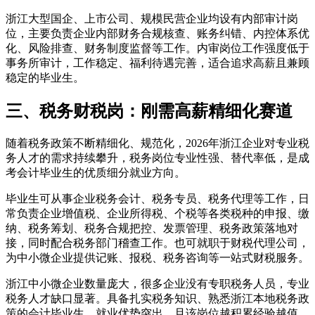
浙江大型国企、上市公司、规模民营企业均设有内部审计岗
位，主要负责企业内部财务合规核查、账务纠错、内控体系优
化、风险排查、财务制度监督等工作。内审岗位工作强度低于
事务所审计，工作稳定、福利待遇完善，适合追求高薪且兼顾
稳定的毕业生。
三、税务财税岗：刚需高薪精细化赛道
随着税务政策不断精细化、规范化，2026年浙江企业对专业税
务人才的需求持续攀升，税务岗位专业性强、替代率低，是成
考会计毕业生的优质细分就业方向。
毕业生可从事企业税务会计、税务专员、税务代理等工作，日
常负责企业增值税、企业所得税、个税等各类税种的申报、缴
纳、税务筹划、税务合规把控、发票管理、税务政策落地对
接，同时配合税务部门稽查工作。也可就职于财税代理公司，
为中小微企业提供记账、报税、税务咨询等一站式财税服务。
浙江中小微企业数量庞大，很多企业没有专职税务人员，专业
税务人才缺口显著。具备扎实税务知识、熟悉浙江本地税务政
策的会计毕业生，就业优势突出，且该岗位越积累经验越值