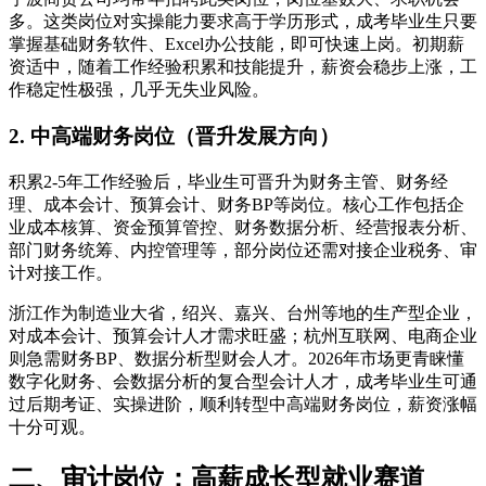
多。这类岗位对实操能力要求高于学历形式，成考毕业生只要
掌握基础财务软件、Excel办公技能，即可快速上岗。初期薪
资适中，随着工作经验积累和技能提升，薪资会稳步上涨，工
作稳定性极强，几乎无失业风险。
2. 中高端财务岗位（晋升发展方向）
积累2-5年工作经验后，毕业生可晋升为财务主管、财务经
理、成本会计、预算会计、财务BP等岗位。核心工作包括企
业成本核算、资金预算管控、财务数据分析、经营报表分析、
部门财务统筹、内控管理等，部分岗位还需对接企业税务、审
计对接工作。
浙江作为制造业大省，绍兴、嘉兴、台州等地的生产型企业，
对成本会计、预算会计人才需求旺盛；杭州互联网、电商企业
则急需财务BP、数据分析型财会人才。2026年市场更青睐懂
数字化财务、会数据分析的复合型会计人才，成考毕业生可通
过后期考证、实操进阶，顺利转型中高端财务岗位，薪资涨幅
十分可观。
二、审计岗位：高薪成长型就业赛道