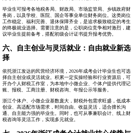
毕业生可报考各地税务局、财政局、市场监管局、乡镇政府财
务岗，以及学校、医院、国企等事业单位财务岗位。这类岗位
工作稳定、福利完善、退休保障齐全，是追求极致稳定的考生
的终极就业选择。需要注意的是，公职岗位竞争相对激烈，建
议毕业生提前备考，搭配初级会计证书提升报考优势。
六、自主创业与灵活就业：自由就业新选
择
依托浙江发达的民营经济环境，2026年成考会计毕业生也可选
择自主创业或灵活就业。积累一定实操经验和行业资源后，可
开办个人财税工作室，为本地中小微企业、个体户提供代理记
账、报税、工商注册、财税咨询、年报公示等服务。
浙江个体户、小微企业基数庞大，财税外包需求旺盛，低成本
创业、高适配市场需求，时间自由、收益灵活，适合擅长沟
通、自主能力强的毕业生。同时，也可从事兼职会计、线上财
税咨询等灵活工作，实现多元就业。