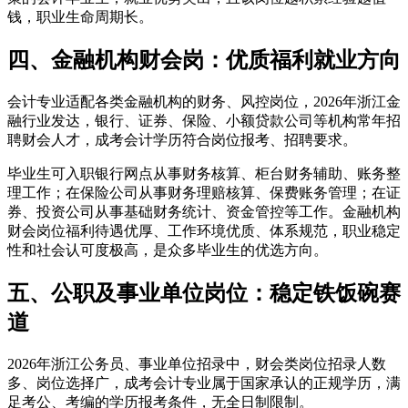
钱，职业生命周期长。
四、金融机构财会岗：优质福利就业方向
会计专业适配各类金融机构的财务、风控岗位，2026年浙江金
融行业发达，银行、证券、保险、小额贷款公司等机构常年招
聘财会人才，成考会计学历符合岗位报考、招聘要求。
毕业生可入职银行网点从事财务核算、柜台财务辅助、账务整
理工作；在保险公司从事财务理赔核算、保费账务管理；在证
券、投资公司从事基础财务统计、资金管控等工作。金融机构
财会岗位福利待遇优厚、工作环境优质、体系规范，职业稳定
性和社会认可度极高，是众多毕业生的优选方向。
五、公职及事业单位岗位：稳定铁饭碗赛
道
2026年浙江公务员、事业单位招录中，财会类岗位招录人数
多、岗位选择广，成考会计专业属于国家承认的正规学历，满
足考公、考编的学历报考条件，无全日制限制。