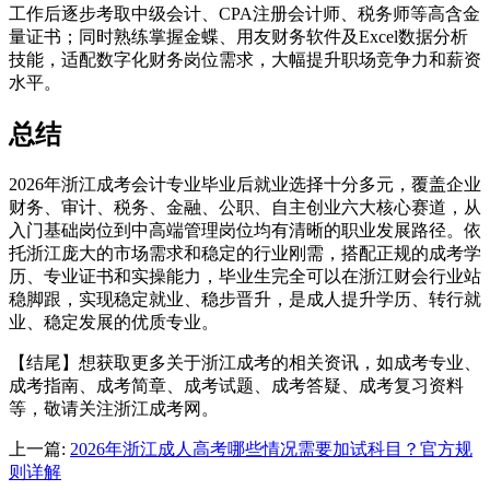
工作后逐步考取中级会计、CPA注册会计师、税务师等高含金
量证书；同时熟练掌握金蝶、用友财务软件及Excel数据分析
技能，适配数字化财务岗位需求，大幅提升职场竞争力和薪资
水平。
总结
2026年浙江成考会计专业毕业后就业选择十分多元，覆盖企业
财务、审计、税务、金融、公职、自主创业六大核心赛道，从
入门基础岗位到中高端管理岗位均有清晰的职业发展路径。依
托浙江庞大的市场需求和稳定的行业刚需，搭配正规的成考学
历、专业证书和实操能力，毕业生完全可以在浙江财会行业站
稳脚跟，实现稳定就业、稳步晋升，是成人提升学历、转行就
业、稳定发展的优质专业。
【结尾】想获取更多关于浙江成考的相关资讯，如成考专业、
成考指南、成考简章、成考试题、成考答疑、成考复习资料
等，敬请关注浙江成考网。
上一篇:
2026年浙江成人高考哪些情况需要加试科目？官方规
则详解