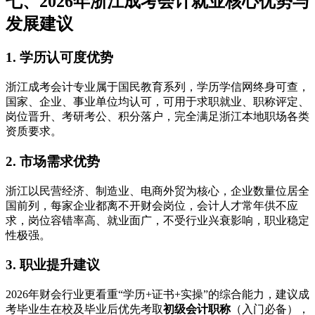
七、2026年浙江成考会计就业核心优势与
发展建议
1. 学历认可度优势
浙江成考会计专业属于国民教育系列，学历学信网终身可查，
国家、企业、事业单位均认可，可用于求职就业、职称评定、
岗位晋升、考研考公、积分落户，完全满足浙江本地职场各类
资质要求。
2. 市场需求优势
浙江以民营经济、制造业、电商外贸为核心，企业数量位居全
国前列，每家企业都离不开财会岗位，会计人才常年供不应
求，岗位容错率高、就业面广，不受行业兴衰影响，职业稳定
性极强。
3. 职业提升建议
2026年财会行业更看重“学历+证书+实操”的综合能力，建议成
考毕业生在校及毕业后优先考取
初级会计职称
（入门必备），