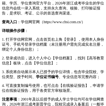
籍、学历、学位查询官方平台，2026年浙江成考毕业生的学位
信息均会统一录入系统，支持永久查询、核验、打印验证报
告，是求职、考证、公示的首选查询渠道。
查询入口
：学信网官网（https://www.chsi.com.cn/）
详细操作步骤
：
1. 打开学信网官网，点击首页右上角【登录】，使用本人身份
证号、手机号登录学信档案（未注册用户需先完成实名注册，
绑定个人身份信息）；
2. 登录成功后，进入个人中心【学信档案】，找到【高等教育
信息】板块，点击【学位信息】；
3. 系统将自动展示本人已授予的学位详情，包含毕业院校、学
位类型、授予时间、
学位证书编号
、专业信息等完整内容；
4. 可直接复制编号使用，也可点击【在线验证报告】，申请学
位在线验证报告，用于各类官方审核场景。
注意事项
：2001年及以后授予的成人学士学位均可在学信网查
询，2026年浙江成考新晋学位，院校完成录入备案后（一般毕