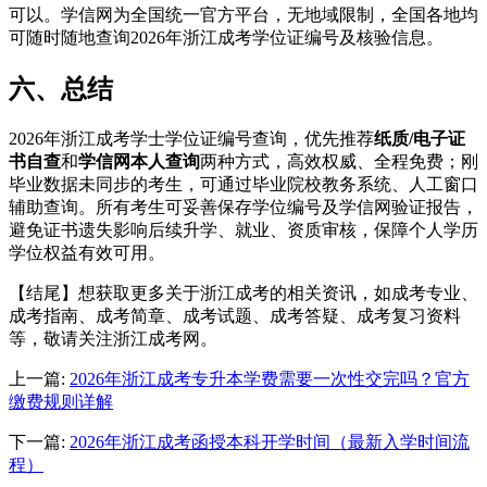
可以。学信网为全国统一官方平台，无地域限制，全国各地均
可随时随地查询2026年浙江成考学位证编号及核验信息。
六、总结
2026年浙江成考学士学位证编号查询，优先推荐
纸质/电子证
书自查
和
学信网本人查询
两种方式，高效权威、全程免费；刚
毕业数据未同步的考生，可通过毕业院校教务系统、人工窗口
辅助查询。所有考生可妥善保存学位编号及学信网验证报告，
避免证书遗失影响后续升学、就业、资质审核，保障个人学历
学位权益有效可用。
【结尾】想获取更多关于浙江成考的相关资讯，如成考专业、
成考指南、成考简章、成考试题、成考答疑、成考复习资料
等，敬请关注浙江成考网。
上一篇:
2026年浙江成考专升本学费需要一次性交完吗？官方
缴费规则详解
下一篇:
2026年浙江成考函授本科开学时间（最新入学时间流
程）