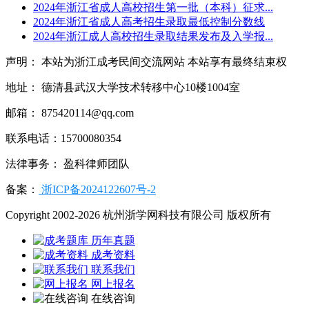
2024年浙江省成人高校招生第一批（本科）征求...
2024年浙江省成人高考招生录取最低控制分数线
2024年浙江成人高校招生录取结果发布及入学报...
声明： 本站为浙江成考民间交流网站 本站享有最终结束权
地址： 德清县武汉大学技术转移中心10楼1004室
邮箱： 875420114@qq.com
联系电话：15700080354
法律事务： 盈科律师团队
备案：
浙ICP备2024122607号-2
Copyright 2002-2026 杭州浙学网科技有限公司 版权所有
历年真题
成考资料
联系我们
网上报名
在线咨询