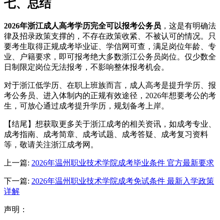
七、总结
2026年浙江成人高考学历完全可以报考公务员
，这是有明确法
律及招录政策支撑的，不存在政策收紧、不被认可的情况。只
要考生取得正规成考毕业证、学信网可查，满足岗位年龄、专
业、户籍要求，即可报考绝大多数浙江公务员岗位。仅少数全
日制限定岗位无法报考，不影响整体报考机会。
对于浙江低学历、在职上班族而言，成人高考是提升学历、报
考公务员、进入体制内的正规有效途径，2026年想要考公的考
生，可放心通过成考提升学历，规划备考上岸。
【结尾】想获取更多关于浙江成考的相关资讯，如成考专业、
成考指南、成考简章、成考试题、成考答疑、成考复习资料
等，敬请关注浙江成考网。
上一篇:
2026年温州职业技术学院成考毕业条件 官方最新要求
下一篇:
2026年温州职业技术学院成考免试条件 最新入学政策
详解
声明：