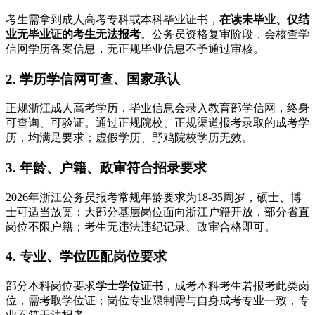
考生需拿到成人高考专科或本科毕业证书，
在读未毕业、仅结
业无毕业证的考生无法报考
。公务员资格复审阶段，会核查学
信网学历备案信息，无正规毕业信息不予通过审核。
2. 学历学信网可查、国家承认
正规浙江成人高考学历，毕业信息会录入教育部学信网，终身
可查询、可验证。通过正规院校、正规渠道报考录取的成考学
历，均满足要求；虚假学历、野鸡院校学历无效。
3. 年龄、户籍、政审符合招录要求
2026年浙江公务员报考常规年龄要求为18-35周岁，硕士、博
士可适当放宽；大部分基层岗位面向浙江户籍开放，部分省直
岗位不限户籍；考生无违法违纪记录、政审合格即可。
4. 专业、学位匹配岗位要求
部分本科岗位要求
学士学位证书
，成考本科考生若报考此类岗
位，需考取学位证；岗位专业限制需与自身成考专业一致，专