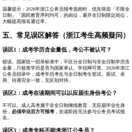
温馨提示：2026年浙江公务员报考选岗时，优先筛选「不限全
日制」「国民教育序列均可」的岗位，避开全日制限定岗位，
大幅提高报名通过率。
五、常见误区解答（浙江考生高频疑问）
误区1：成考学历含金量低，考公不被认可？
错误。国家统一招录标准中，不区分全日制与非全日制学历含
金量，只核查学历是否为国家承认、学信网可查。2026年浙江
公务员招录中，成考学历考生与全日制考生笔试、面试、录
用、待遇完全一致，无区别对待。
误区2：成考在读期间可以以应届生身份考公？
不可以。成人高考属于非全日制继续教育，无应届毕业生身
份，
必须毕业后方可报考
，在读阶段无法参与公务员考试报
名。
误区3：成考专科不能考浙江公务员？