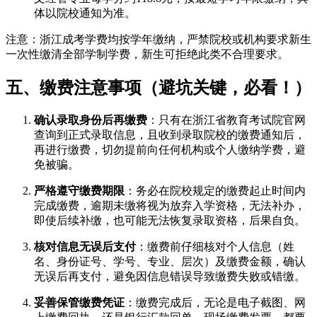
体以院校通知为准。
注意：浙江成考学费均按学年缴纳，严禁院校或机构要求新生
一次性缴清全部学制学费，新生可拒绝此类不合理要求。
五、缴费注意事项（避坑关键，必看！）
确认录取身份后再缴费
：只有在浙江省教育考试院官网
查询到正式录取信息，且收到录取院校的缴费通知后，
再进行缴费，切勿提前向任何机构或个人缴纳学费，避
免被骗。
严格遵守缴费期限
：务必在院校规定的缴费起止时间内
完成缴费，逾期未缴将视为放弃入学资格，无法补办，
即使后续补缴，也可能无法恢复录取资格，后果自负。
核对信息无误后支付
：缴费前仔细核对个人信息（姓
名、身份证号、学号、专业、层次）及缴费金额，确认
无误后再支付，避免因信息错误导致缴费失败或错缴。
妥善保管缴费凭证
：缴费完成后，无论是电子截图、网