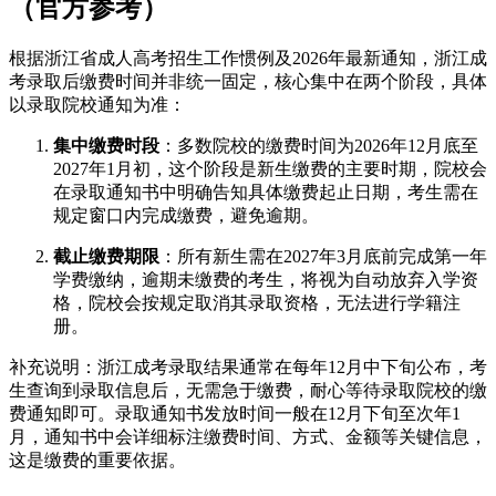
（官方参考）
根据浙江省成人高考招生工作惯例及2026年最新通知，浙江成
考录取后缴费时间并非统一固定，核心集中在两个阶段，具体
以录取院校通知为准：
集中缴费时段
：多数院校的缴费时间为2026年12月底至
2027年1月初，这个阶段是新生缴费的主要时期，院校会
在录取通知书中明确告知具体缴费起止日期，考生需在
规定窗口内完成缴费，避免逾期。
截止缴费期限
：所有新生需在2027年3月底前完成第一年
学费缴纳，逾期未缴费的考生，将视为自动放弃入学资
格，院校会按规定取消其录取资格，无法进行学籍注
册。
补充说明：浙江成考录取结果通常在每年12月中下旬公布，考
生查询到录取信息后，无需急于缴费，耐心等待录取院校的缴
费通知即可。录取通知书发放时间一般在12月下旬至次年1
月，通知书中会详细标注缴费时间、方式、金额等关键信息，
这是缴费的重要依据。