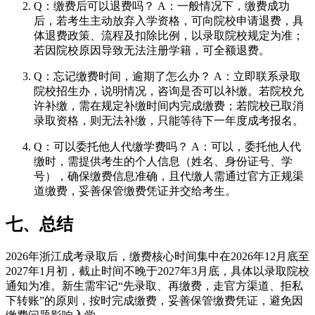
Q：缴费后可以退费吗？ A：一般情况下，缴费成功
后，若考生主动放弃入学资格，可向院校申请退费，具
体退费政策、流程及扣除比例，以录取院校规定为准；
若因院校原因导致无法注册学籍，可全额退费。
Q：忘记缴费时间，逾期了怎么办？ A：立即联系录取
院校招生办，说明情况，咨询是否可以补缴。若院校允
许补缴，需在规定补缴时间内完成缴费；若院校已取消
录取资格，则无法补缴，只能等待下一年度成考报名。
Q：可以委托他人代缴学费吗？ A：可以，委托他人代
缴时，需提供考生的个人信息（姓名、身份证号、学
号），确保缴费信息准确，且代缴人需通过官方正规渠
道缴费，妥善保管缴费凭证并交给考生。
七、总结
2026年浙江成考录取后，缴费核心时间集中在2026年12月底至
2027年1月初，截止时间不晚于2027年3月底，具体以录取院校
通知为准。新生需牢记“先录取、再缴费，走官方渠道、拒私
下转账”的原则，按时完成缴费，妥善保管缴费凭证，避免因