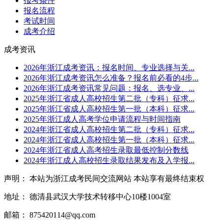
报考条件
报名流程
考试时间
成考介绍
成考资讯
2026年浙江成考资讯：报名时间、专业选择与关...
2026年浙江成考资讯怎么准备？报名前必看的4步...
2026年浙江成考资讯常见问题：报名、选专业、...
2025年浙江省成人高校招生第二批（专科）征求...
2025年浙江省成人高校招生第一批（本科）征求...
2025年浙江成人高考学位申请流程与时间指南
2024年浙江省成人高校招生第二批（专科）征求...
2024年浙江省成人高校招生第一批（本科）征求...
2024年浙江省成人高考招生录取最低控制分数线
2024年浙江成人高校招生录取结果发布及入学报...
声明： 本站为浙江成考民间交流网站 本站享有最终结束权
地址： 德清县武汉大学技术转移中心10楼1004室
邮箱： 875420114@qq.com