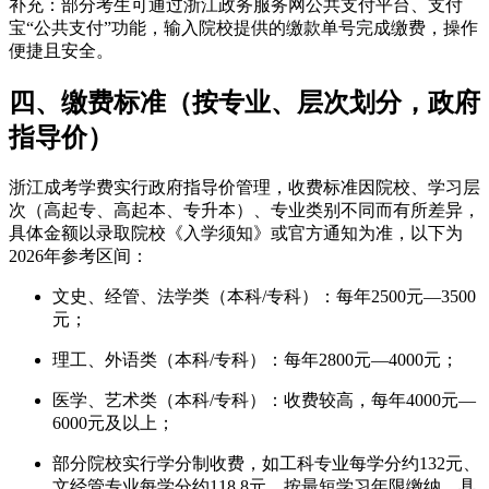
补充：部分考生可通过浙江政务服务网公共支付平台、支付
宝“公共支付”功能，输入院校提供的缴款单号完成缴费，操作
便捷且安全。
四、缴费标准（按专业、层次划分，政府
指导价）
浙江成考学费实行政府指导价管理，收费标准因院校、学习层
次（高起专、高起本、专升本）、专业类别不同而有所差异，
具体金额以录取院校《入学须知》或官方通知为准，以下为
2026年参考区间：
文史、经管、法学类（本科/专科）：每年2500元—3500
元；
理工、外语类（本科/专科）：每年2800元—4000元；
医学、艺术类（本科/专科）：收费较高，每年4000元—
6000元及以上；
部分院校实行学分制收费，如工科专业每学分约132元、
文经管专业每学分约118.8元，按最短学习年限缴纳，具