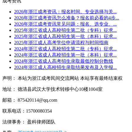
成考资讯
2026年浙江成考资讯：报名时间、专业选择与关...
2026年浙江成考资讯怎么准备？报名前必看的4步...
2026年浙江成考资讯常见问题：报名、选专业、...
2025年浙江省成人高校招生第二批（专科）征求...
2025年浙江省成人高校招生第一批（本科）征求...
2025年浙江成人高考学位申请流程与时间指南
2024年浙江省成人高校招生第二批（专科）征求...
2024年浙江省成人高校招生第一批（本科）征求...
2024年浙江省成人高考招生录取最低控制分数线
2024年浙江成人高校招生录取结果发布及入学报...
声明： 本站为浙江成考民间交流网站 本站享有最终结束权
地址： 德清县武汉大学技术转移中心10楼1004室
邮箱： 875420114@qq.com
联系电话：15700080354
法律事务： 盈科律师团队