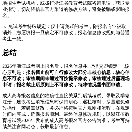
地招生考试机构，或拨打浙江省教育考试院咨询电话，获取专
业指导，切勿轻信非官方渠道的修改方法，避免被骗或影响报
名。
5. 免试考生特殊规定：仅申请免试的考生，除报名专业被取
消外，志愿填报一旦确定不可修改，报名信息修改规则与普通
考生一致。
总结
2026年浙江成考网上报名后，报名信息并非“提交即锁定”，核
心原则是：
报名截止前可自行修改大部分非核心信息，核心信
息不可改；审核期间未通过可按提示修改，审核通过后需现场
申请；报名截止后原则上不可修改，特殊情况需书面申请
。
成人高考报名信息的准确性直接关系到后续考试、录取及学籍
注册，建议考生填报信息时保持耐心，逐栏核对，尽量避免修
改操作。若确需修改，务必严格按照官方规则和流程，在规定
时间内完成，确保报名顺利。最终信息修改规则，以浙江省教
育考试院2026年发布的成人高考报名官方公告为准，考生可持
续关注官网动态，获取最新信息。