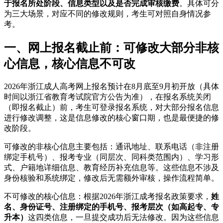
于报名所处阶段、信息类型以及是否完成审核缴费
。具体可分
为三大场景，对应不同的修改规则，考生可对照自身情况参
考。
一、网上报名截止前：可修改大部分非核
心信息，核心信息不可改
2026年浙江成人高考网上报名预计在8月底至9月初开放（具体
时间以浙江省教育考试院官方公告为准），在报名系统关闭
（即报名截止）前，考生可登录报名系统，对大部分报名信息
进行修改调整，这是信息修改的核心窗口期，也是最便捷的修
改阶段。
可修改的非核心信息主要包括：通讯地址、联系电话（非注册
绑定手机号）、报考专业（同层次、同科类范围内）、学习形
式、户籍地详细信息、教育经历补充信息等。这些信息不涉及
身份核验和系统绑定，修改后无需额外审核，操作流程简单。
不可修改的核心信息：根据2026年浙江成考报名政策要求，
姓
名、身份证号、注册绑定的手机号、报考层次（如高起专、专
升本）
这四类信息，一旦提交成功后无法修改。因为这些信息