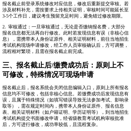
报名截止前登录系统修改对应信息，修改后重新提交审核。若
涉及材料补充，需按要求上传相关证明，审核时间可能延长至
3-5个工作日，建议考生预留充足时间，避免错过修改期限。
2. 审核通过：一旦审核通过，无论是否缴纳报名费，大部分
报名信息都无法再自行修改。此时若发现信息有误（非核心信
息），需携带本人身份证原件、相关证明材料，前往当地招生
考试机构现场申请修改，经工作人员审核确认后，方可调整，
流程相对繁琐，且需在报名截止前完成。
三、报名截止后/缴费成功后：原则上不
可修改，特殊情况可现场申请
报名截止后，报名系统会关闭信息编辑入口，原则上所有报名
信息均不可修改，包括非核心信息。若缴费成功后发现信息有
误，且属于特殊情况（如填写错误导致无法参加考试、影响录
取等），需在规定时间内，携带本人身份证原件、报名信息
表、相关证明材料（如户籍证明、学历证明等），到当地招生
考试机构提交书面修改申请，经省级教育考试机构审核批准
后，方可进行修改，成功率较低，且流程复杂。