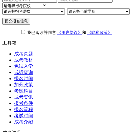
提交报名信息
我已阅读并同意
《用户协议》
和
《隐私政策》
工具箱
成考真题
成考教材
免试入学
成绩查询
报名时间
加分政策
考试科目
成考资讯
报考条件
报名流程
考试时间
成考介绍