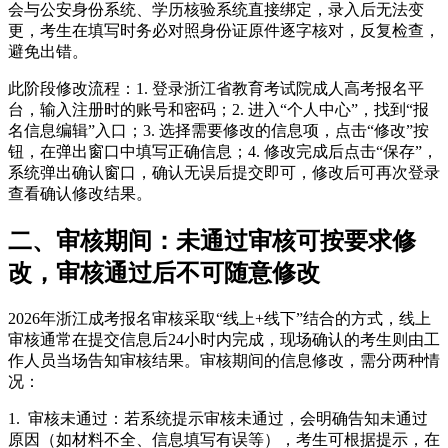
会与公安身份系统、学历核验系统直接绑定，录入后无法变
更，考生在填写时务必对照身份证原件逐字核对，反复检查，
避免出错。
此阶段修改流程：1. 登录浙江省教育考试院成人高考报名平
台，输入注册时的账号和密码；2. 进入“个人中心”，找到“报
名信息编辑”入口；3. 选择需要修改的信息项，点击“修改”按
钮，在弹出窗口中填写正确信息；4. 修改完成后点击“保存”，
系统弹出确认窗口，确认无误后提交即可，修改后可再次登录
查看确认修改结果。
二、审核期间：未通过审核可按要求修
改，审核通过后不可随意修改
2026年浙江成考报名审核采取“线上+线下”结合的方式，线上
审核通常在提交信息后24小时内完成，现场确认的考生则由工
作人员当场告知审核结果。审核期间的信息修改，需分两种情
况：
1. 审核未通过：若系统提示审核未通过，会明确告知未通过
原因（如材料不全、信息填写有误等），考生可根据提示，在