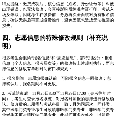
特别提醒：缴费成功后，核心信息（姓名、身份证号等）即便
出现错误，也无法修改，会直接影响后续准考证打印、考试入
场及录取，因此考生在缴费前，务必再次全面核对所有报名信
息，确认无误后再完成缴费操作，避免因疏忽造成无法挽回的
损失。
四、志愿信息的特殊修改规则（补充说
明）
很多考生会混淆“报名信息”和“志愿信息”，需特别区分：报名
信息（个人信息、报考层次等）的修改按上述规则执行，而志
愿信息的修改有单独时间窗口和规则：
1. 报名期间：志愿填报确认前，可随报名信息一同修改；志
愿确认后，报名期间不可更改。
2. 考试结束后：11月25日8:30至11月29日17:00（参考往年时
间），考生可登录报名系统，对报名时填报的志愿进行修改确
认。修改后的志愿需与考试科目一致，且为同层次、同科类，
其中医学门类专业考生可改填非医学门类专业，非医学门类专
业考生不可改填医学门类专业。此期间可多次修改，以最后一