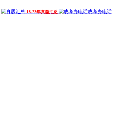
成考办电话
18-23年真题汇总