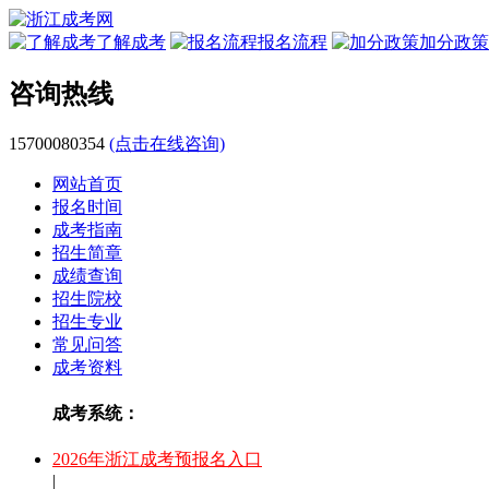
了解成考
报名流程
加分政策
咨询热线
15700080354
(点击在线咨询)
网站首页
报名时间
成考指南
招生简章
成绩查询
招生院校
招生专业
常见问答
成考资料
成考系统：
2026年浙江成考预报名入口
|