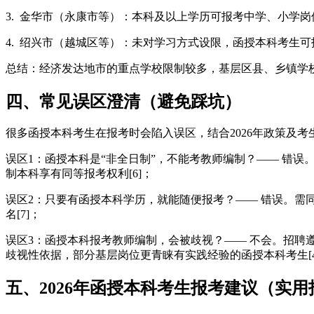
3. 金华市（永康市等）：本科及以上学历可报考中学、小学
4. 绍兴市（越城区等）：未对学习方式设限，函授本科考生
总结：经济发达地市的重点学校限制较多，基层区县、乡镇学
四、常见误区澄清（避免踩坑）
很多函授本科考生在报考时会陷入误区，结合2026年政策及考
误区1：函授本科是“非全日制”，不能考教师编制？—— 错
制本科享有同等报考权利[6]；
误区2：只要有函授本科学历，就能随便报考？—— 错误。需
名[7]；
误区3：函授本科报考教师编制，会被歧视？—— 不会。招聘
歧视性依据，部分基层岗位更青睐有实践经验的函授本科考生[4
五、2026年函授本科考生报考建议（实用