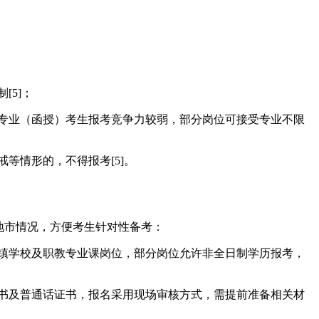
；
[5]；
关专业（函授）考生报考竞争力较弱，部分岗位可接受专业不限
等情形的，不得报考[5]。
点地市情况，方便考生针对性备考：
乡镇学校及职教专业课岗位，部分岗位允许非全日制学历报考，
证书及普通话证书，报名采用现场审核方式，需提前准备相关材