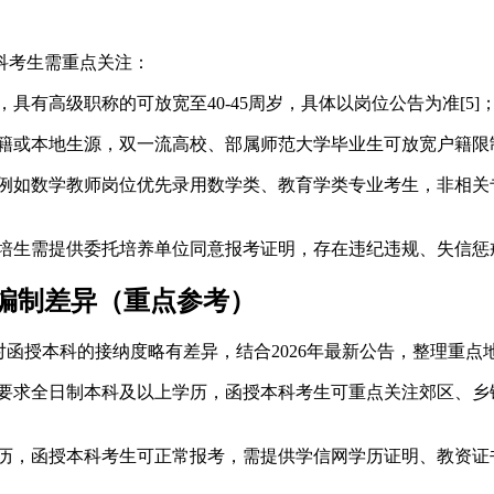
科考生需重点关注：
，具有高级职称的可放宽至40-45周岁，具体以岗位公告为准[5]
籍或本地生源，双一流高校、部属师范大学毕业生可放宽户籍限制
，例如数学教师岗位优先录用数学类、教育学类专业考生，非相
委培生需提供委托培养单位同意报考证明，存在违纪违规、失信惩戒
师编制差异（重点参考）
对函授本科的接纳度略有差异，结合2026年最新公告，整理重
多要求全日制本科及以上学历，函授本科考生可重点关注郊区、
学历，函授本科考生可正常报考，需提供学信网学历证明、教资