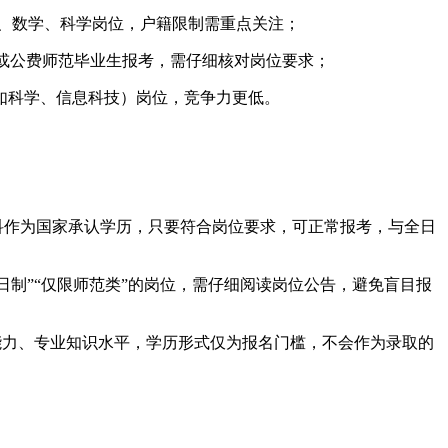
文、数学、科学岗位，户籍限制需重点关注；
”或公费师范毕业生报考，需仔细核对岗位要求；
如科学、信息科技）岗位，竞争力更低。
本科作为国家承认学历，只要符合岗位要求，可正常报考，与全日
日制”“仅限师范类”的岗位，需仔细阅读岗位公告，避免盲目报
能力、专业知识水平，学历形式仅为报名门槛，不会作为录取的