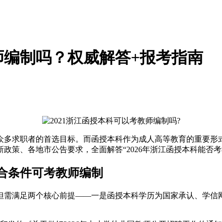
师编制吗？权威解答+报考指南
众多求职者的首选目标。而函授本科作为成人高等教育的重要形
新政策、各地市公告要求，全面解答“2026年浙江函授本科能否
符合条件可考教师编制
但需满足两个核心前提——一是函授本科学历为国家承认、学信