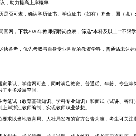
建议，助力提高上岸概率：
学历是否可查，确认学历证书、学位证书（如有）齐全，国（境
官网，下载2026年教师招聘岗位表，筛选“本科及以上”“不限学
需尽快备考，优先考取与自身专业匹配的教资学科，普通话未达
。
历国家承认、学信网可查，同时满足教资、普通话、年龄、专业等
供了更多发展空间。
备考笔试（教育基础知识、学科专业知识）和面试（试讲、答辩
利上岸浙江教师编制，实现教师职业梦想。
岗位要求以当地教育局、人社局发布的官方公告为准，考生可关