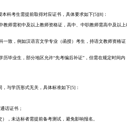
科考生需提前取得对应证书，具体要求如下[5][8]：
初中教师需初中及以上教师资格证，高中、中职教师需高中及以
学科一致，例如汉语言文学专业（函授）考生，持语文教师资格
）外学历毕业生，部分地区允许“先考编后补证”，但需在规定时间
，与学历形式无关，具体标准如下[5]：
；
普通话证书；
交），未达标者需提前备考测试，避免影响报名。