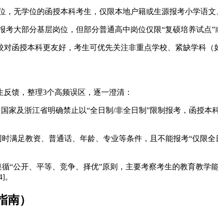
岗位，无学位的函授本科考生，仅限本地户籍或生源报考小学语
可报考大部分基层岗位，但部分普通高中岗位仅限“复硕培养试点
校对函授本科更友好，考生可优先关注非重点学校、紧缺学科（
生反馈，整理3个高频误区，逐一澄清：
误。国家及浙江省明确禁止以“全日制/非全日制”限制报考，函授
同时满足教资、普通话、年龄、专业等条件，且不能报考“仅限全
遵循“公开、平等、竞争、择优”原则，主要考察考生的教育教学
]。
指南）