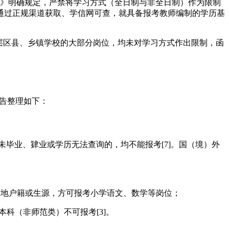
通知》明确规定，严禁将学习方式（全日制与非全日制）作为限制
通过正规渠道获取、学信网可查，就具备报考教师编制的学历基
层区县、乡镇学校的大部分岗位，均未对学习方式作出限制，函
公告整理如下：
未毕业、肄业或学历无法查询的，均不能报考[7]。国（境）外
本地户籍或生源，方可报考小学语文、数学等岗位；
本科（非师范类）不可报考[3]。