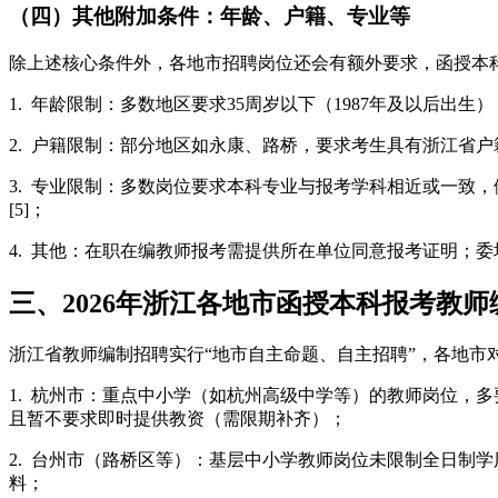
（四）其他附加条件：年龄、户籍、专业等
除上述核心条件外，各地市招聘岗位还会有额外要求，函授本
1. 年龄限制：多数地区要求35周岁以下（1987年及以后出生）
2. 户籍限制：部分地区如永康、路桥，要求考生具有浙江省户
3. 专业限制：多数岗位要求本科专业与报考学科相近或一致
[5]；
4. 其他：在职在编教师报考需提供所在单位同意报考证明；
三、2026年浙江各地市函授本科报考教
浙江省教师编制招聘实行“地市自主命题、自主招聘”，各地市
1. 杭州市：重点中小学（如杭州高级中学等）的教师岗位，
且暂不要求即时提供教资（需限期补齐）；
2. 台州市（路桥区等）：基层中小学教师岗位未限制全日制
料；