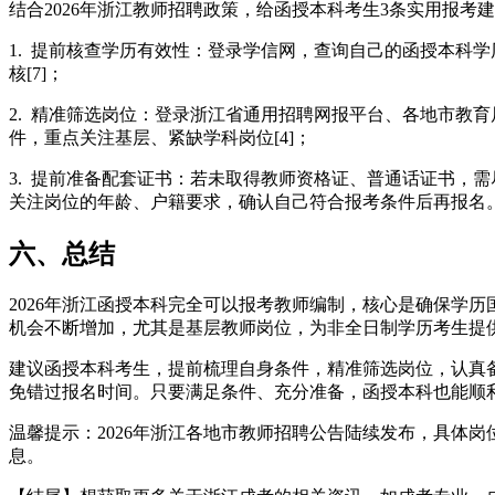
结合2026年浙江教师招聘政策，给函授本科考生3条实用报考
1. 提前核查学历有效性：登录学信网，查询自己的函授本科
核[7]；
2. 精准筛选岗位：登录浙江省通用招聘网报平台、各地市教育局
件，重点关注基层、紧缺学科岗位[4]；
3. 提前准备配套证书：若未取得教师资格证、普通话证书，
关注岗位的年龄、户籍要求，确认自己符合报考条件后再报名
六、总结
2026年浙江函授本科完全可以报考教师编制，核心是确保学
机会不断增加，尤其是基层教师岗位，为非全日制学历考生提
建议函授本科考生，提前梳理自身条件，精准筛选岗位，认真
免错过报名时间。只要满足条件、充分准备，函授本科也能顺
温馨提示：2026年浙江各地市教师招聘公告陆续发布，具体
息。