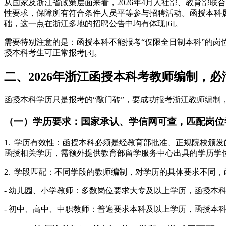
从国家及浙江省政策层面来看，2026年4月人社部、教育部联
性要求，保障所有符合条件人员平等参与招聘活动。函授本科
础，这一点在浙江多地的招聘公告中均有体现[6]。
需要特别注意的是：函授本科不能报考“仅限全日制本科”的
授本科考生可正常报考[3]。
二、2026年浙江函授本科考教师编制，必
函授本科学历只是报考的“敲门砖”，要成功报考浙江教师编制，
（一）学历要求：国家承认、学信网可查，匹配岗位
1. 学历有效性：函授本科必须是经教育部批准、正规院校颁
函授相关学历，需额外提供教育部留学服务中心出具的学历学位认
2. 学段匹配：不同学段的教师编制，对学历的具体要求不同
- 幼儿园、小学教师：多数岗位要求大专及以上学历，函授本
- 初中、高中、中职教师：普遍要求本科及以上学历，函授本科