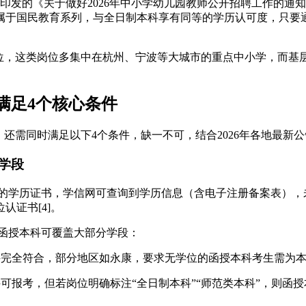
合印发的《关于做好2026年中小学幼儿园教师公开招聘工作的
属于国民教育系列，与全日制本科享有同等的学历认可度，只要
岗位，这类岗位多集中在杭州、宁波等大城市的重点中小学，而基
满足4个核心条件
还需同时满足以下4个条件，缺一不可，结合2026年各地最新
学段
发的学历证书，学信网可查询到学历信息（含电子注册备案表），
证书[4]。
，函授本科可覆盖大部分学段：
科完全符合，部分地区如永康，要求无学位的函授本科考生需为
可报考，但若岗位明确标注“全日制本科”“师范类本科”，则函授