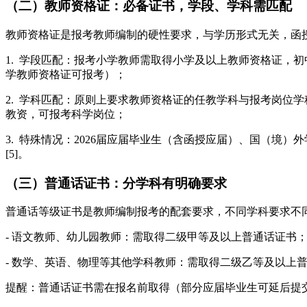
（二）教师资格证：必备证书，学段、学科需匹配
教师资格证是报考教师编制的硬性要求，与学历形式无关，函授本
1. 学段匹配：报考小学教师需取得小学及以上教师资格证，
学教师资格证可报考）；
2. 学科匹配：原则上要求教师资格证的任教学科与报考岗位
教资，可报考科学岗位；
3. 特殊情况：2026届应届毕业生（含函授应届）、国（境
[5]。
（三）普通话证书：分学科有明确要求
普通话等级证书是教师编制报考的配套要求，不同学科要求不同
- 语文教师、幼儿园教师：需取得二级甲等及以上普通话证书
- 数学、英语、物理等其他学科教师：需取得二级乙等及以上
提醒：普通话证书需在报名前取得（部分应届毕业生可延后提