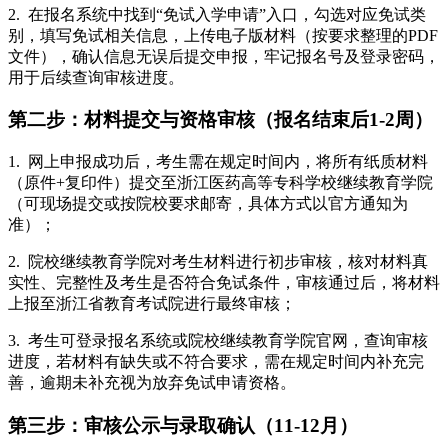
2. 在报名系统中找到“免试入学申请”入口，勾选对应免试类
别，填写免试相关信息，上传电子版材料（按要求整理的PDF
文件），确认信息无误后提交申报，牢记报名号及登录密码，
用于后续查询审核进度。
第二步：材料提交与资格审核（报名结束后1-2周）
1. 网上申报成功后，考生需在规定时间内，将所有纸质材料
（原件+复印件）提交至浙江医药高等专科学校继续教育学院
（可现场提交或按院校要求邮寄，具体方式以官方通知为
准）；
2. 院校继续教育学院对考生材料进行初步审核，核对材料真
实性、完整性及考生是否符合免试条件，审核通过后，将材料
上报至浙江省教育考试院进行最终审核；
3. 考生可登录报名系统或院校继续教育学院官网，查询审核
进度，若材料有缺失或不符合要求，需在规定时间内补充完
善，逾期未补充视为放弃免试申请资格。
第三步：审核公示与录取确认（11-12月）