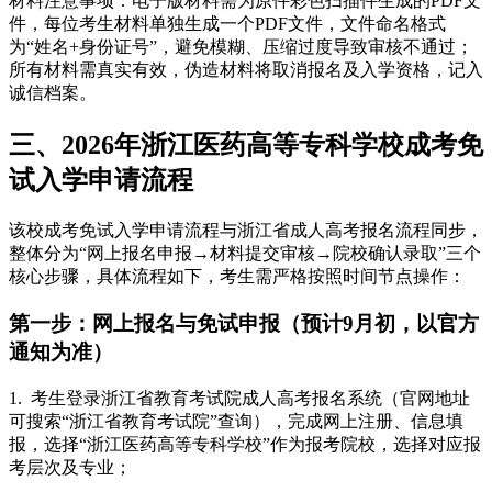
材料注意事项：电子版材料需为原件彩色扫描件生成的PDF文
件，每位考生材料单独生成一个PDF文件，文件命名格式
为“姓名+身份证号”，避免模糊、压缩过度导致审核不通过；
所有材料需真实有效，伪造材料将取消报名及入学资格，记入
诚信档案。
三、2026年浙江医药高等专科学校成考免
试入学申请流程
该校成考免试入学申请流程与浙江省成人高考报名流程同步，
整体分为“网上报名申报→材料提交审核→院校确认录取”三个
核心步骤，具体流程如下，考生需严格按照时间节点操作：
第一步：网上报名与免试申报（预计9月初，以官方
通知为准）
1. 考生登录浙江省教育考试院成人高考报名系统（官网地址
可搜索“浙江省教育考试院”查询），完成网上注册、信息填
报，选择“浙江医药高等专科学校”作为报考院校，选择对应报
考层次及专业；