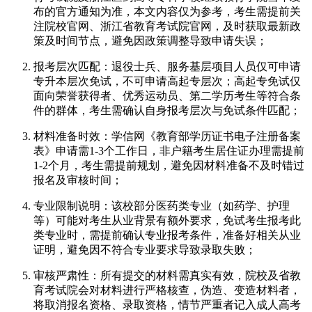
布的官方通知为准，本文内容仅为参考，考生需提前关
注院校官网、浙江省教育考试院官网，及时获取最新政
策及时间节点，避免因政策调整导致申请失误；
报考层次匹配：退役士兵、服务基层项目人员仅可申请
专升本层次免试，不可申请高起专层次；高起专免试仅
面向荣誉获得者、优秀运动员、第二学历考生等符合条
件的群体，考生需确认自身报考层次与免试条件匹配；
材料准备时效：学信网《教育部学历证书电子注册备案
表》申请需1-3个工作日，非户籍考生居住证办理需提前
1-2个月，考生需提前规划，避免因材料准备不及时错过
报名及审核时间；
专业限制说明：该校部分医药类专业（如药学、护理
等）可能对考生从业背景有额外要求，免试考生报考此
类专业时，需提前确认专业报考条件，准备好相关从业
证明，避免因不符合专业要求导致录取失败；
审核严肃性：所有提交的材料需真实有效，院校及省教
育考试院会对材料进行严格核查，伪造、变造材料者，
将取消报名资格、录取资格，情节严重者记入成人高考