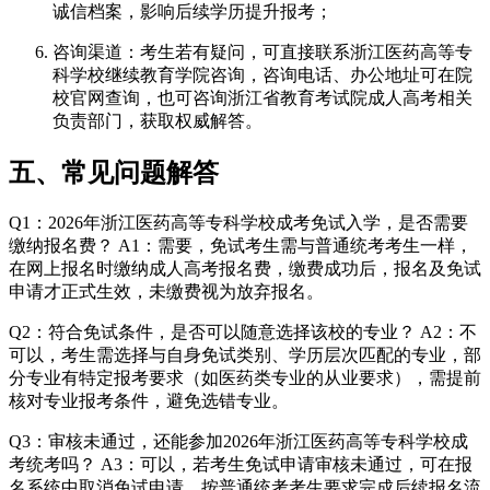
诚信档案，影响后续学历提升报考；
咨询渠道：考生若有疑问，可直接联系浙江医药高等专
科学校继续教育学院咨询，咨询电话、办公地址可在院
校官网查询，也可咨询浙江省教育考试院成人高考相关
负责部门，获取权威解答。
五、常见问题解答
Q1：2026年浙江医药高等专科学校成考免试入学，是否需要
缴纳报名费？ A1：需要，免试考生需与普通统考考生一样，
在网上报名时缴纳成人高考报名费，缴费成功后，报名及免试
申请才正式生效，未缴费视为放弃报名。
Q2：符合免试条件，是否可以随意选择该校的专业？ A2：不
可以，考生需选择与自身免试类别、学历层次匹配的专业，部
分专业有特定报考要求（如医药类专业的从业要求），需提前
核对专业报考条件，避免选错专业。
Q3：审核未通过，还能参加2026年浙江医药高等专科学校成
考统考吗？ A3：可以，若考生免试申请审核未通过，可在报
名系统中取消免试申请，按普通统考考生要求完成后续报名流