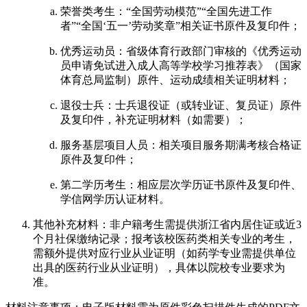
荣誉类考生：“全国劳动模范”“全国先进工作
者”“全国‘五一’劳动奖章”相关证书原件及复印件；
优秀运动员：省级体育行政部门审核的《优秀运动
员申请免试进入成人高等学校学习推荐表》（国家
体育总局监制）原件、运动成绩相关证明材料；
退役士兵：士兵退役证（或转业证、复员证）原件
及复印件，补充证明材料（如需要）；
服务基层项目人员：相关项目服务期满考核合格证
原件及复印件；
第二学历考生：相应层次学历证书原件及复印件、
学信网学历认证材料。
其他补充材料：非户籍考生需提供浙江省内居住证或近3
个月社保缴纳记录；报考该校医药类相关专业的考生，
需额外提供对应行业从业证明（如药学专业需提供单位
出具的医药行业从业证明），具体以院校专业要求为
准。