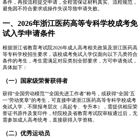
条件，再按流程提交申请，全程需保证材料真实、流程规范，
避免因不符合要求或操作失误导致申请失败。
一、2026年浙江医药高等专科学校成考免
试入学申请条件
根据浙江省教育考试院2026年成人高考相关政策及浙江医药高
等专科学校招生要求，该校成考免试入学仅面向以下几类符合
条件的考生，考生需满足对应类别全部要求，方可申请免试，
具体如下：
（一）国家级荣誉获得者
获得“全国劳动模范”“全国先进工作者”称号，或获得“全国‘五
一’劳动奖章”的考生，可直接申请浙江医药高等专科学校成考
免试入学，不限报考层次（高起专、专升本），需提供相应荣
誉证书原件及复印件，经院校及省教育考试院审核通过后，无
需参加成人高考统考，直接获得入学资格。
（二）优秀运动员